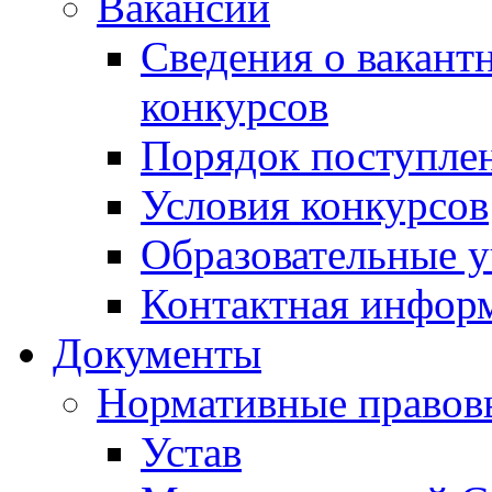
Вакансии
Сведения о вакант
конкурсов
Порядок поступлен
Условия конкурсов
Образовательные 
Контактная инфор
Документы
Нормативные правов
Устав