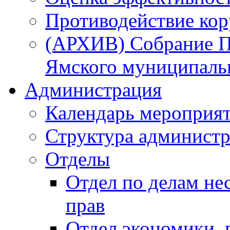
Противодействие ко
(АРХИВ) Собрание П
Ямского муниципаль
Администрация
Календарь мероприя
Структура администр
Отделы
Отдел по делам не
прав
Отдел экономики,