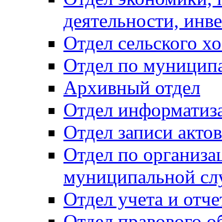
деятельности, инве
Отдел сельского хо
Отдел по муницип
Архивный отдел
Отдел информатиза
Отдел записи акто
Отдел по организа
муниципальной сл
Отдел учета и отч
Отдел правового о