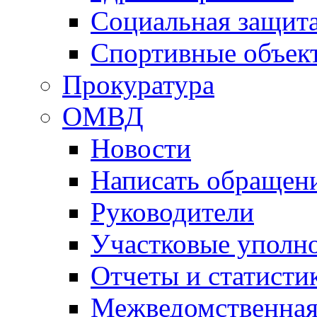
Социальная защит
Спортивные объек
Прокуратура
ОМВД
Новости
Написать обращен
Руководители
Участковые уполн
Отчеты и статисти
Межведомственная