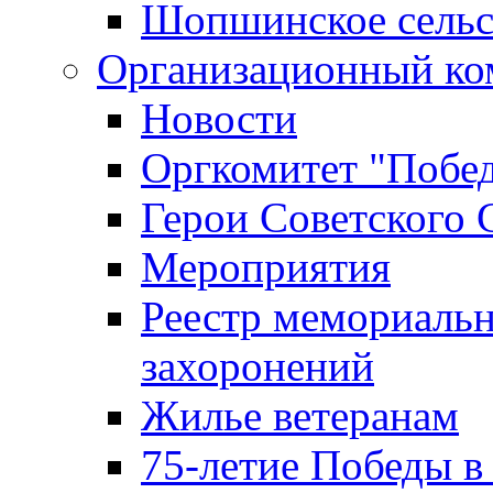
Шопшинское сельс
Организационный ко
Новости
Оргкомитет "Побе
Герои Советского 
Мероприятия
Реестр мемориаль
захоронений
Жилье ветеранам
75-летие Победы в