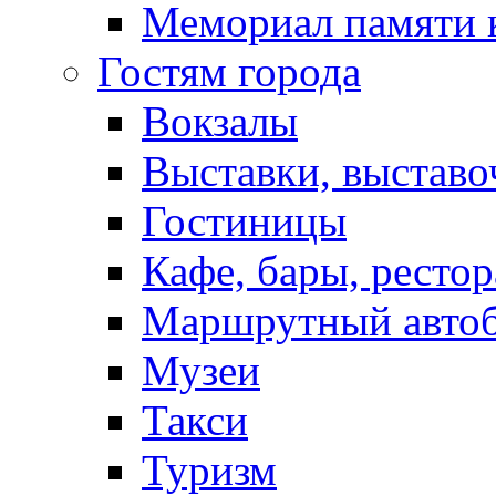
Мемориал памяти 
Гостям города
Вокзалы
Выставки, выставо
Гостиницы
Кафе, бары, ресто
Маршрутный авто
Музеи
Такси
Туризм