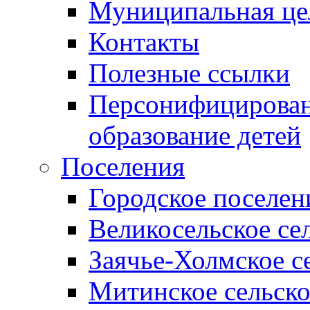
Муниципальная це
Контакты
Полезные ссылки
Персонифицирован
образование детей
Поселения
Городское поселен
Великосельское се
Заячье-Холмское с
Митинское сельско