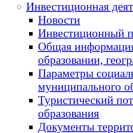
Инвестиционная деят
Новости
Инвестиционный 
Общая информация
образовании, геог
Параметры социаль
муниципального о
Туристический по
образования
Документы террит