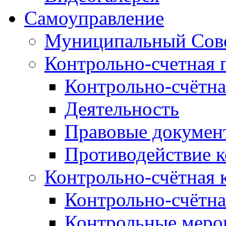
Самоуправление
Муниципальный Сове
Контрольно-счетная 
Контрольно-счётна
Деятельность
Правовые докумен
Противодействие 
Контрольно-счётная 
Контрольно-счётна
Контрольные меро