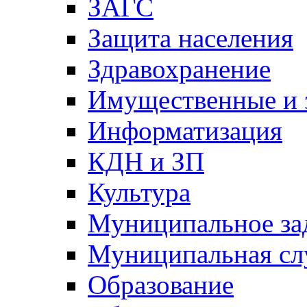
ЗАГС
Защита населения
Здравохранение
Имущественные и 
Информатизация
КДН и ЗП
Культура
Муниципальное за
Муниципальная сл
Образование