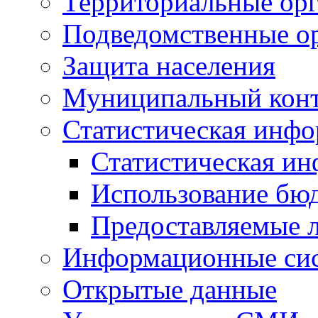
Территориальные орг
Подведомственные о
Защита населения
Муниципальный кон
Статистическая инф
Статистическая и
Использование бю
Предоставляемые 
Информационные си
Открытые данные