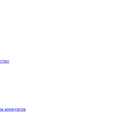
ество
ты конкурсов