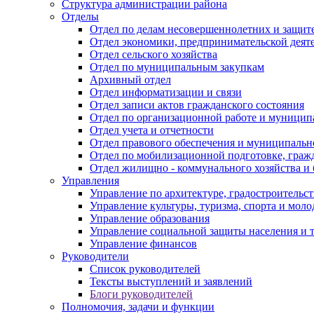
Структура администрации района
Отделы
Отдел по делам несовершеннолетних и защите
Отдел экономики, предпринимательской деяте
Отдел сельского хозяйства
Отдел по муниципальным закупкам
Архивный отдел
Отдел информатизации и связи
Отдел записи актов гражданского состояния
Отдел по организационной работе и муницип
Отдел учета и отчетности
Отдел правового обеспечения и муниципально
Отдел по мобилизационной подготовке, граж
Отдел жилищно - коммунального хозяйства и 
Управления
Управление по архитектуре, градостроитель
Управление культуры, туризма, спорта и мол
Управление образования
Управление социальной защиты населения и 
Управление финансов
Руководители
Список руководителей
Тексты выступлений и заявлений
Блоги руководителей
Полномочия, задачи и функции