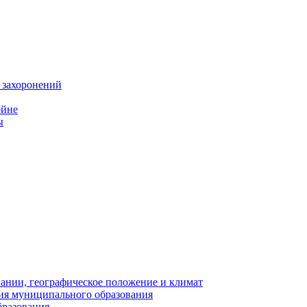
 захоронений
ойне
ы
нии, географическое положение и климат
ия муниципального образования
бразования