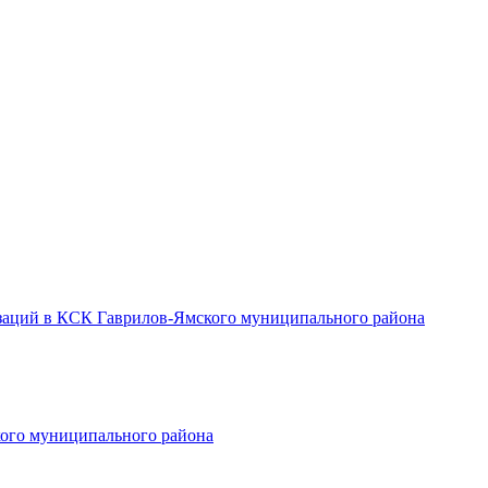
заций в КСК Гаврилов-Ямского муниципального района
ого муниципального района