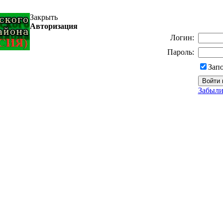
Закрыть
Авторизация
Логин:
Пароль:
Зап
Забыли