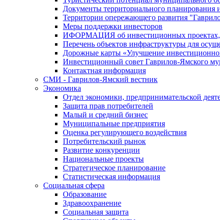
Документы территориального планирования и
Территории опережающего развития "Гаврил
Меры поддержки инвесторов
ИФОРМАЦИЯ об инвестиционных проектах, р
Перечень объектов инфраструктуры для осущ
Дорожные карты «Улучшение инвестиционног
Инвестиционный совет Гаврилов-Ямского му
Контактная информация
СМИ - Гаврилов-Ямский вестник
Экономика
Отдел экономики, предпринимательской деяте
Защита прав потребителей
Малый и средний бизнес
Муниципальные предприятия
Оценка регулирующего воздействия
Потребительский рынок
Развитие конкуренции
Национальные проекты
Стратегическое планирование
Статистическая информация
Социальная сфера
Образование
Здравоохранение
Социальная защита