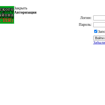
Закрыть
Авторизация
Логин:
Пароль:
Зап
Забыли