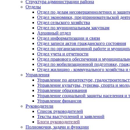
Структура администрации района
Отделы
Отдел по делам несовершеннолетних и защите
Отдел экономики, предпринимательской деяте
Отдел сельского хозяйства
Отдел по муниципальным закупкам
Архивный отдел
Отдел информатизации и связи
Отдел записи актов гражданского состояния
Отдел по организационной работе и муницип
Отдел учета и отчетности
Отдел правового обеспечения и муниципально
Отдел по мобилизационной подготовке, граж
Отдел жилищно - коммунального хозяйства и 
Управления
Управление по архитектуре, градостроитель
Управление культуры, туризма, спорта и мол
Управление образования
Управление социальной защиты населения и 
Управление финансов
Руководители
Список руководителей
Тексты выступлений и заявлений
Блоги руководителей
Полномочия, задачи и функции