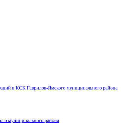
заций в КСК Гаврилов-Ямского муниципального района
ого муниципального района