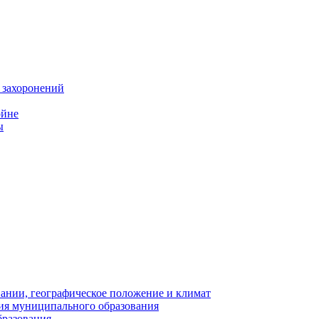
 захоронений
ойне
ы
нии, географическое положение и климат
ия муниципального образования
бразования