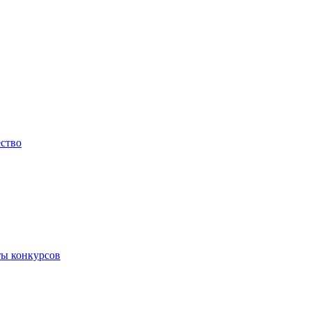
ество
ты конкурсов