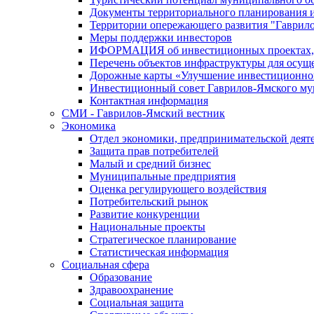
Документы территориального планирования и
Территории опережающего развития "Гаврил
Меры поддержки инвесторов
ИФОРМАЦИЯ об инвестиционных проектах, р
Перечень объектов инфраструктуры для осущ
Дорожные карты «Улучшение инвестиционног
Инвестиционный совет Гаврилов-Ямского му
Контактная информация
СМИ - Гаврилов-Ямский вестник
Экономика
Отдел экономики, предпринимательской деяте
Защита прав потребителей
Малый и средний бизнес
Муниципальные предприятия
Оценка регулирующего воздействия
Потребительский рынок
Развитие конкуренции
Национальные проекты
Стратегическое планирование
Статистическая информация
Социальная сфера
Образование
Здравоохранение
Социальная защита