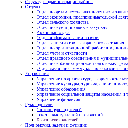
Структура администрации района
Отделы
Отдел по делам несовершеннолетних и защите
Отдел экономики, предпринимательской деяте
Отдел сельского хозяйства
Отдел по муниципальным закупкам
Архивный отдел
Отдел информатизации и связи
Отдел записи актов гражданского состояния
Отдел по организационной работе и муницип
Отдел учета и отчетности
Отдел правового обеспечения и муниципально
Отдел по мобилизационной подготовке, граж
Отдел жилищно - коммунального хозяйства и 
Управления
Управление по архитектуре, градостроитель
Управление культуры, туризма, спорта и мол
Управление образования
Управление социальной защиты населения и 
Управление финансов
Руководители
Список руководителей
Тексты выступлений и заявлений
Блоги руководителей
Полномочия, задачи и функции