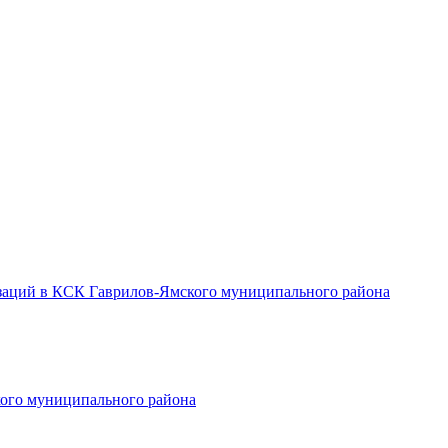
заций в КСК Гаврилов-Ямского муниципального района
ого муниципального района