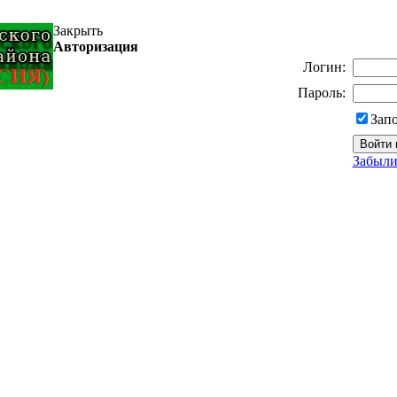
Закрыть
Авторизация
Логин:
Пароль:
Зап
Забыли