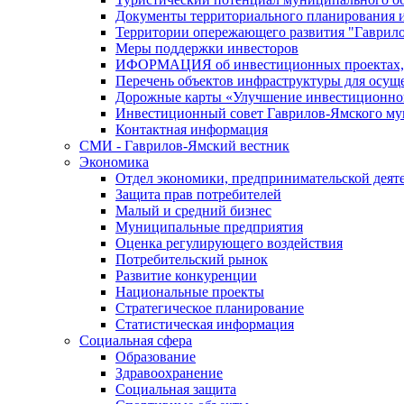
Документы территориального планирования и
Территории опережающего развития "Гаврил
Меры поддержки инвесторов
ИФОРМАЦИЯ об инвестиционных проектах, р
Перечень объектов инфраструктуры для осущ
Дорожные карты «Улучшение инвестиционног
Инвестиционный совет Гаврилов-Ямского му
Контактная информация
СМИ - Гаврилов-Ямский вестник
Экономика
Отдел экономики, предпринимательской деяте
Защита прав потребителей
Малый и средний бизнес
Муниципальные предприятия
Оценка регулирующего воздействия
Потребительский рынок
Развитие конкуренции
Национальные проекты
Стратегическое планирование
Статистическая информация
Социальная сфера
Образование
Здравоохранение
Социальная защита