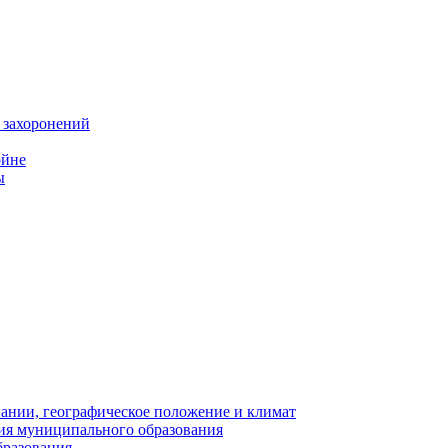
 захоронений
ойне
ы
нии, географическое положение и климат
ия муниципального образования
бразования