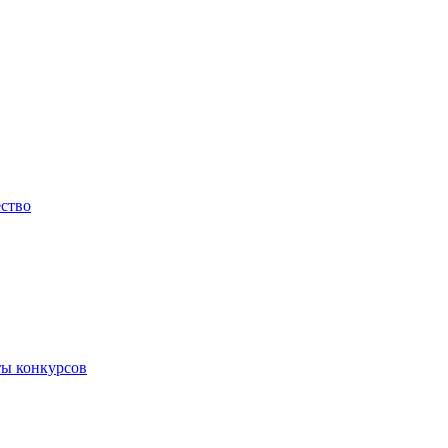
ество
ты конкурсов