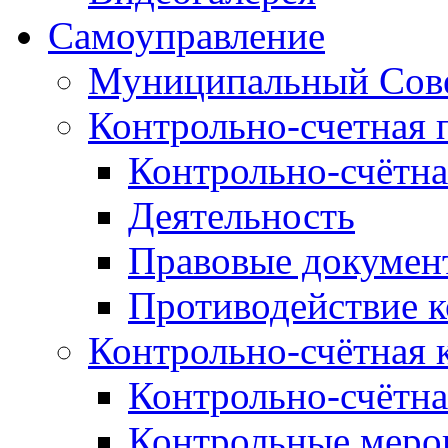
Самоуправление
Муниципальный Сове
Контрольно-счетная 
Контрольно-счётна
Деятельность
Правовые докумен
Противодействие 
Контрольно-счётная 
Контрольно-счётна
Контрольные меро