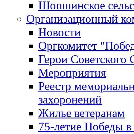
Шопшинское сельс
Организационный ко
Новости
Оргкомитет "Побе
Герои Советского 
Мероприятия
Реестр мемориаль
захоронений
Жилье ветеранам
75-летие Победы в