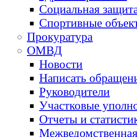
Социальная защит
Спортивные объек
Прокуратура
ОМВД
Новости
Написать обращен
Руководители
Участковые уполн
Отчеты и статисти
Межведомственная