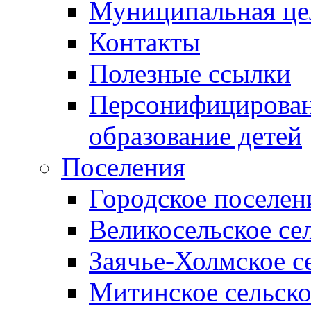
Муниципальная це
Контакты
Полезные ссылки
Персонифицирован
образование детей
Поселения
Городское поселен
Великосельское се
Заячье-Холмское с
Митинское сельско