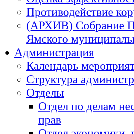
Противодействие ко
(АРХИВ) Собрание П
Ямского муниципаль
Администрация
Календарь мероприя
Структура администр
Отделы
Отдел по делам не
прав
Отдел экономики,