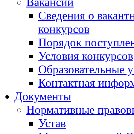
Вакансии
Сведения о вакант
конкурсов
Порядок поступлен
Условия конкурсов
Образовательные 
Контактная инфор
Документы
Нормативные правов
Устав