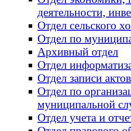
деятельности, инве
Отдел сельского хо
Отдел по муницип
Архивный отдел
Отдел информатиза
Отдел записи акто
Отдел по организа
муниципальной сл
Отдел учета и отч
Отдел правового о