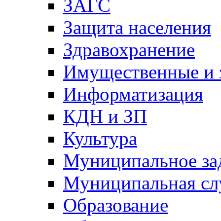
ЗАГС
Защита населения
Здравохранение
Имущественные и 
Информатизация
КДН и ЗП
Культура
Муниципальное за
Муниципальная сл
Образование