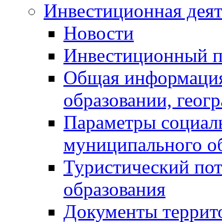
Инвестиционная деят
Новости
Инвестиционный 
Общая информация
образовании, геог
Параметры социаль
муниципального о
Туристический по
образования
Документы террит