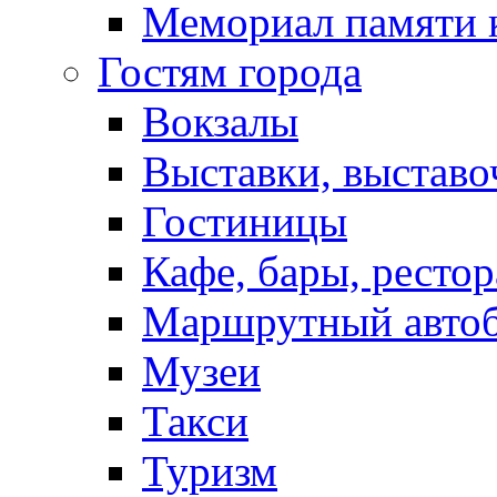
Мемориал памяти 
Гостям города
Вокзалы
Выставки, выставо
Гостиницы
Кафе, бары, ресто
Маршрутный авто
Музеи
Такси
Туризм