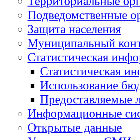
Территориальные орг
Подведомственные о
Защита населения
Муниципальный кон
Статистическая инф
Статистическая и
Использование бю
Предоставляемые 
Информационные си
Открытые данные