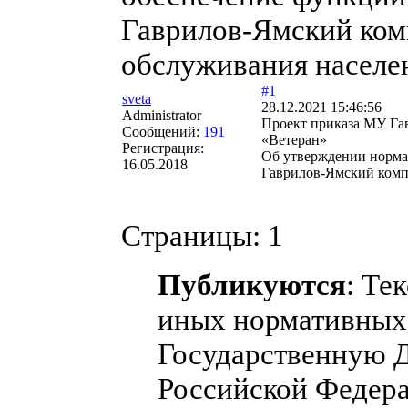
Гаврилов-Ямский ком
обслуживания населе
#1
sveta
28.12.2021 15:46:56
Administrator
Проект приказа МУ Га
Сообщений:
191
«Ветеран»
Регистрация:
Об утверждении норма
16.05.2018
Гаврилов-Ямский комп
Страницы:
1
Публикуются
: Те
иных нормативных 
Государственную 
Российской Федера