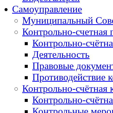
Самоуправление
Муниципальный Сове
Контрольно-счетная 
Контрольно-счётна
Деятельность
Правовые докумен
Противодействие 
Контрольно-счётная 
Контрольно-счётна
Контрольные меро