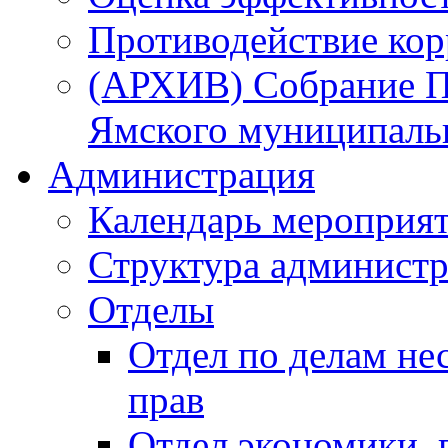
Противодействие ко
(АРХИВ) Собрание П
Ямского муниципаль
Администрация
Календарь мероприя
Структура администр
Отделы
Отдел по делам не
прав
Отдел экономики,