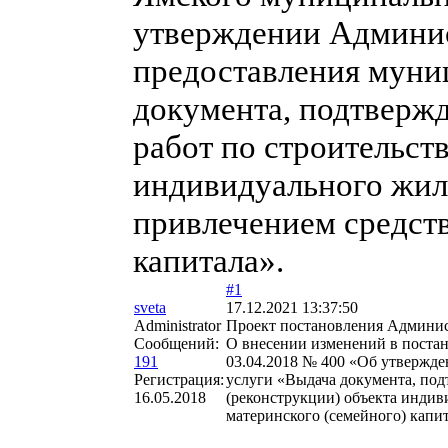
утверждении Админис
предоставления муни
документа, подтверж
работ по строительст
индивидуального жил
привлечением средств
капитала».
#1
sveta
17.12.2021 13:37:50
Administrator
Проект постановления Админи
Сообщений:
О внесении изменений в поста
191
03.04.2018 № 400 «Об утвержд
Регистрация:
услуги «Выдача документа, под
16.05.2018
(реконструкции) объекта индив
материнского (семейного) капит