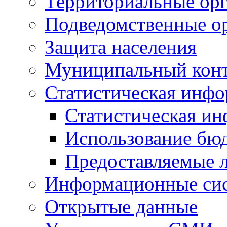
Территориальные орг
Подведомственные о
Защита населения
Муниципальный кон
Статистическая инф
Статистическая и
Использование бю
Предоставляемые 
Информационные си
Открытые данные