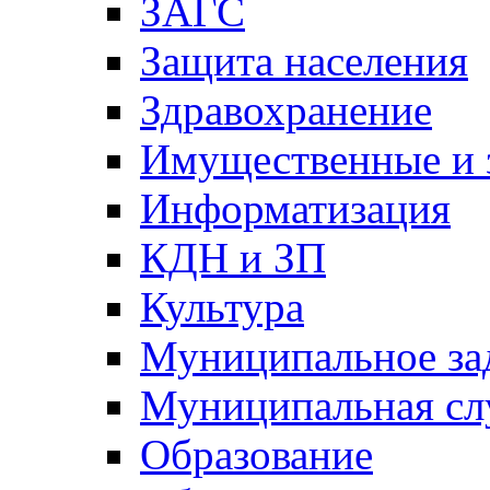
ЗАГС
Защита населения
Здравохранение
Имущественные и 
Информатизация
КДН и ЗП
Культура
Муниципальное за
Муниципальная сл
Образование