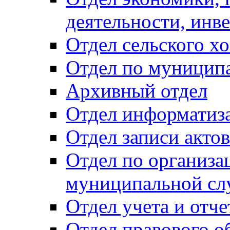
деятельности, инве
Отдел сельского хо
Отдел по муницип
Архивный отдел
Отдел информатиза
Отдел записи акто
Отдел по организа
муниципальной сл
Отдел учета и отч
Отдел правового о