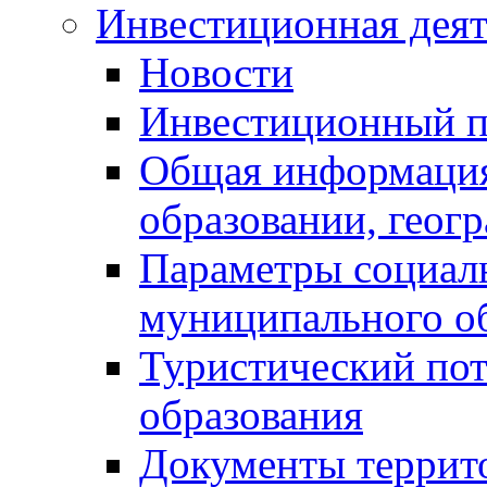
Инвестиционная деят
Новости
Инвестиционный 
Общая информация
образовании, геог
Параметры социаль
муниципального о
Туристический по
образования
Документы террит