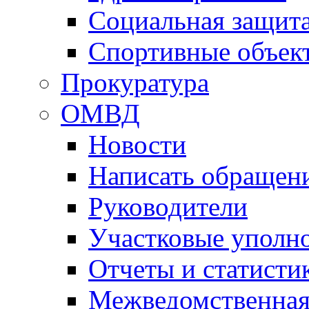
Социальная защит
Спортивные объек
Прокуратура
ОМВД
Новости
Написать обращен
Руководители
Участковые уполн
Отчеты и статисти
Межведомственная