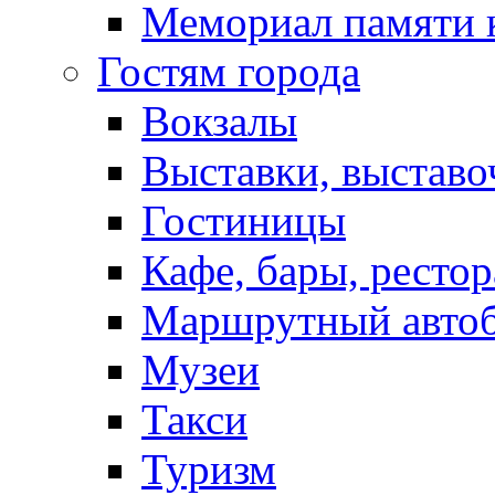
Мемориал памяти 
Гостям города
Вокзалы
Выставки, выставо
Гостиницы
Кафе, бары, ресто
Маршрутный авто
Музеи
Такси
Туризм