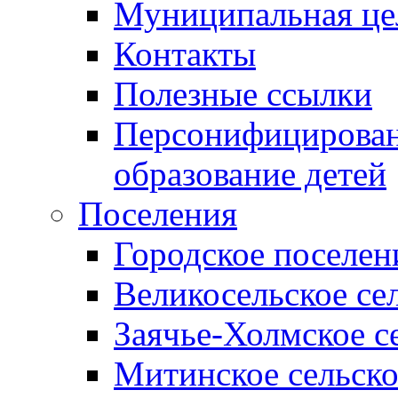
Муниципальная це
Контакты
Полезные ссылки
Персонифицирован
образование детей
Поселения
Городское поселен
Великосельское се
Заячье-Холмское с
Митинское сельско