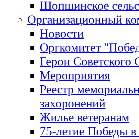
Шопшинское сельс
Организационный ко
Новости
Оргкомитет "Побе
Герои Советского 
Мероприятия
Реестр мемориаль
захоронений
Жилье ветеранам
75-летие Победы в