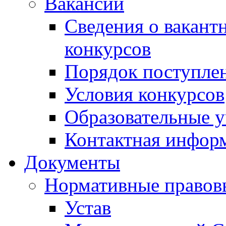
Вакансии
Сведения о вакант
конкурсов
Порядок поступлен
Условия конкурсов
Образовательные 
Контактная инфор
Документы
Нормативные правов
Устав