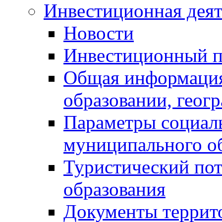
Инвестиционная деят
Новости
Инвестиционный 
Общая информация
образовании, геог
Параметры социаль
муниципального о
Туристический по
образования
Документы террит