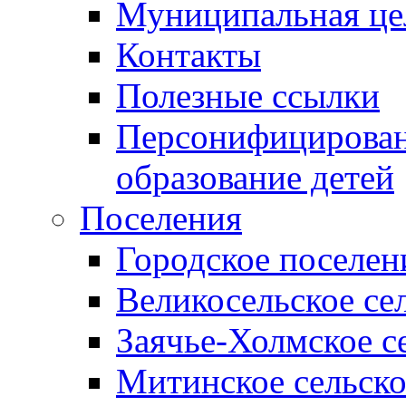
Муниципальная це
Контакты
Полезные ссылки
Персонифицирован
образование детей
Поселения
Городское поселен
Великосельское се
Заячье-Холмское с
Митинское сельско