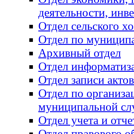
деятельности, инве
Отдел сельского хо
Отдел по муницип
Архивный отдел
Отдел информатиза
Отдел записи акто
Отдел по организа
муниципальной сл
Отдел учета и отч
Отдел правового о