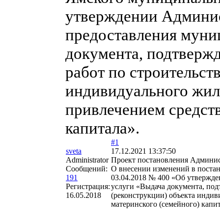
утверждении Админис
предоставления муни
документа, подтверж
работ по строительст
индивидуального жил
привлечением средств
капитала».
#1
sveta
17.12.2021 13:37:50
Administrator
Проект постановления Админи
Сообщений:
О внесении изменений в поста
191
03.04.2018 № 400 «Об утвержд
Регистрация:
услуги «Выдача документа, под
16.05.2018
(реконструкции) объекта индив
материнского (семейного) капит