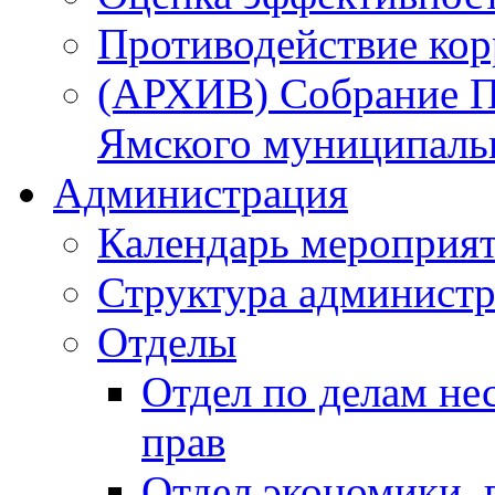
Противодействие ко
(АРХИВ) Собрание П
Ямского муниципаль
Администрация
Календарь мероприя
Структура администр
Отделы
Отдел по делам не
прав
Отдел экономики,