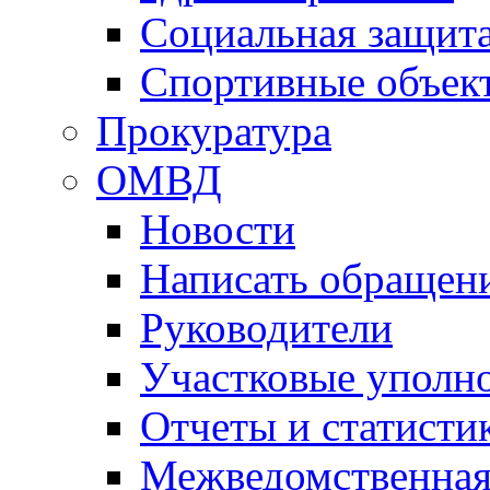
Социальная защит
Спортивные объек
Прокуратура
ОМВД
Новости
Написать обращен
Руководители
Участковые уполн
Отчеты и статисти
Межведомственная