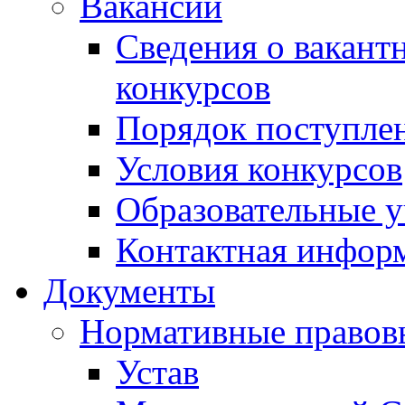
Вакансии
Сведения о вакант
конкурсов
Порядок поступлен
Условия конкурсов
Образовательные 
Контактная инфор
Документы
Нормативные правов
Устав