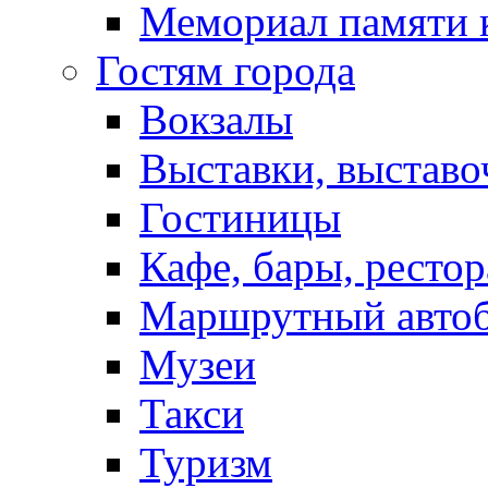
Мемориал памяти 
Гостям города
Вокзалы
Выставки, выставо
Гостиницы
Кафе, бары, ресто
Маршрутный авто
Музеи
Такси
Туризм