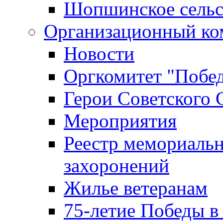
Шопшинское сельс
Организационный ко
Новости
Оргкомитет "Побе
Герои Советского 
Мероприятия
Реестр мемориаль
захоронений
Жилье ветеранам
75-летие Победы в