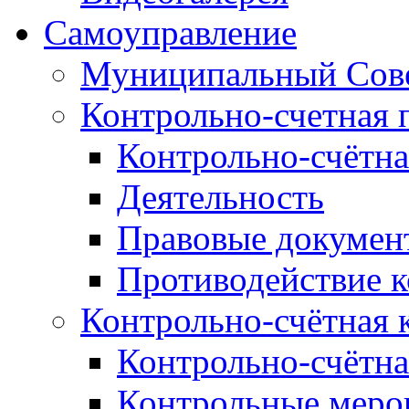
Самоуправление
Муниципальный Сове
Контрольно-счетная 
Контрольно-счётна
Деятельность
Правовые докумен
Противодействие 
Контрольно-счётная 
Контрольно-счётна
Контрольные меро