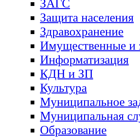
ЗАГС
Защита населения
Здравохранение
Имущественные и 
Информатизация
КДН и ЗП
Культура
Муниципальное за
Муниципальная сл
Образование