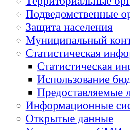
Территориальные орг
Подведомственные о
Защита населения
Муниципальный кон
Статистическая инф
Статистическая и
Использование бю
Предоставляемые 
Информационные си
Открытые данные