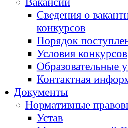
Вакансии
Сведения о вакант
конкурсов
Порядок поступлен
Условия конкурсов
Образовательные 
Контактная инфор
Документы
Нормативные правов
Устав