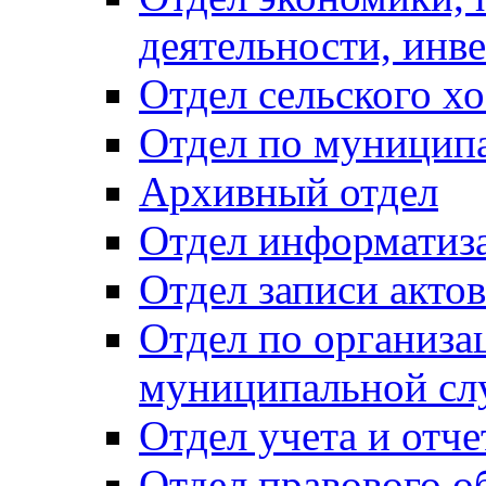
деятельности, инве
Отдел сельского хо
Отдел по муницип
Архивный отдел
Отдел информатиза
Отдел записи акто
Отдел по организа
муниципальной сл
Отдел учета и отч
Отдел правового о