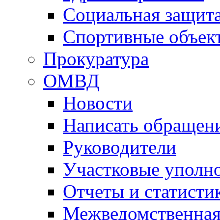
Социальная защит
Спортивные объек
Прокуратура
ОМВД
Новости
Написать обращен
Руководители
Участковые уполн
Отчеты и статисти
Межведомственная