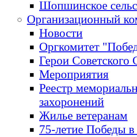
Шопшинское сельс
Организационный ко
Новости
Оргкомитет "Побе
Герои Советского 
Мероприятия
Реестр мемориаль
захоронений
Жилье ветеранам
75-летие Победы в