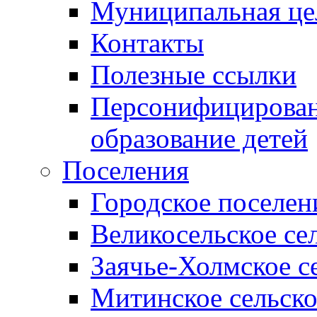
Муниципальная це
Контакты
Полезные ссылки
Персонифицирован
образование детей
Поселения
Городское поселен
Великосельское се
Заячье-Холмское с
Митинское сельско