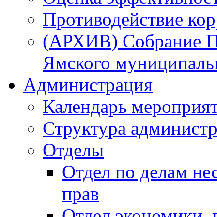
Противодействие ко
(АРХИВ) Собрание П
Ямского муниципаль
Администрация
Календарь мероприя
Структура администр
Отделы
Отдел по делам не
прав
Отдел экономики,