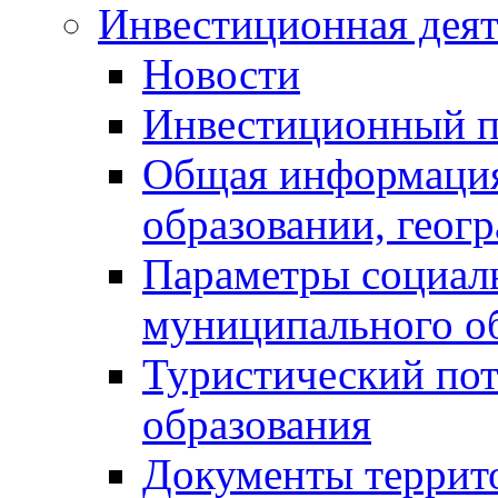
Инвестиционная деят
Новости
Инвестиционный 
Общая информация
образовании, геог
Параметры социаль
муниципального о
Туристический по
образования
Документы террит