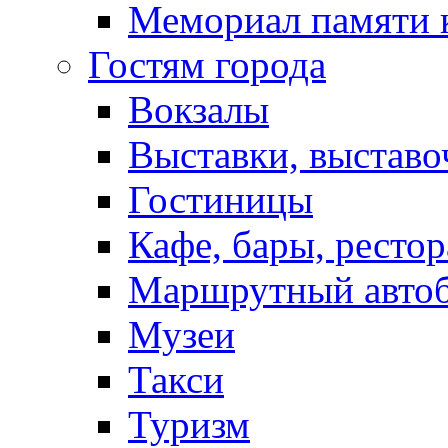
Мемориал памяти 
Гостям города
Вокзалы
Выставки, выставо
Гостиницы
Кафе, бары, ресто
Маршрутный авто
Музеи
Такси
Туризм