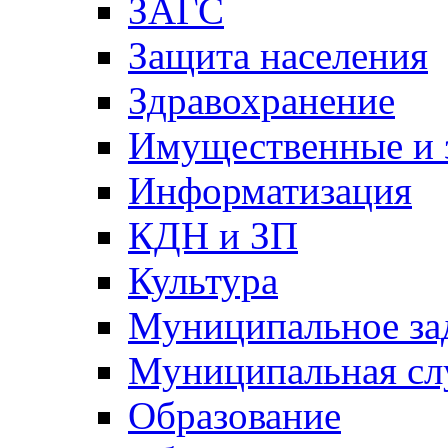
ЗАГС
Защита населения
Здравохранение
Имущественные и 
Информатизация
КДН и ЗП
Культура
Муниципальное за
Муниципальная сл
Образование