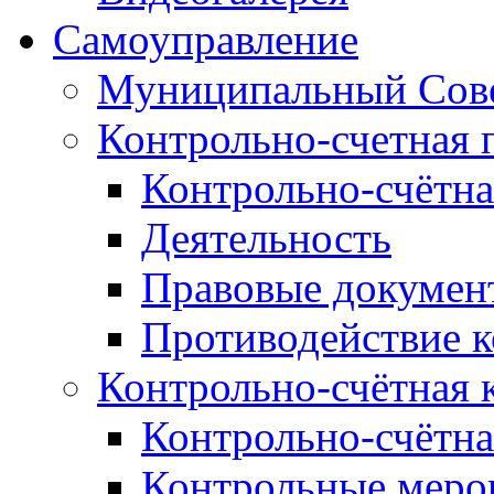
Самоуправление
Муниципальный Сове
Контрольно-счетная 
Контрольно-счётна
Деятельность
Правовые докумен
Противодействие 
Контрольно-счётная 
Контрольно-счётна
Контрольные меро