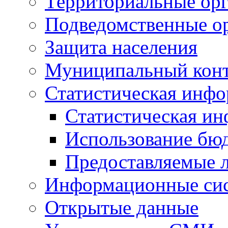
Территориальные орг
Подведомственные о
Защита населения
Муниципальный кон
Статистическая инф
Статистическая и
Использование бю
Предоставляемые 
Информационные си
Открытые данные