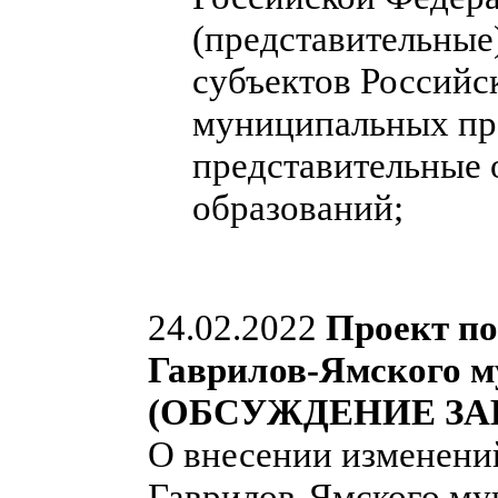
(представительные
субъектов Российс
муниципальных пра
представительные
образований;
24.02.2022
Проект п
Гаврилов-Ямского м
(ОБСУЖДЕНИЕ ЗА
О внесении изменени
Гаврилов-Ямского мун