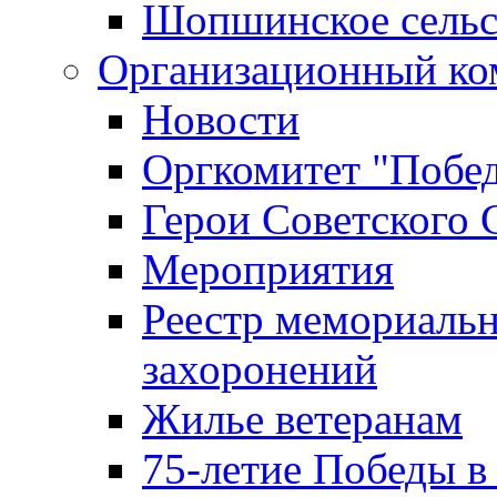
Шопшинское сельс
Организационный ко
Новости
Оргкомитет "Побе
Герои Советского 
Мероприятия
Реестр мемориаль
захоронений
Жилье ветеранам
75-летие Победы в