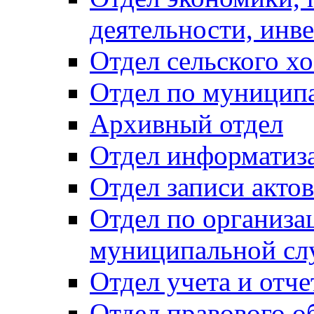
деятельности, инве
Отдел сельского хо
Отдел по муницип
Архивный отдел
Отдел информатиза
Отдел записи акто
Отдел по организа
муниципальной сл
Отдел учета и отч
Отдел правового о