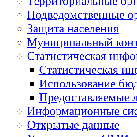
Территориальные орг
Подведомственные о
Защита населения
Муниципальный кон
Статистическая инф
Статистическая и
Использование бю
Предоставляемые 
Информационные си
Открытые данные