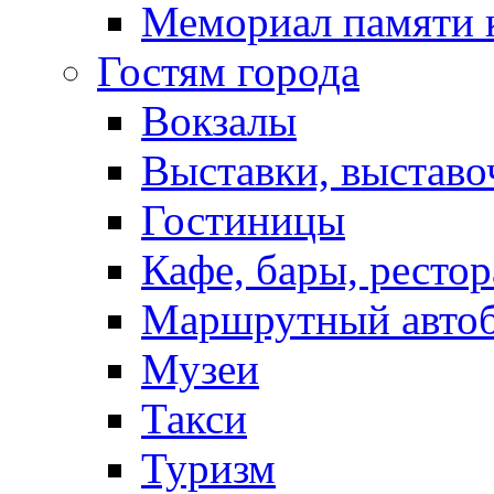
Мемориал памяти 
Гостям города
Вокзалы
Выставки, выставо
Гостиницы
Кафе, бары, ресто
Маршрутный авто
Музеи
Такси
Туризм