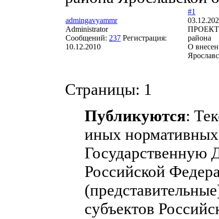
#1
admingavyammr
03.12.202
Administrator
ПРОЕКТ р
Сообщений:
237
Регистрация:
района
10.12.2010
О внесен
Ярославс
Страницы:
1
Публикуются
: Те
иных нормативных 
Государственную 
Российской Федера
(представительные
субъектов Российс