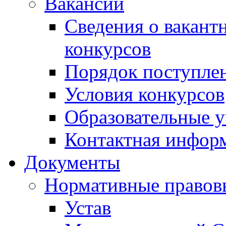
Вакансии
Сведения о вакант
конкурсов
Порядок поступлен
Условия конкурсов
Образовательные 
Контактная инфор
Документы
Нормативные правов
Устав