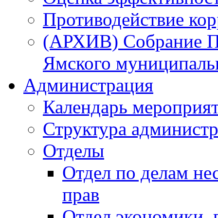
Противодействие ко
(АРХИВ) Собрание П
Ямского муниципаль
Администрация
Календарь мероприя
Структура администр
Отделы
Отдел по делам не
прав
Отдел экономики,