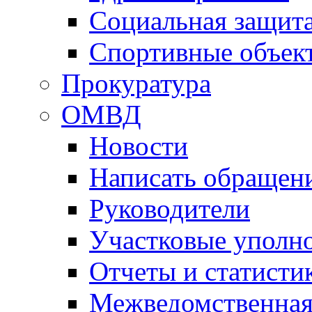
Социальная защит
Спортивные объек
Прокуратура
ОМВД
Новости
Написать обращен
Руководители
Участковые уполн
Отчеты и статисти
Межведомственная