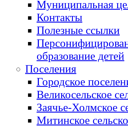
Муниципальная це
Контакты
Полезные ссылки
Персонифицирован
образование детей
Поселения
Городское поселен
Великосельское се
Заячье-Холмское с
Митинское сельско