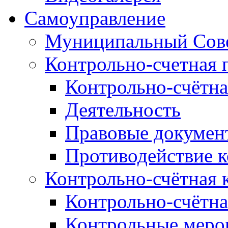
Самоуправление
Муниципальный Сове
Контрольно-счетная 
Контрольно-счётна
Деятельность
Правовые докумен
Противодействие 
Контрольно-счётная 
Контрольно-счётна
Контрольные меро