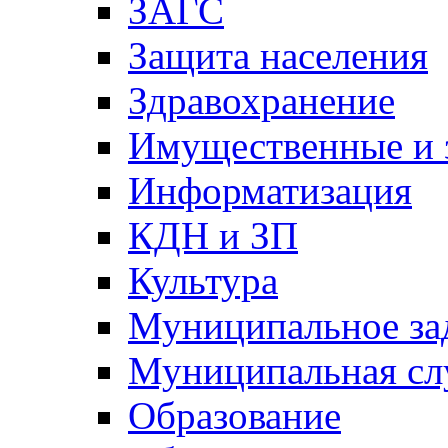
ЗАГС
Защита населения
Здравохранение
Имущественные и 
Информатизация
КДН и ЗП
Культура
Муниципальное за
Муниципальная сл
Образование