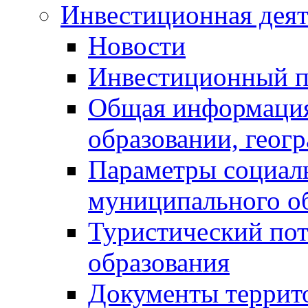
Инвестиционная деят
Новости
Инвестиционный 
Общая информация
образовании, геог
Параметры социаль
муниципального о
Туристический по
образования
Документы террит