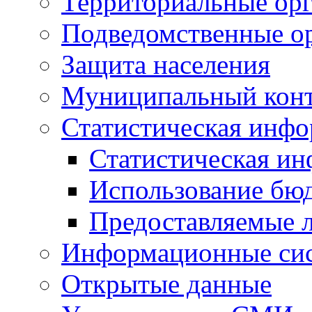
Территориальные орг
Подведомственные о
Защита населения
Муниципальный кон
Статистическая инф
Статистическая и
Использование бю
Предоставляемые 
Информационные си
Открытые данные