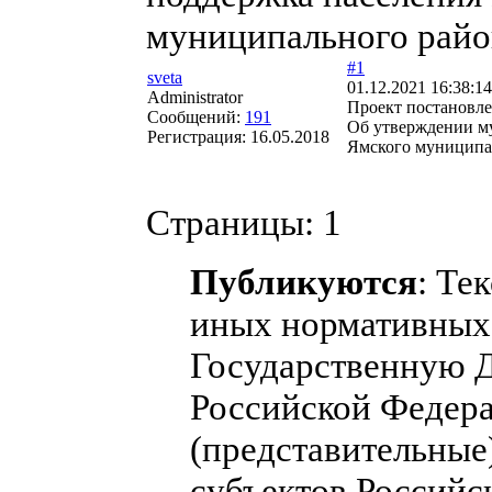
муниципального район
#1
sveta
01.12.2021 16:38:14
Administrator
Проект постановл
Сообщений:
191
Об утверждении м
Регистрация:
16.05.2018
Ямского муниципал
Страницы:
1
Публикуются
: Те
иных нормативных 
Государственную 
Российской Федера
(представительные
субъектов Российс