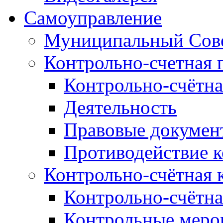
Самоуправление
Муниципальный Сове
Контрольно-счетная 
Контрольно-счётна
Деятельность
Правовые докумен
Противодействие 
Контрольно-счётная 
Контрольно-счётна
Контрольные меро