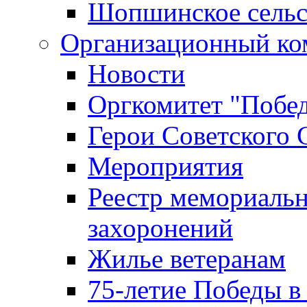
Шопшинское сельс
Организационный ко
Новости
Оргкомитет "Побе
Герои Советского 
Мероприятия
Реестр мемориаль
захоронений
Жилье ветеранам
75-летие Победы в