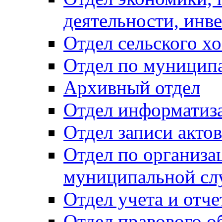
деятельности, инве
Отдел сельского хо
Отдел по муницип
Архивный отдел
Отдел информатиза
Отдел записи акто
Отдел по организа
муниципальной сл
Отдел учета и отч
Отдел правового о