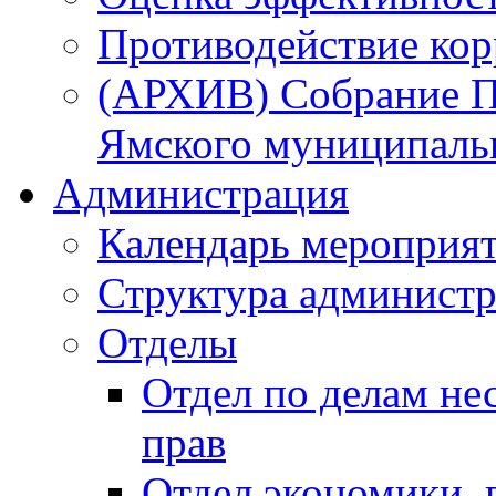
Противодействие ко
(АРХИВ) Собрание П
Ямского муниципаль
Администрация
Календарь мероприя
Структура администр
Отделы
Отдел по делам не
прав
Отдел экономики,