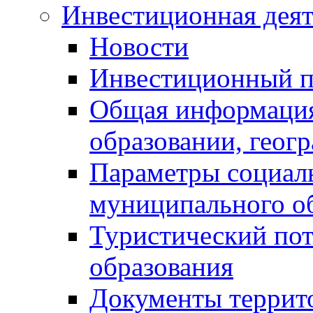
Инвестиционная деят
Новости
Инвестиционный 
Общая информация
образовании, геог
Параметры социаль
муниципального о
Туристический по
образования
Документы террит