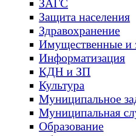
ЗАГС
Защита населения
Здравохранение
Имущественные и 
Информатизация
КДН и ЗП
Культура
Муниципальное за
Муниципальная сл
Образование