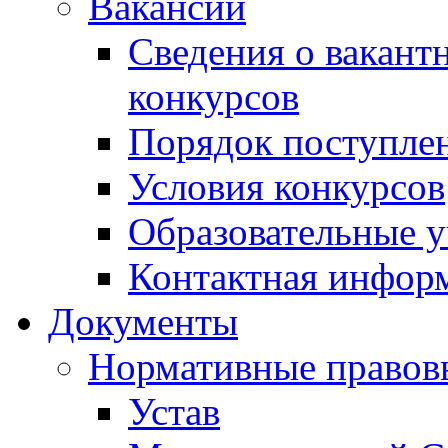
Вакансии
Сведения о вакант
конкурсов
Порядок поступлен
Условия конкурсов
Образовательные 
Контактная инфор
Документы
Нормативные правов
Устав