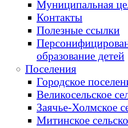
Муниципальная це
Контакты
Полезные ссылки
Персонифицирован
образование детей
Поселения
Городское поселен
Великосельское се
Заячье-Холмское с
Митинское сельско