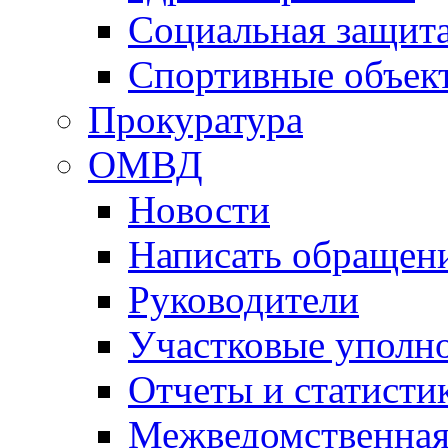
Социальная защит
Спортивные объек
Прокуратура
ОМВД
Новости
Написать обращен
Руководители
Участковые уполн
Отчеты и статисти
Межведомственная