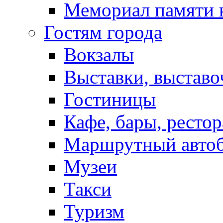
Мемориал памяти 
Гостям города
Вокзалы
Выставки, выставо
Гостиницы
Кафе, бары, ресто
Маршрутный авто
Музеи
Такси
Туризм