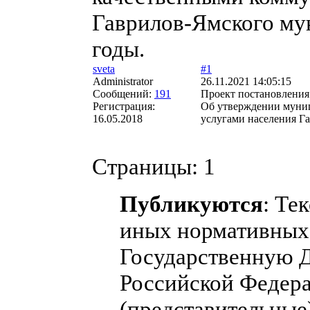
Гаврилов-Ямского му
годы.
sveta
#1
Administrator
26.11.2021 14:05:15
Сообщений:
191
Проект постановлени
Регистрация:
Об утверждении муни
16.05.2018
услугами населения Г
Страницы:
1
Публикуются
: Те
иных нормативных 
Государственную 
Российской Федера
(представительные