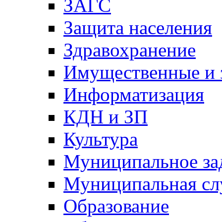
ЗАГС
Защита населения
Здравохранение
Имущественные и 
Информатизация
КДН и ЗП
Культура
Муниципальное за
Муниципальная сл
Образование