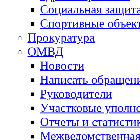
Социальная защит
Спортивные объек
Прокуратура
ОМВД
Новости
Написать обращен
Руководители
Участковые уполн
Отчеты и статисти
Межведомственная