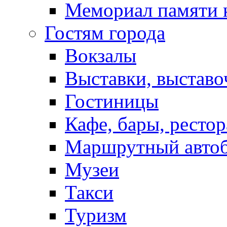
Мемориал памяти 
Гостям города
Вокзалы
Выставки, выставо
Гостиницы
Кафе, бары, ресто
Маршрутный авто
Музеи
Такси
Туризм