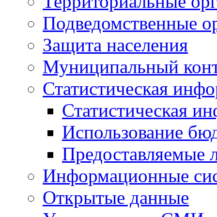
Территориальные орг
Подведомственные о
Защита населения
Муниципальный кон
Статистическая инф
Статистическая и
Использование бю
Предоставляемые 
Информационные си
Открытые данные