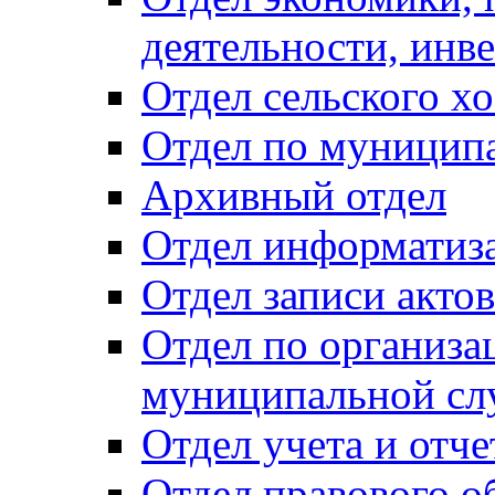
деятельности, инве
Отдел сельского хо
Отдел по муницип
Архивный отдел
Отдел информатиза
Отдел записи акто
Отдел по организа
муниципальной сл
Отдел учета и отч
Отдел правового о