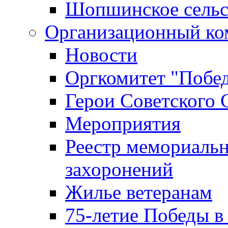
Шопшинское сельс
Организационный ко
Новости
Оргкомитет "Побе
Герои Советского 
Мероприятия
Реестр мемориаль
захоронений
Жилье ветеранам
75-летие Победы в