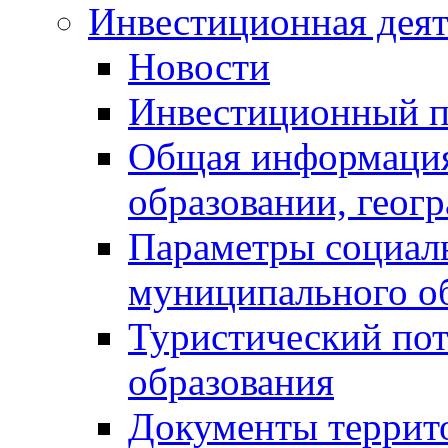
Инвестиционная деят
Новости
Инвестиционный 
Общая информация
образовании, геог
Параметры социаль
муниципального о
Туристический по
образования
Документы террит