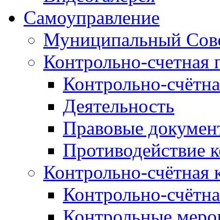
Самоуправление
Муниципальный Сове
Контрольно-счетная 
Контрольно-счётна
Деятельность
Правовые докумен
Противодействие 
Контрольно-счётная 
Контрольно-счётна
Контрольные меро