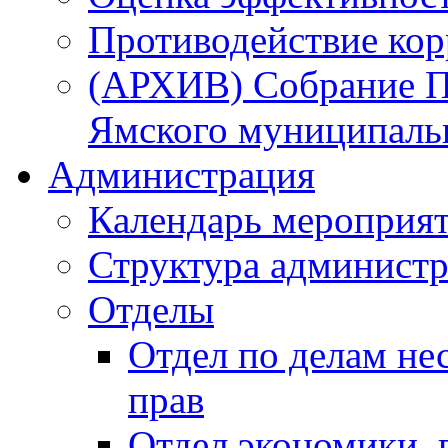
Противодействие ко
(АРХИВ) Собрание П
Ямского муниципаль
Администрация
Календарь мероприя
Структура администр
Отделы
Отдел по делам не
прав
Отдел экономики,