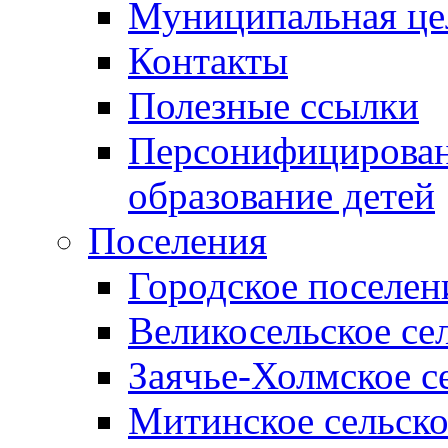
Муниципальная це
Контакты
Полезные ссылки
Персонифицирован
образование детей
Поселения
Городское поселен
Великосельское се
Заячье-Холмское с
Митинское сельско