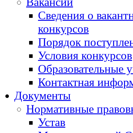
Вакансии
Сведения о вакант
конкурсов
Порядок поступлен
Условия конкурсов
Образовательные 
Контактная инфор
Документы
Нормативные правов
Устав