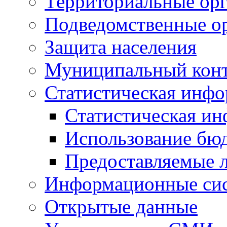
Территориальные орг
Подведомственные о
Защита населения
Муниципальный кон
Статистическая инф
Статистическая и
Использование бю
Предоставляемые 
Информационные си
Открытые данные