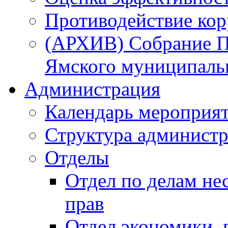
Противодействие ко
(АРХИВ) Собрание П
Ямского муниципаль
Администрация
Календарь мероприя
Структура администр
Отделы
Отдел по делам не
прав
Отдел экономики,