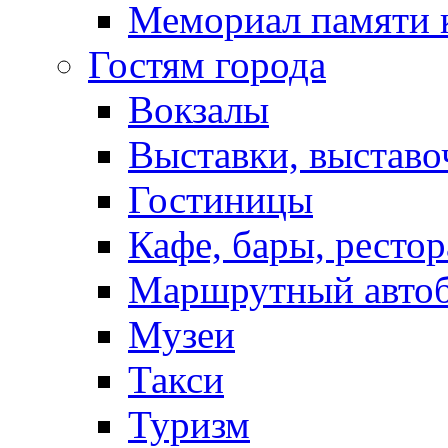
Мемориал памяти 
Гостям города
Вокзалы
Выставки, выставо
Гостиницы
Кафе, бары, ресто
Маршрутный авто
Музеи
Такси
Туризм