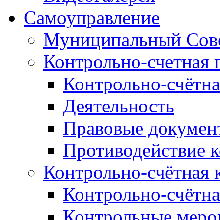
Самоуправление
Муниципальный Сове
Контрольно-счетная 
Контрольно-счётна
Деятельность
Правовые докумен
Противодействие 
Контрольно-счётная 
Контрольно-счётна
Контрольные меро