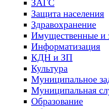
ЗАГС
Защита населения
Здравохранение
Имущественные и 
Информатизация
КДН и ЗП
Культура
Муниципальное за
Муниципальная сл
Образование