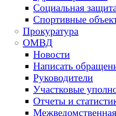
Социальная защит
Спортивные объек
Прокуратура
ОМВД
Новости
Написать обращен
Руководители
Участковые уполн
Отчеты и статисти
Межведомственная