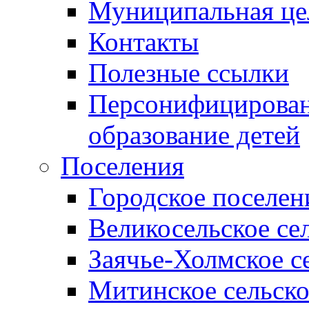
Муниципальная це
Контакты
Полезные ссылки
Персонифицирован
образование детей
Поселения
Городское поселен
Великосельское се
Заячье-Холмское с
Митинское сельско