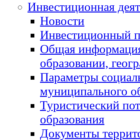
Инвестиционная деят
Новости
Инвестиционный 
Общая информация
образовании, геог
Параметры социаль
муниципального о
Туристический по
образования
Документы террит