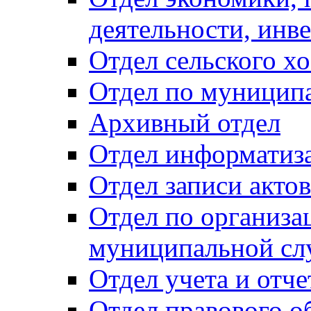
деятельности, инве
Отдел сельского хо
Отдел по муницип
Архивный отдел
Отдел информатиза
Отдел записи акто
Отдел по организа
муниципальной сл
Отдел учета и отч
Отдел правового о