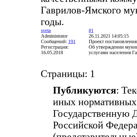
Гаврилов-Ямского му
годы.
sveta
#1
Administrator
26.11.2021 14:05:15
Сообщений:
191
Проект постановлени
Регистрация:
Об утверждении муни
16.05.2018
услугами населения Г
Страницы:
1
Публикуются
: Те
иных нормативных 
Государственную 
Российской Федера
(представительные