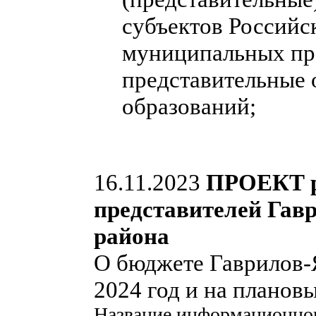
субъектов Российс
муниципальных пра
представительные
образований;
16.11.2023
ПРОЕКТ р
представителей Гав
района
О бюджете Гаврилов-
2024 год и на планов
Название информационно