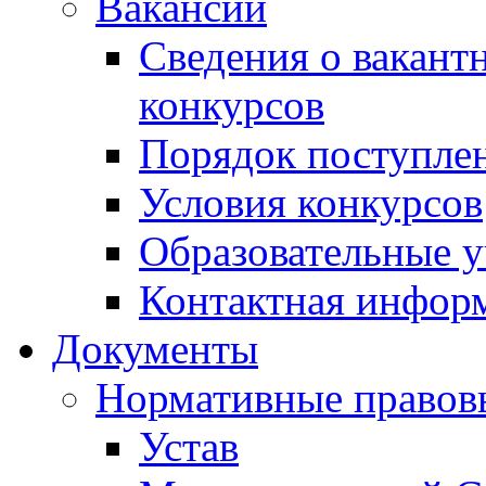
Вакансии
Сведения о вакант
конкурсов
Порядок поступлен
Условия конкурсов
Образовательные 
Контактная инфор
Документы
Нормативные правов
Устав