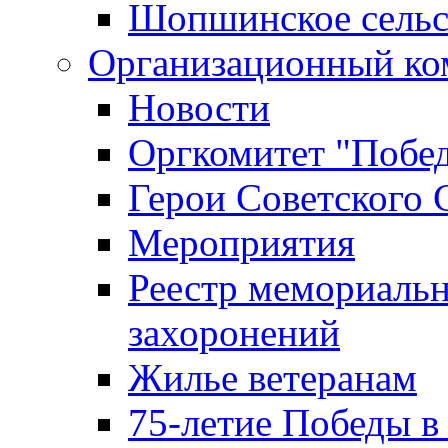
Шопшинское сельс
Организационный ко
Новости
Оргкомитет "Побе
Герои Советского 
Мероприятия
Реестр мемориаль
захоронений
Жилье ветеранам
75-летие Победы в