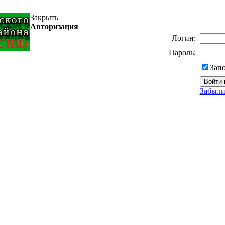
Закрыть
Авторизация
Логин:
Пароль:
Зап
Забыли