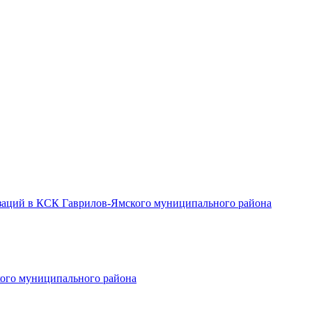
заций в КСК Гаврилов-Ямского муниципального района
ого муниципального района