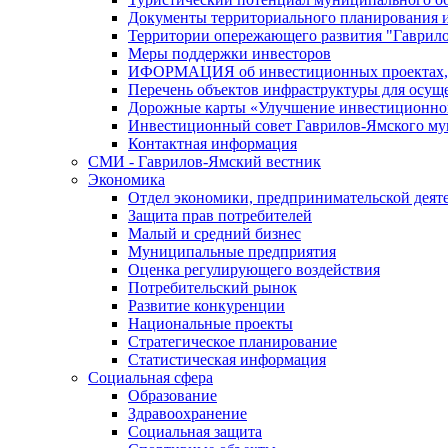
Документы территориального планирования и
Территории опережающего развития "Гаврил
Меры поддержки инвесторов
ИФОРМАЦИЯ об инвестиционных проектах, р
Перечень объектов инфраструктуры для осущ
Дорожные карты «Улучшение инвестиционног
Инвестиционный совет Гаврилов-Ямского му
Контактная информация
СМИ - Гаврилов-Ямский вестник
Экономика
Отдел экономики, предпринимательской деяте
Защита прав потребителей
Малый и средний бизнес
Муниципальные предприятия
Оценка регулирующего воздействия
Потребительский рынок
Развитие конкуренции
Национальные проекты
Стратегическое планирование
Статистическая информация
Социальная сфера
Образование
Здравоохранение
Социальная защита