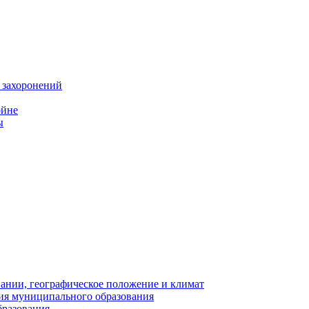
 захоронений
ойне
ы
нии, географическое положение и климат
ия муниципального образования
бразования