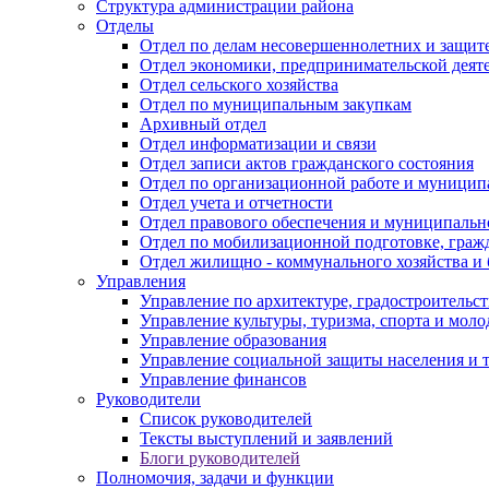
Структура администрации района
Отделы
Отдел по делам несовершеннолетних и защите
Отдел экономики, предпринимательской деяте
Отдел сельского хозяйства
Отдел по муниципальным закупкам
Архивный отдел
Отдел информатизации и связи
Отдел записи актов гражданского состояния
Отдел по организационной работе и муницип
Отдел учета и отчетности
Отдел правового обеспечения и муниципально
Отдел по мобилизационной подготовке, граж
Отдел жилищно - коммунального хозяйства и 
Управления
Управление по архитектуре, градостроитель
Управление культуры, туризма, спорта и мол
Управление образования
Управление социальной защиты населения и 
Управление финансов
Руководители
Список руководителей
Тексты выступлений и заявлений
Блоги руководителей
Полномочия, задачи и функции