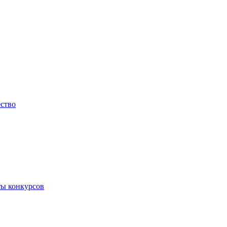
ество
ты конкурсов