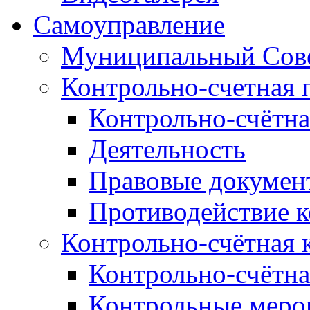
Самоуправление
Муниципальный Сове
Контрольно-счетная 
Контрольно-счётна
Деятельность
Правовые докумен
Противодействие 
Контрольно-счётная 
Контрольно-счётна
Контрольные меро