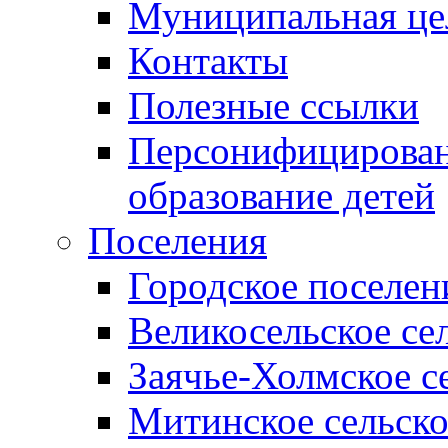
Муниципальная це
Контакты
Полезные ссылки
Персонифицирован
образование детей
Поселения
Городское поселен
Великосельское се
Заячье-Холмское с
Митинское сельско