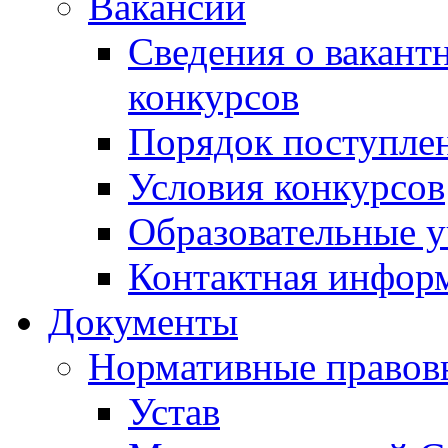
Вакансии
Сведения о вакант
конкурсов
Порядок поступлен
Условия конкурсов
Образовательные 
Контактная инфор
Документы
Нормативные правов
Устав