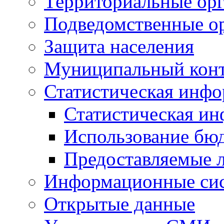
Территориальные орг
Подведомственные о
Защита населения
Муниципальный кон
Статистическая инф
Статистическая и
Использование бю
Предоставляемые 
Информационные си
Открытые данные