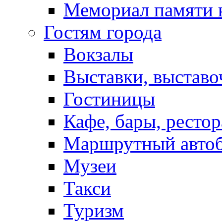
Мемориал памяти 
Гостям города
Вокзалы
Выставки, выставо
Гостиницы
Кафе, бары, ресто
Маршрутный авто
Музеи
Такси
Туризм