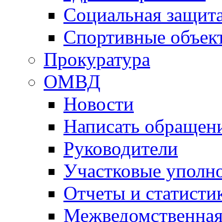
Социальная защит
Спортивные объек
Прокуратура
ОМВД
Новости
Написать обращен
Руководители
Участковые уполн
Отчеты и статисти
Межведомственная