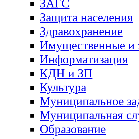
ЗАГС
Защита населения
Здравохранение
Имущественные и 
Информатизация
КДН и ЗП
Культура
Муниципальное за
Муниципальная сл
Образование