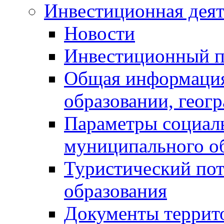
Инвестиционная деят
Новости
Инвестиционный 
Общая информация
образовании, геог
Параметры социаль
муниципального о
Туристический по
образования
Документы террит