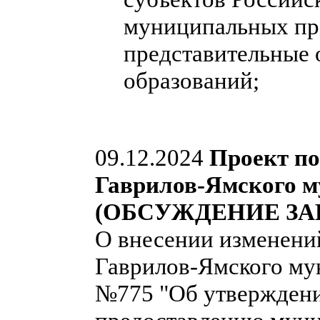
муниципальных пра
представительные
образований;
09.12.2024
Проект п
Гаврилов-Ямского м
(ОБСУЖДЕНИЕ ЗА
О внесении изменени
Гаврилов-Ямского мун
№775 "Об утверждени