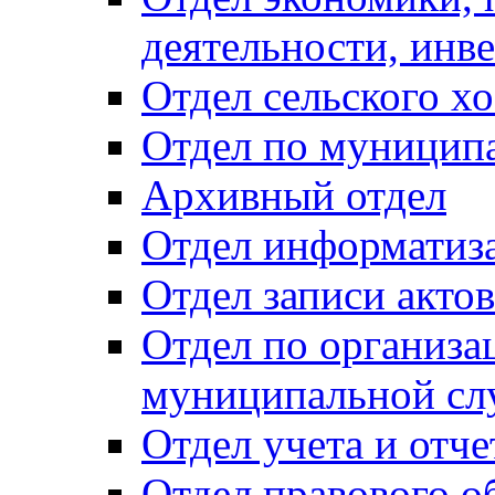
деятельности, инве
Отдел сельского хо
Отдел по муницип
Архивный отдел
Отдел информатиза
Отдел записи акто
Отдел по организа
муниципальной сл
Отдел учета и отч
Отдел правового о