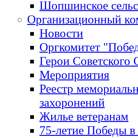
Шопшинское сельс
Организационный ко
Новости
Оргкомитет "Побе
Герои Советского 
Мероприятия
Реестр мемориаль
захоронений
Жилье ветеранам
75-летие Победы в