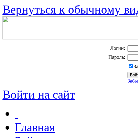
Вернуться к обычному ви
Логин:
Пароль:
З
Забы
Войти на сайт
Главная