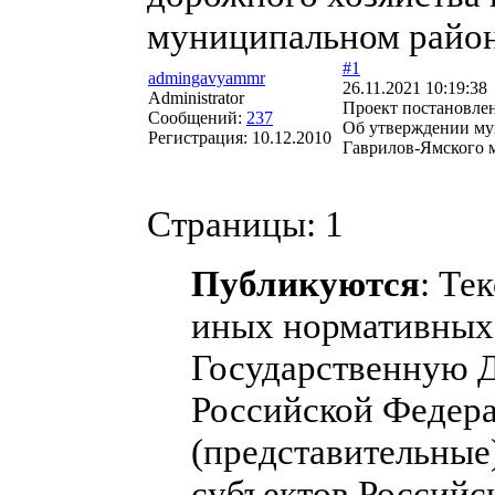
муниципальном районе
#1
admingavyammr
26.11.2021 10:19:38
Administrator
Проект постановле
Сообщений:
237
Об утверждении му
Регистрация:
10.12.2010
Гаврилов-Ямского м
Страницы:
1
Публикуются
: Те
иных нормативных 
Государственную 
Российской Федера
(представительные
субъектов Российс