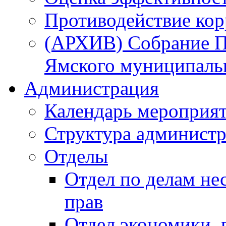
Противодействие ко
(АРХИВ) Собрание П
Ямского муниципаль
Администрация
Календарь мероприя
Структура администр
Отделы
Отдел по делам не
прав
Отдел экономики,