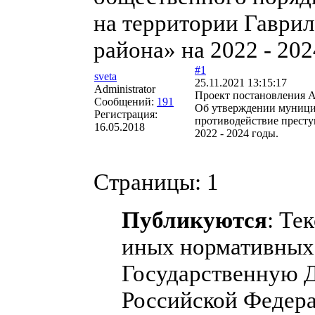
на территории Гаври
района» на 2022 - 202
#1
sveta
25.11.2021 13:15:17
Administrator
Проект постановления 
Сообщений:
191
Об утверждении муници
Регистрация:
противодействие престу
16.05.2018
2022 - 2024 годы.
Страницы:
1
Публикуются
: Те
иных нормативных 
Государственную 
Российской Федера