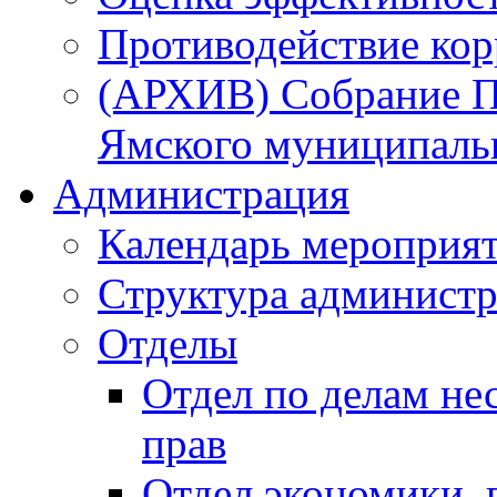
Противодействие ко
(АРХИВ) Собрание П
Ямского муниципаль
Администрация
Календарь мероприя
Структура администр
Отделы
Отдел по делам не
прав
Отдел экономики,