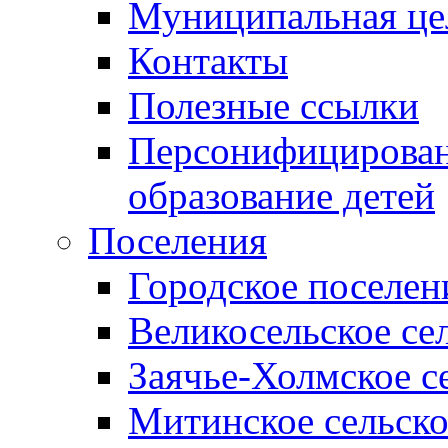
Муниципальная це
Контакты
Полезные ссылки
Персонифицирован
образование детей
Поселения
Городское поселен
Великосельское се
Заячье-Холмское с
Митинское сельско