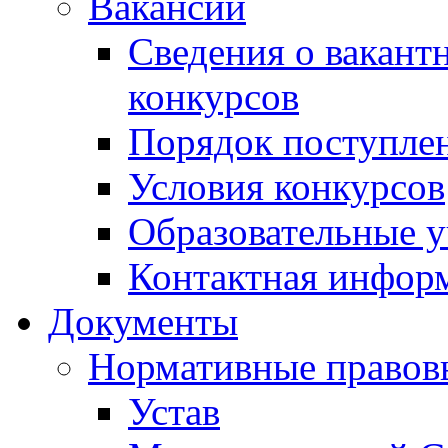
Вакансии
Сведения о вакант
конкурсов
Порядок поступлен
Условия конкурсов
Образовательные 
Контактная инфор
Документы
Нормативные правов
Устав