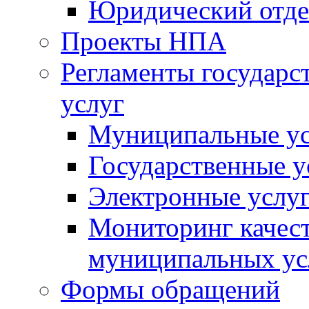
Юридический отде
Проекты НПА
Регламенты государ
услуг
Муниципальные ус
Государственные у
Электронные услу
Мониторинг качест
муниципальных ус
Формы обращений