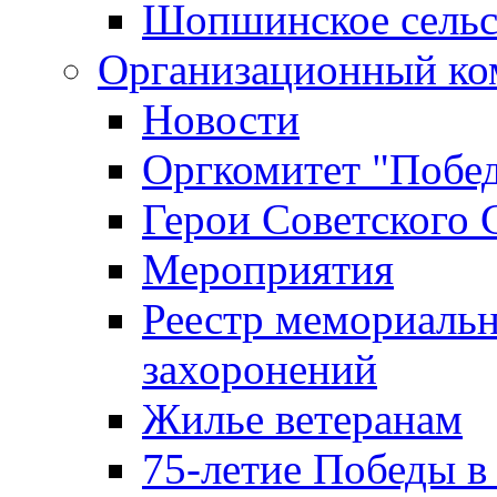
Шопшинское сельс
Организационный ко
Новости
Оргкомитет "Побе
Герои Советского 
Мероприятия
Реестр мемориаль
захоронений
Жилье ветеранам
75-летие Победы в