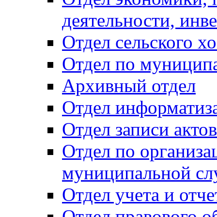
деятельности, инве
Отдел сельского хо
Отдел по муницип
Архивный отдел
Отдел информатиза
Отдел записи акто
Отдел по организа
муниципальной сл
Отдел учета и отч
Отдел правового о