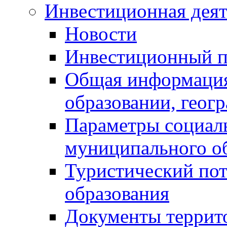
Инвестиционная деят
Новости
Инвестиционный 
Общая информация
образовании, геог
Параметры социаль
муниципального о
Туристический по
образования
Документы террит