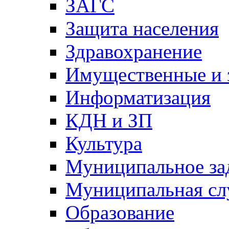
ЗАГС
Защита населения
Здравохранение
Имущественные и 
Информатизация
КДН и ЗП
Культура
Муниципальное за
Муниципальная сл
Образование