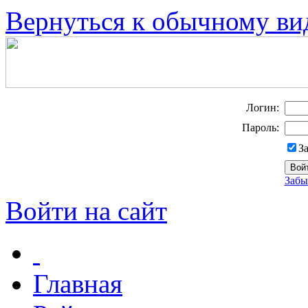
Вернуться к обычному ви
Логин:
Пароль:
З
Забы
Войти на сайт
Главная