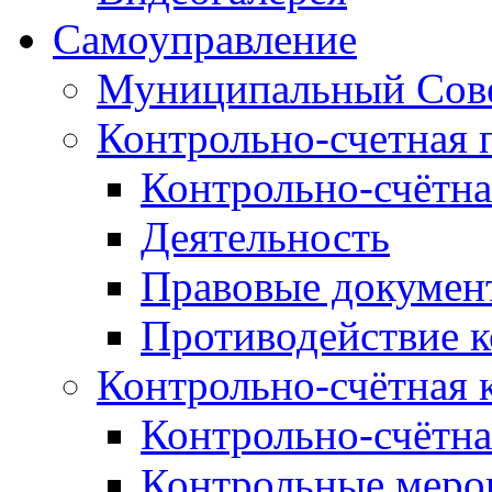
Самоуправление
Муниципальный Сове
Контрольно-счетная 
Контрольно-счётна
Деятельность
Правовые докумен
Противодействие 
Контрольно-счётная 
Контрольно-счётна
Контрольные меро