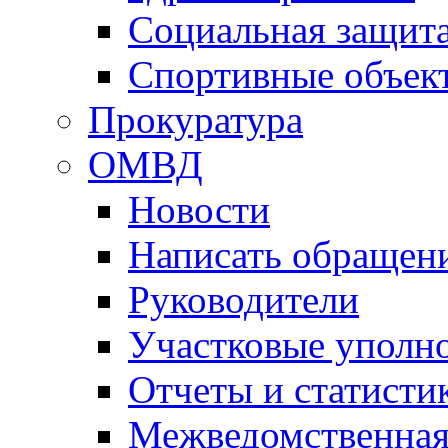
Социальная защит
Спортивные объек
Прокуратура
ОМВД
Новости
Написать обращен
Руководители
Участковые уполн
Отчеты и статисти
Межведомственная