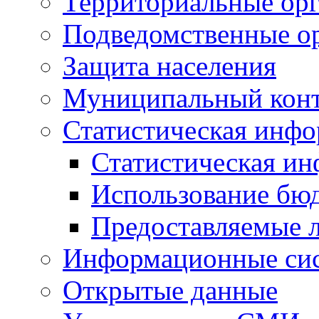
Территориальные орг
Подведомственные о
Защита населения
Муниципальный кон
Статистическая инф
Статистическая и
Использование бю
Предоставляемые 
Информационные си
Открытые данные