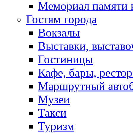
Мемориал памяти 
Гостям города
Вокзалы
Выставки, выставо
Гостиницы
Кафе, бары, ресто
Маршрутный авто
Музеи
Такси
Туризм