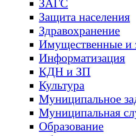
ЗАГС
Защита населения
Здравохранение
Имущественные и 
Информатизация
КДН и ЗП
Культура
Муниципальное за
Муниципальная сл
Образование