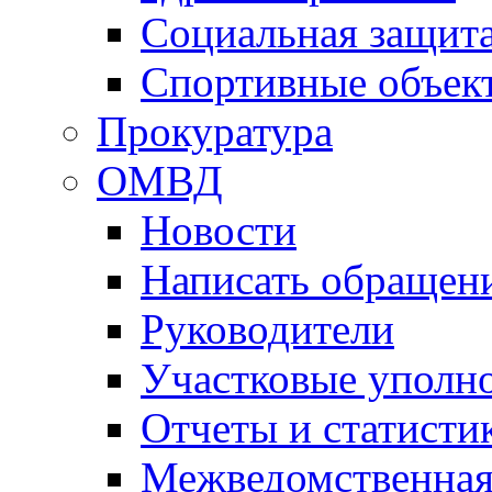
Социальная защит
Спортивные объек
Прокуратура
ОМВД
Новости
Написать обращен
Руководители
Участковые уполн
Отчеты и статисти
Межведомственная