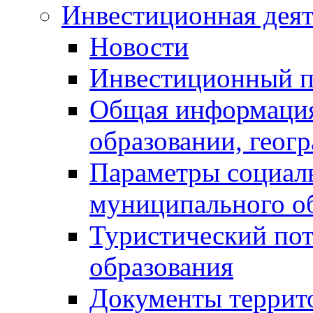
Инвестиционная деят
Новости
Инвестиционный 
Общая информация
образовании, геог
Параметры социаль
муниципального о
Туристический по
образования
Документы террит