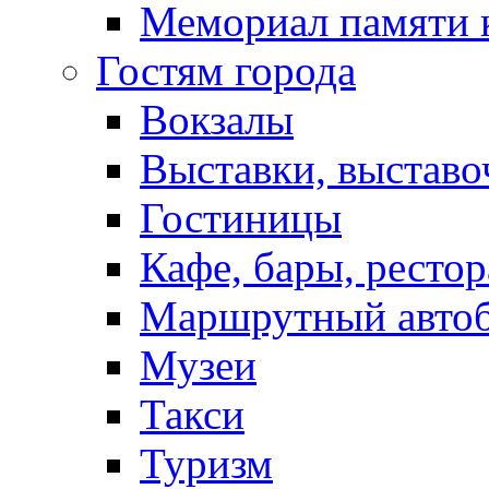
Мемориал памяти 
Гостям города
Вокзалы
Выставки, выставо
Гостиницы
Кафе, бары, ресто
Маршрутный авто
Музеи
Такси
Туризм