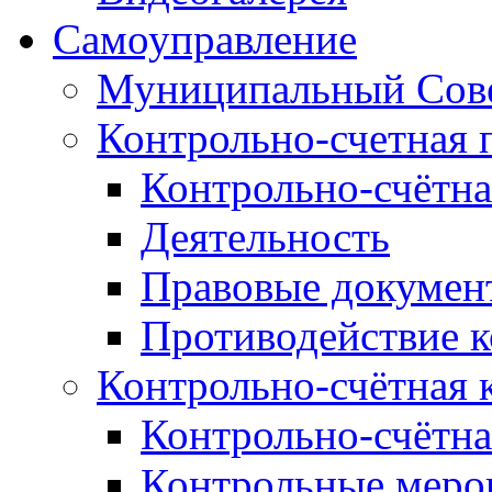
Самоуправление
Муниципальный Сове
Контрольно-счетная 
Контрольно-счётна
Деятельность
Правовые докумен
Противодействие 
Контрольно-счётная 
Контрольно-счётна
Контрольные меро