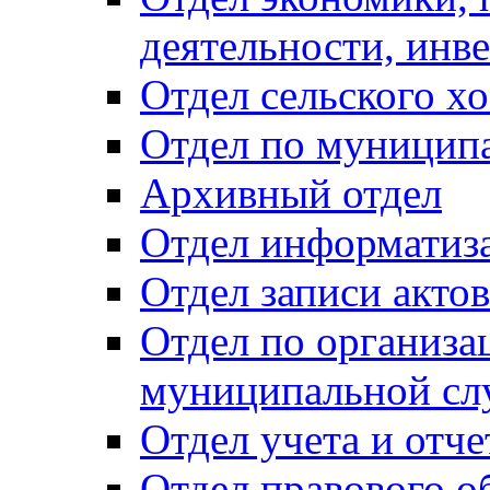
деятельности, инве
Отдел сельского хо
Отдел по муницип
Архивный отдел
Отдел информатиза
Отдел записи акто
Отдел по организа
муниципальной сл
Отдел учета и отч
Отдел правового о