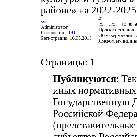
районе» на 2022-2025
#1
sveta
25.11.2021 10:00:5
Administrator
Проект постанов
Сообщений:
191
Об утверждении м
Регистрация:
16.05.2018
Ямском муниципал
Страницы:
1
Публикуются
: Те
иных нормативных 
Государственную 
Российской Федера
(представительные
субъектов Российс