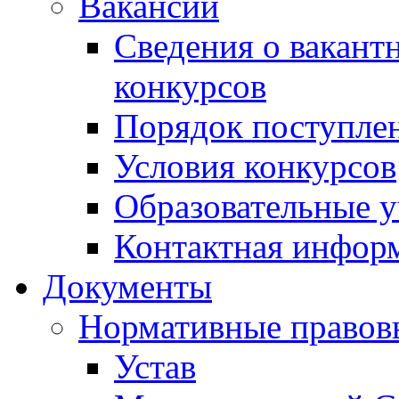
Вакансии
Сведения о вакант
конкурсов
Порядок поступлен
Условия конкурсов
Образовательные 
Контактная инфор
Документы
Нормативные правов
Устав