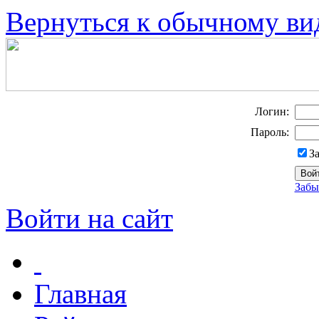
Вернуться к обычному ви
Логин:
Пароль:
З
Забы
Войти на сайт
Главная