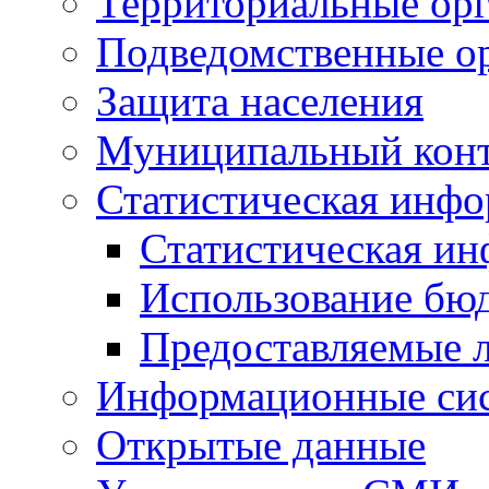
Территориальные орг
Подведомственные о
Защита населения
Муниципальный кон
Статистическая инф
Статистическая и
Использование бю
Предоставляемые 
Информационные си
Открытые данные