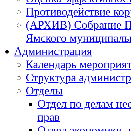
Противодействие ко
(АРХИВ) Собрание П
Ямского муниципаль
Администрация
Календарь мероприя
Структура администр
Отделы
Отдел по делам не
прав
Отдел экономики,