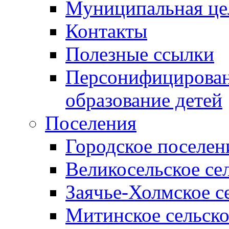
Муниципальная це
Контакты
Полезные ссылки
Персонифицирован
образование детей
Поселения
Городское поселен
Великосельское се
Заячье-Холмское с
Митинское сельско