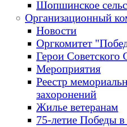
Шопшинское сельс
Организационный ко
Новости
Оргкомитет "Побе
Герои Советского 
Мероприятия
Реестр мемориаль
захоронений
Жилье ветеранам
75-летие Победы в