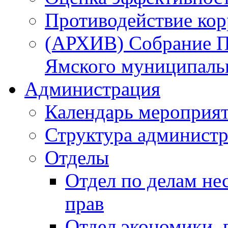
Противодействие ко
(АРХИВ) Собрание П
Ямского муниципаль
Администрация
Календарь мероприя
Структура администр
Отделы
Отдел по делам не
прав
Отдел экономики,