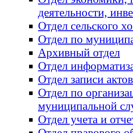
деятельности, инве
Отдел сельского хо
Отдел по муницип
Архивный отдел
Отдел информатиза
Отдел записи акто
Отдел по организа
муниципальной сл
Отдел учета и отч
Отдел правового о