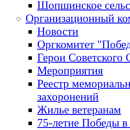
Шопшинское сельс
Организационный ко
Новости
Оргкомитет "Побе
Герои Советского 
Мероприятия
Реестр мемориаль
захоронений
Жилье ветеранам
75-летие Победы в