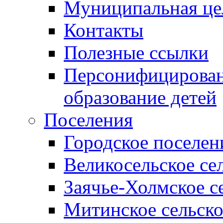
Муниципальная це
Контакты
Полезные ссылки
Персонифицирован
образование детей
Поселения
Городское поселен
Великосельское се
Заячье-Холмское с
Митинское сельско