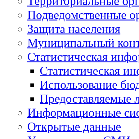
Территориальные орг
Подведомственные о
Защита населения
Муниципальный кон
Статистическая инф
Статистическая и
Использование бю
Предоставляемые 
Информационные си
Открытые данные