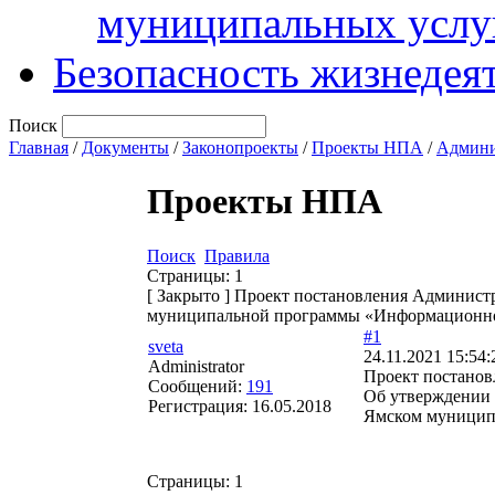
муниципальных услу
Безопасность жизнедея
Поиск
Главная
/
Документы
/
Законопроекты
/
Проекты НПА
/
Админи
Проекты НПА
Поиск
Правила
Страницы:
1
[
Закрыто
]
Проект постановления Администр
муниципальной программы «Информационное
#1
sveta
24.11.2021 15:54:
Administrator
Проект постанов
Сообщений:
191
Об утверждении
Регистрация:
16.05.2018
Ямском муниципа
Страницы:
1