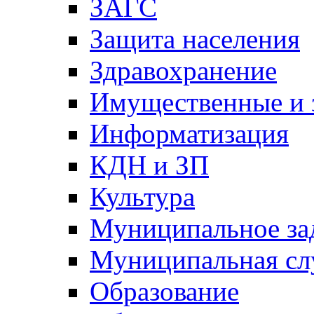
ЗАГС
Защита населения
Здравохранение
Имущественные и 
Информатизация
КДН и ЗП
Культура
Муниципальное за
Муниципальная сл
Образование