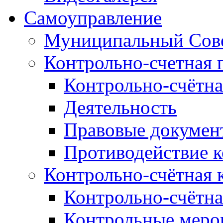
Самоуправление
Муниципальный Сове
Контрольно-счетная 
Контрольно-счётна
Деятельность
Правовые докумен
Противодействие 
Контрольно-счётная 
Контрольно-счётна
Контрольные меро