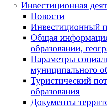
Инвестиционная деят
Новости
Инвестиционный 
Общая информация
образовании, геог
Параметры социаль
муниципального о
Туристический по
образования
Документы террит