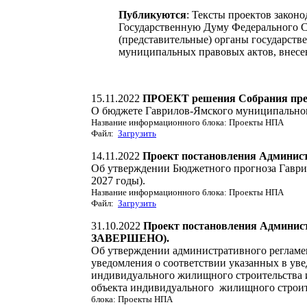
Публикуются
: Тексты проектов закон
Государственную Думу Федерального С
(представительные) органы государств
муниципальных правовых актов, внесе
15.11.2022
ПРОЕКТ решения Собрания пред
О бюджете Гаврилов-Ямского муниципального
Название информационного блока: Проекты НПА
Файл:
Загрузить
14.11.2022
Проект постановления Админис
Об утверждении Бюджетного прогноза Гаври
2027 годы).
Название информационного блока: Проекты НПА
Файл:
Загрузить
31.10.2022
Проект постановления Админи
ЗАВЕРШЕНО).
Об утверждении административного регламе
уведомления о соответствии указанных в ув
индивидуального жилищного строительства 
объекта индивидуального жилищного строите
блока: Проекты НПА