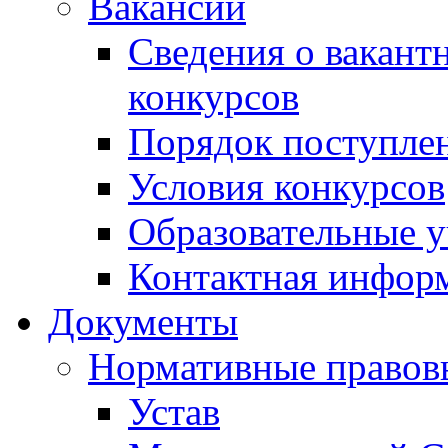
Вакансии
Сведения о вакант
конкурсов
Порядок поступлен
Условия конкурсов
Образовательные 
Контактная инфор
Документы
Нормативные правов
Устав