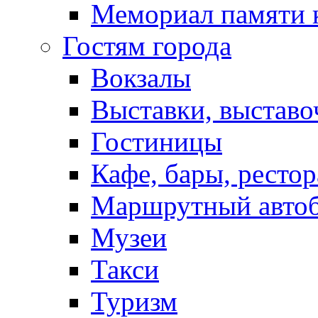
Мемориал памяти 
Гостям города
Вокзалы
Выставки, выставо
Гостиницы
Кафе, бары, ресто
Маршрутный авто
Музеи
Такси
Туризм