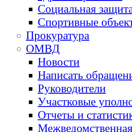
Социальная защит
Спортивные объек
Прокуратура
ОМВД
Новости
Написать обращен
Руководители
Участковые уполн
Отчеты и статисти
Межведомственная