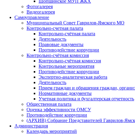
Шопшинское МУП ЖКХ
Фотогалерея
Видеогалерея
Самоуправление
Муниципальный Совет Гаврилов-Ямского МО
Контрольно-счетная палата
Контрольно-счётная палата
Деятельность
Правовые документы
Противодействие коррупции
Контрольно-счётная комиссия
Контрольно-счётная комиссия
Контрольные мероприятия
Противодействие коррупции
Экспертно-аналитическая работа
Деятельность
Прием граждан и обращения граждан, органи
Нормативные документы
Учетная политика и бухгалтерская отчетность
Общественная палата
Оценка эффективности ОМСУ
Противодействие коррупции
(АРХИВ) Собрание Представителей Гаврилов-Ямск
Администрация
Календарь мероприятий