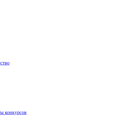
ество
ты конкурсов