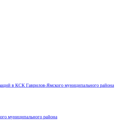
заций в КСК Гаврилов-Ямского муниципального района
ого муниципального района