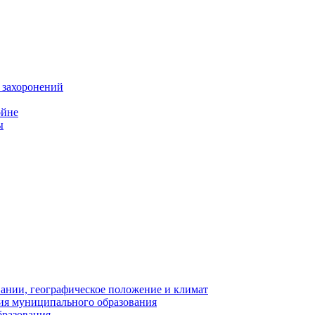
 захоронений
ойне
ы
нии, географическое положение и климат
ия муниципального образования
бразования