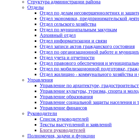
Структура администрации района
Отделы
Отдел по делам несовершеннолетних и защите
Отдел экономики, предпринимательской деяте
Отдел сельского хозяйства
Отдел по муниципальным закупкам
Архивный отдел
Отдел информатизации и связи
Отдел записи актов гражданского состояния
Отдел по организационной работе и муницип
Отдел учета и отчетности
Отдел правового обеспечения и муниципально
Отдел по мобилизационной подготовке, граж
Отдел жилищно - коммунального хозяйства и 
Управления
Управление по архитектуре, градостроитель
Управление культуры, туризма, спорта и мол
Управление образования
Управление социальной защиты населения и 
Управление финансов
Руководители
Список руководителей
Тексты выступлений и заявлений
Блоги руководителей
Полномочия, задачи и функции