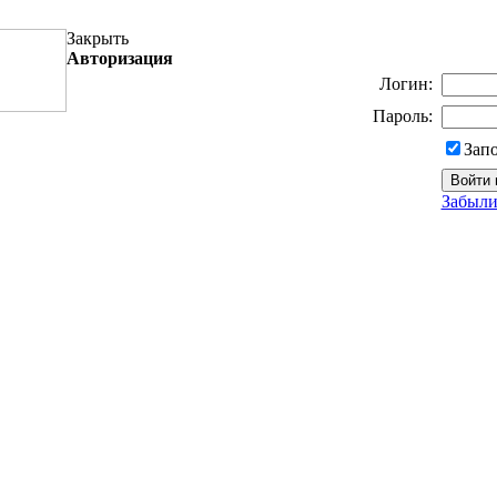
Закрыть
Авторизация
Логин:
Пароль:
Зап
Забыли