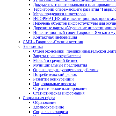
Документы территориального планирования и
Территории опережающего развития "Гаврил
Меры поддержки инвесторов
ИФОРМАЦИЯ об инвестиционных проектах, р
Перечень объектов инфраструктуры для осущ
Дорожные карты «Улучшение инвестиционног
Инвестиционный совет Гаврилов-Ямского му
Контактная информация
СМИ - Гаврилов-Ямский вестник
Экономика
Отдел экономики, предпринимательской деяте
Защита прав потребителей
Малый и средний бизнес
Муниципальные предприятия
Оценка регулирующего воздействия
Потребительский рынок
Развитие конкуренции
Национальные проекты
Стратегическое планирование
Статистическая информация
Социальная сфера
Образование
Здравоохранение
Социальная защита