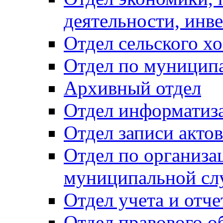
деятельности, инве
Отдел сельского хо
Отдел по муницип
Архивный отдел
Отдел информатиза
Отдел записи акто
Отдел по организа
муниципальной сл
Отдел учета и отч
Отдел правового о