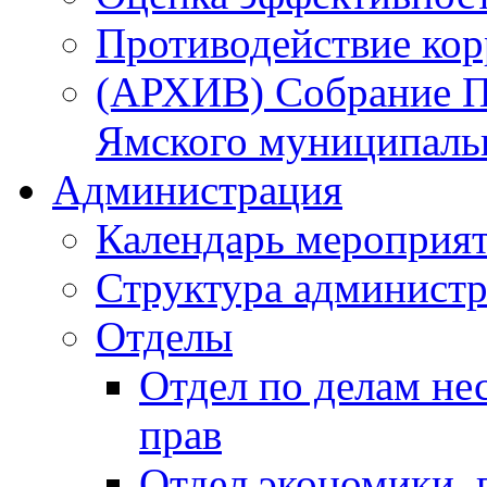
Противодействие ко
(АРХИВ) Собрание П
Ямского муниципаль
Администрация
Календарь мероприя
Структура администр
Отделы
Отдел по делам не
прав
Отдел экономики,