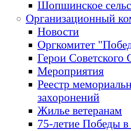
Шопшинское сельс
Организационный ко
Новости
Оргкомитет "Побе
Герои Советского 
Мероприятия
Реестр мемориаль
захоронений
Жилье ветеранам
75-летие Победы в