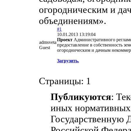
огородническим и да
объединениям».
#1
10.01.2013 13:19:04
Проект
Административного регламе
admsveta
предоставление в собственность зем
Guest
огородническим и дачным некоммер
Загрузить.
Страницы:
1
Публикуются
: Те
иных нормативных 
Государственную 
Российской Федера