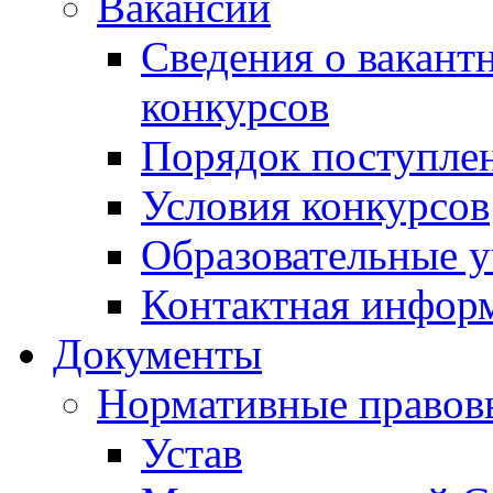
Вакансии
Сведения о вакант
конкурсов
Порядок поступлен
Условия конкурсов
Образовательные 
Контактная инфор
Документы
Нормативные правов
Устав