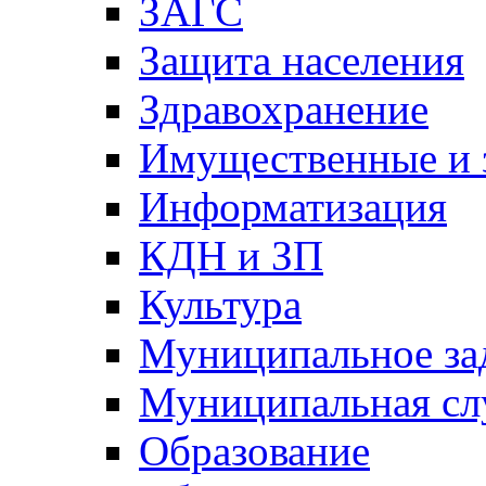
ЗАГС
Защита населения
Здравохранение
Имущественные и 
Информатизация
КДН и ЗП
Культура
Муниципальное за
Муниципальная сл
Образование