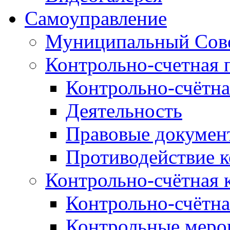
Самоуправление
Муниципальный Сове
Контрольно-счетная 
Контрольно-счётна
Деятельность
Правовые докумен
Противодействие 
Контрольно-счётная 
Контрольно-счётна
Контрольные меро