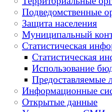
Территориальные орг
Подведомственные о
Защита населения
Муниципальный кон
Статистическая инф
Статистическая и
Использование бю
Предоставляемые 
Информационные си
Открытые данные