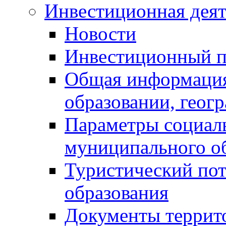
Инвестиционная деят
Новости
Инвестиционный 
Общая информация
образовании, геог
Параметры социаль
муниципального о
Туристический по
образования
Документы террит