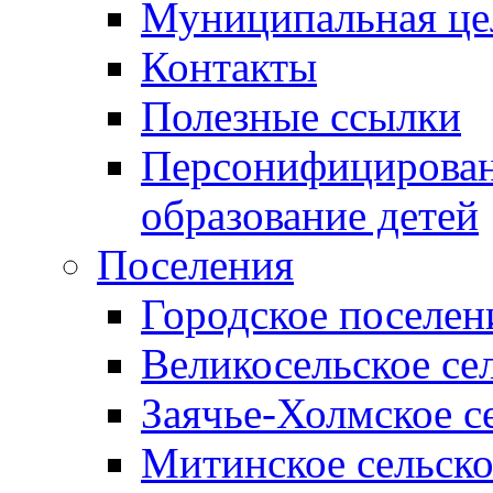
Муниципальная це
Контакты
Полезные ссылки
Персонифицирован
образование детей
Поселения
Городское поселен
Великосельское се
Заячье-Холмское с
Митинское сельско