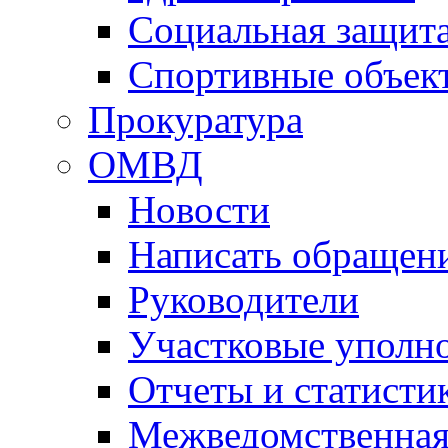
Социальная защит
Спортивные объек
Прокуратура
ОМВД
Новости
Написать обращен
Руководители
Участковые уполн
Отчеты и статисти
Межведомственная