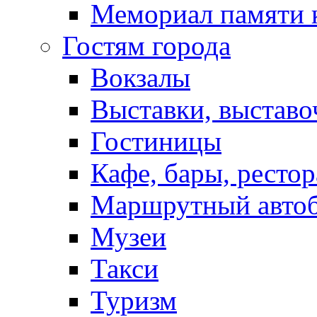
Мемориал памяти 
Гостям города
Вокзалы
Выставки, выставо
Гостиницы
Кафе, бары, ресто
Маршрутный авто
Музеи
Такси
Туризм