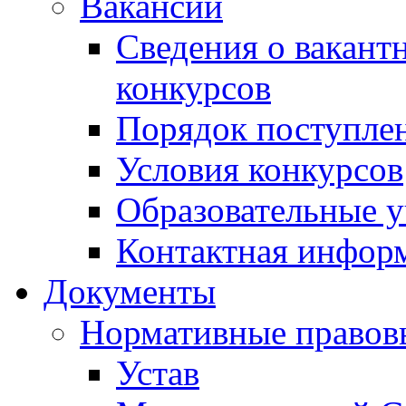
Вакансии
Сведения о вакант
конкурсов
Порядок поступлен
Условия конкурсов
Образовательные 
Контактная инфор
Документы
Нормативные правов
Устав