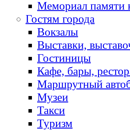
Мемориал памяти 
Гостям города
Вокзалы
Выставки, выставо
Гостиницы
Кафе, бары, ресто
Маршрутный авто
Музеи
Такси
Туризм