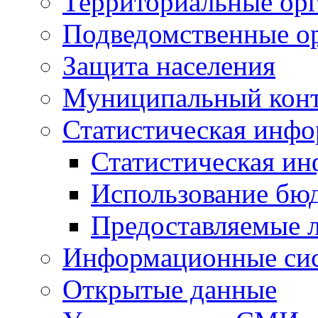
Территориальные орг
Подведомственные о
Защита населения
Муниципальный кон
Статистическая инф
Статистическая и
Использование бю
Предоставляемые 
Информационные си
Открытые данные