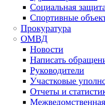
Социальная защит
Спортивные объек
Прокуратура
ОМВД
Новости
Написать обращен
Руководители
Участковые уполн
Отчеты и статисти
Межведомственная