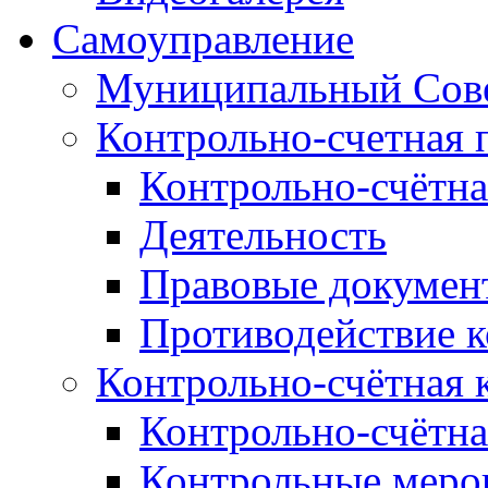
Самоуправление
Муниципальный Сове
Контрольно-счетная 
Контрольно-счётна
Деятельность
Правовые докумен
Противодействие 
Контрольно-счётная 
Контрольно-счётна
Контрольные меро