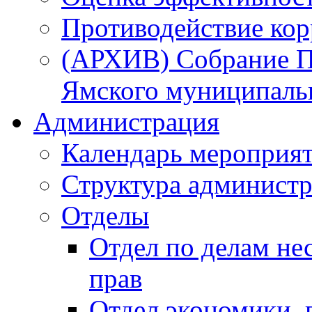
Противодействие ко
(АРХИВ) Собрание П
Ямского муниципаль
Администрация
Календарь мероприя
Структура администр
Отделы
Отдел по делам не
прав
Отдел экономики,