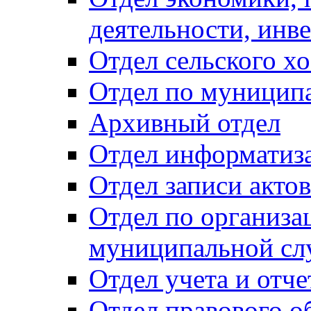
деятельности, инве
Отдел сельского хо
Отдел по муницип
Архивный отдел
Отдел информатиза
Отдел записи акто
Отдел по организа
муниципальной сл
Отдел учета и отч
Отдел правового о