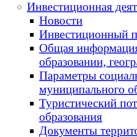
Инвестиционная деят
Новости
Инвестиционный 
Общая информация
образовании, геог
Параметры социаль
муниципального о
Туристический по
образования
Документы террит