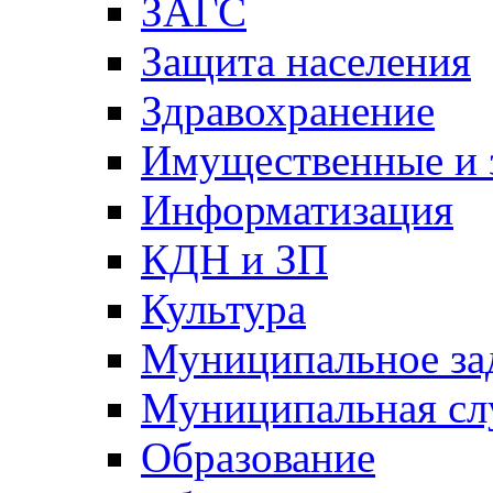
ЗАГС
Защита населения
Здравохранение
Имущественные и 
Информатизация
КДН и ЗП
Культура
Муниципальное за
Муниципальная сл
Образование