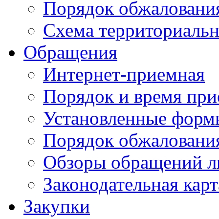
Порядок обжаловани
Схема территориальн
Обращения
Интернет-приемная
Порядок и время при
Установленные форм
Порядок обжаловани
Обзоры обращений л
Законодательная карт
Закупки