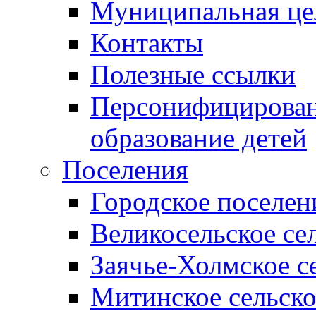
Муниципальная це
Контакты
Полезные ссылки
Персонифицирован
образование детей
Поселения
Городское поселен
Великосельское се
Заячье-Холмское с
Митинское сельско