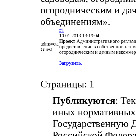
огородническим и да
объединениям».
#1
10.01.2013 13:19:04
Проект
Административного регламе
admsveta
предоставление в собственность зем
Guest
огородническим и дачным некоммер
Загрузить.
Страницы:
1
Публикуются
: Те
иных нормативных 
Государственную 
Российской Федера