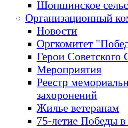
Шопшинское сельс
Организационный ко
Новости
Оргкомитет "Побе
Герои Советского 
Мероприятия
Реестр мемориаль
захоронений
Жилье ветеранам
75-летие Победы в