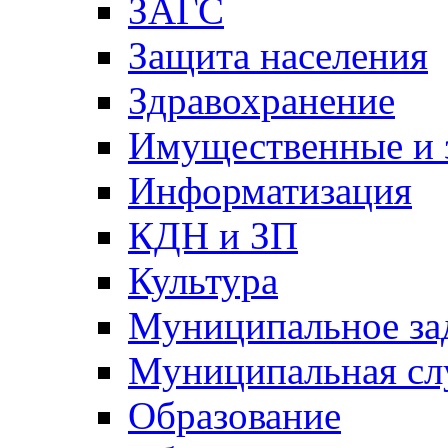
ЗАГС
Защита населения
Здравохранение
Имущественные и 
Информатизация
КДН и ЗП
Культура
Муниципальное за
Муниципальная сл
Образование