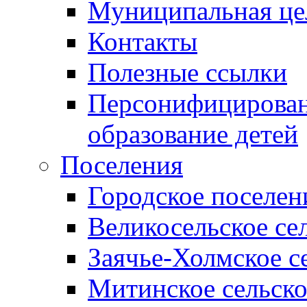
Муниципальная це
Контакты
Полезные ссылки
Персонифицирован
образование детей
Поселения
Городское поселен
Великосельское се
Заячье-Холмское с
Митинское сельско