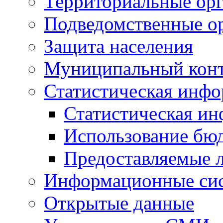
Территориальные орг
Подведомственные о
Защита населения
Муниципальный кон
Статистическая инф
Статистическая и
Использование бю
Предоставляемые 
Информационные си
Открытые данные