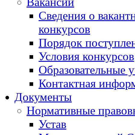
Вакансии
Сведения о вакант
конкурсов
Порядок поступлен
Условия конкурсов
Образовательные 
Контактная инфор
Документы
Нормативные правов
Устав