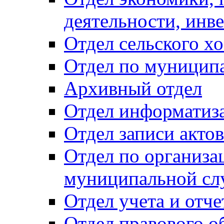
деятельности, инве
Отдел сельского хо
Отдел по муницип
Архивный отдел
Отдел информатиза
Отдел записи акто
Отдел по организа
муниципальной сл
Отдел учета и отч
Отдел правового о