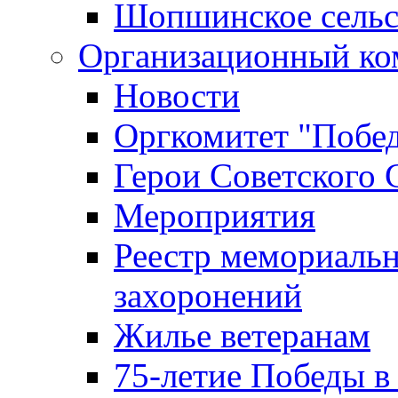
Шопшинское сельс
Организационный ко
Новости
Оргкомитет "Побе
Герои Советского 
Мероприятия
Реестр мемориаль
захоронений
Жилье ветеранам
75-летие Победы в