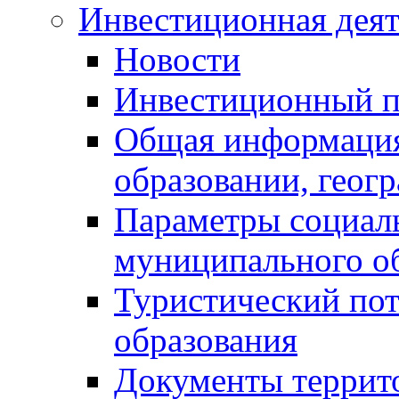
Инвестиционная деят
Новости
Инвестиционный 
Общая информация
образовании, геог
Параметры социаль
муниципального о
Туристический по
образования
Документы террит