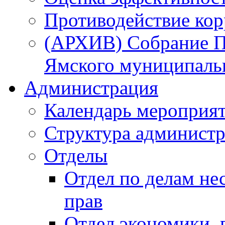
Противодействие ко
(АРХИВ) Собрание П
Ямского муниципаль
Администрация
Календарь мероприя
Структура администр
Отделы
Отдел по делам не
прав
Отдел экономики,