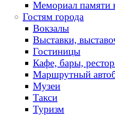
Мемориал памяти 
Гостям города
Вокзалы
Выставки, выставо
Гостиницы
Кафе, бары, ресто
Маршрутный авто
Музеи
Такси
Туризм