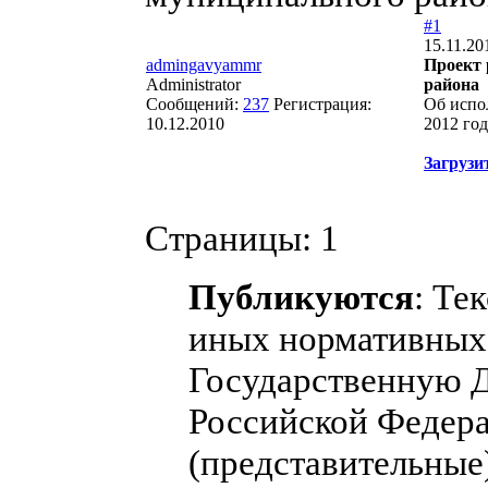
#1
15.11.20
admingavyammr
Проект 
Administrator
района
Сообщений:
237
Регистрация:
Об испо
10.12.2010
2012 год
Загрузи
Страницы:
1
Публикуются
: Те
иных нормативных 
Государственную 
Российской Федера
(представительные