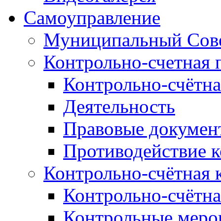
Самоуправление
Муниципальный Сове
Контрольно-счетная 
Контрольно-счётна
Деятельность
Правовые докумен
Противодействие 
Контрольно-счётная 
Контрольно-счётна
Контрольные меро