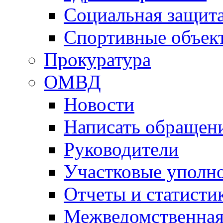
Социальная защит
Спортивные объек
Прокуратура
ОМВД
Новости
Написать обращен
Руководители
Участковые уполн
Отчеты и статисти
Межведомственная