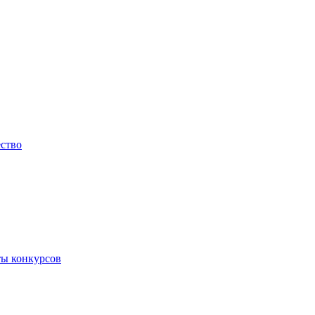
ество
ты конкурсов