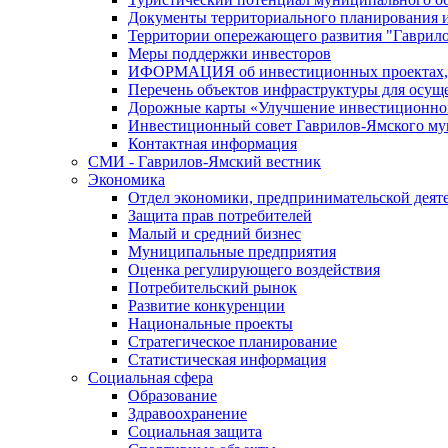
Документы территориального планирования и
Территории опережающего развития "Гаврил
Меры поддержки инвесторов
ИФОРМАЦИЯ об инвестиционных проектах, р
Перечень объектов инфраструктуры для осущ
Дорожные карты «Улучшение инвестиционног
Инвестиционный совет Гаврилов-Ямского му
Контактная информация
СМИ - Гаврилов-Ямский вестник
Экономика
Отдел экономики, предпринимательской деяте
Защита прав потребителей
Малый и средний бизнес
Муниципальные предприятия
Оценка регулирующего воздействия
Потребительский рынок
Развитие конкуренции
Национальные проекты
Стратегическое планирование
Статистическая информация
Социальная сфера
Образование
Здравоохранение
Социальная защита