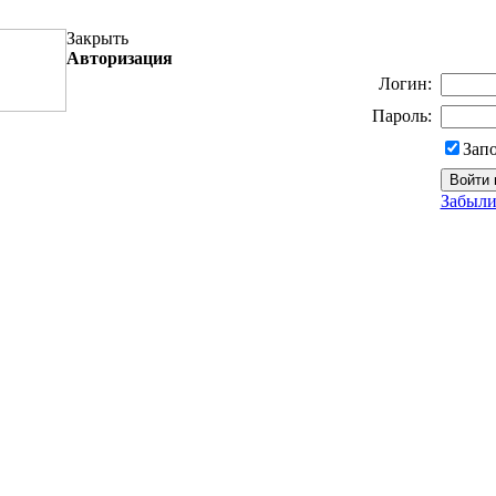
Закрыть
Авторизация
Логин:
Пароль:
Зап
Забыли