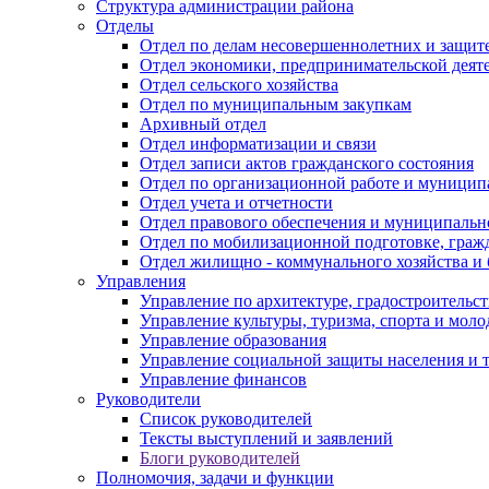
Структура администрации района
Отделы
Отдел по делам несовершеннолетних и защите
Отдел экономики, предпринимательской деяте
Отдел сельского хозяйства
Отдел по муниципальным закупкам
Архивный отдел
Отдел информатизации и связи
Отдел записи актов гражданского состояния
Отдел по организационной работе и муницип
Отдел учета и отчетности
Отдел правового обеспечения и муниципально
Отдел по мобилизационной подготовке, граж
Отдел жилищно - коммунального хозяйства и 
Управления
Управление по архитектуре, градостроитель
Управление культуры, туризма, спорта и мол
Управление образования
Управление социальной защиты населения и 
Управление финансов
Руководители
Список руководителей
Тексты выступлений и заявлений
Блоги руководителей
Полномочия, задачи и функции