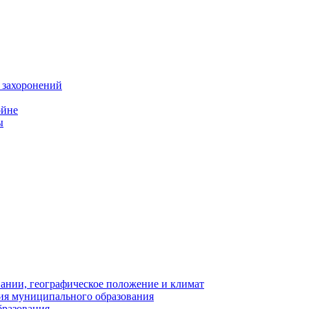
 захоронений
ойне
ы
нии, географическое положение и климат
ия муниципального образования
бразования