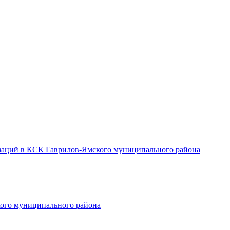
заций в КСК Гаврилов-Ямского муниципального района
ого муниципального района