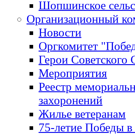
Шопшинское сельс
Организационный ко
Новости
Оргкомитет "Побе
Герои Советского 
Мероприятия
Реестр мемориаль
захоронений
Жилье ветеранам
75-летие Победы в