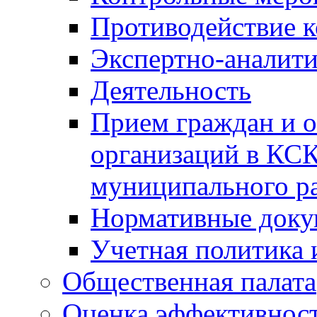
Противодействие 
Экспертно-аналити
Деятельность
Прием граждан и 
организаций в КС
муниципального р
Нормативные док
Учетная политика 
Общественная палата
Оценка эффективно