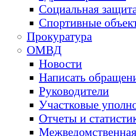
Социальная защит
Спортивные объек
Прокуратура
ОМВД
Новости
Написать обращен
Руководители
Участковые уполн
Отчеты и статисти
Межведомственная