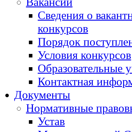
Вакансии
Сведения о вакант
конкурсов
Порядок поступлен
Условия конкурсов
Образовательные 
Контактная инфор
Документы
Нормативные правов
Устав