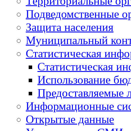
Территориальные орг
Подведомственные о
Защита населения
Муниципальный кон
Статистическая инф
Статистическая и
Использование бю
Предоставляемые 
Информационные си
Открытые данные