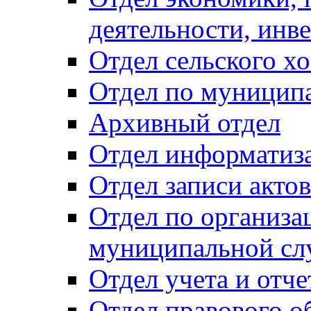
деятельности, инве
Отдел сельского хо
Отдел по муницип
Архивный отдел
Отдел информатиза
Отдел записи акто
Отдел по организа
муниципальной сл
Отдел учета и отч
Отдел правового о