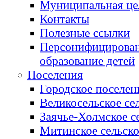
Муниципальная це
Контакты
Полезные ссылки
Персонифицирован
образование детей
Поселения
Городское поселен
Великосельское се
Заячье-Холмское с
Митинское сельско