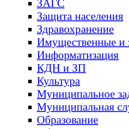
ЗАГС
Защита населения
Здравохранение
Имущественные и 
Информатизация
КДН и ЗП
Культура
Муниципальное за
Муниципальная сл
Образование