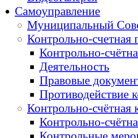
Самоуправление
Муниципальный Сове
Контрольно-счетная 
Контрольно-счётна
Деятельность
Правовые докумен
Противодействие 
Контрольно-счётная 
Контрольно-счётна
Контрольные меро