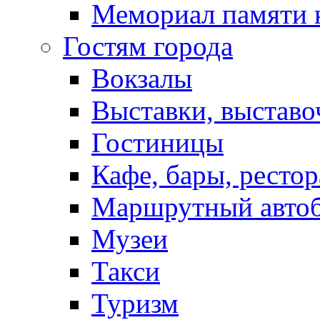
Мемориал памяти 
Гостям города
Вокзалы
Выставки, выставо
Гостиницы
Кафе, бары, ресто
Маршрутный авто
Музеи
Такси
Туризм