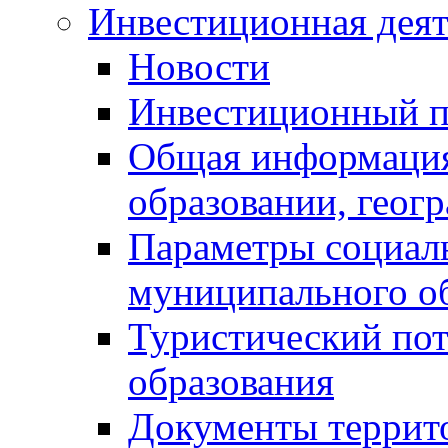
Инвестиционная деят
Новости
Инвестиционный 
Общая информация
образовании, геог
Параметры социаль
муниципального о
Туристический по
образования
Документы террит