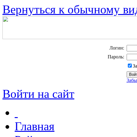
Вернуться к обычному ви
Логин:
Пароль:
З
Забы
Войти на сайт
Главная