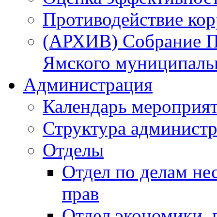
Противодействие ко
(АРХИВ) Собрание П
Ямского муниципаль
Администрация
Календарь мероприя
Структура администр
Отделы
Отдел по делам не
прав
Отдел экономики,