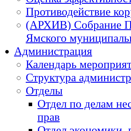
Противодействие ко
(АРХИВ) Собрание П
Ямского муниципаль
Администрация
Календарь мероприя
Структура администр
Отделы
Отдел по делам не
прав
Отдел экономики,