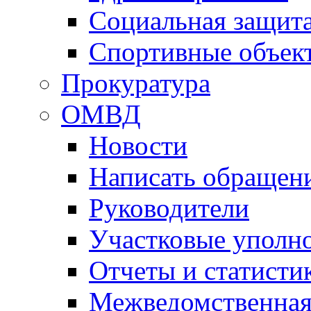
Социальная защит
Спортивные объек
Прокуратура
ОМВД
Новости
Написать обращен
Руководители
Участковые уполн
Отчеты и статисти
Межведомственная