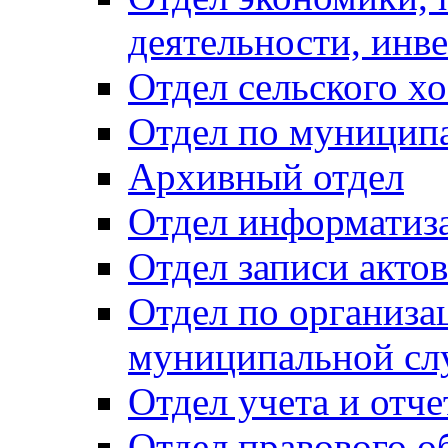
деятельности, инве
Отдел сельского хо
Отдел по муницип
Архивный отдел
Отдел информатиза
Отдел записи акто
Отдел по организа
муниципальной сл
Отдел учета и отч
Отдел правового о