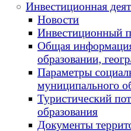
Инвестиционная деят
Новости
Инвестиционный 
Общая информация
образовании, геог
Параметры социаль
муниципального о
Туристический по
образования
Документы террит