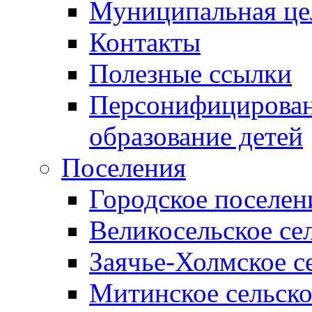
Муниципальная це
Контакты
Полезные ссылки
Персонифицирован
образование детей
Поселения
Городское поселен
Великосельское се
Заячье-Холмское с
Митинское сельско