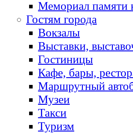
Мемориал памяти 
Гостям города
Вокзалы
Выставки, выставо
Гостиницы
Кафе, бары, ресто
Маршрутный авто
Музеи
Такси
Туризм