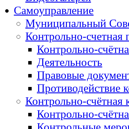
Самоуправление
Муниципальный Сове
Контрольно-счетная 
Контрольно-счётна
Деятельность
Правовые докумен
Противодействие 
Контрольно-счётная 
Контрольно-счётна
Контрольные меро