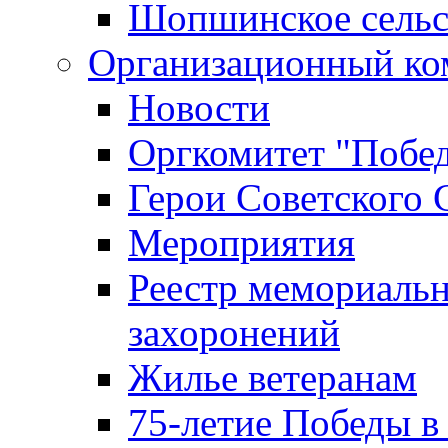
Шопшинское сельс
Организационный ко
Новости
Оргкомитет "Побе
Герои Советского 
Мероприятия
Реестр мемориаль
захоронений
Жилье ветеранам
75-летие Победы в