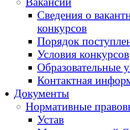
Вакансии
Сведения о вакант
конкурсов
Порядок поступлен
Условия конкурсов
Образовательные 
Контактная инфор
Документы
Нормативные правов
Устав