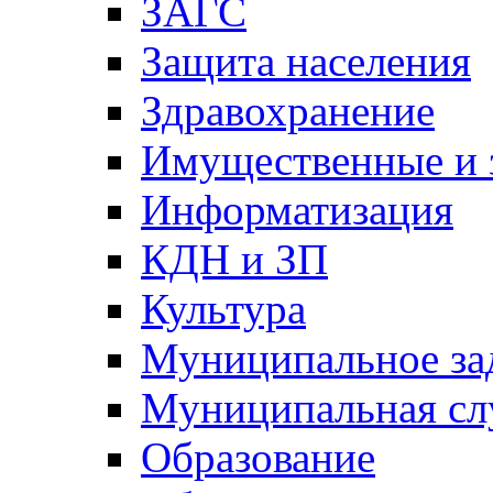
ЗАГС
Защита населения
Здравохранение
Имущественные и 
Информатизация
КДН и ЗП
Культура
Муниципальное за
Муниципальная сл
Образование