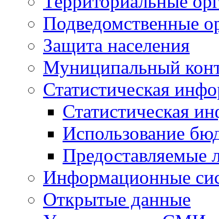
Территориальные орг
Подведомственные о
Защита населения
Муниципальный кон
Статистическая инф
Статистическая и
Использование бю
Предоставляемые 
Информационные си
Открытые данные