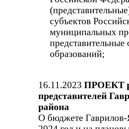
(представительные
субъектов Российс
муниципальных пра
представительные
образований;
16.11.2023
ПРОЕКТ р
представителей Гав
района
О бюджете Гаврилов-
2024 год и на планов