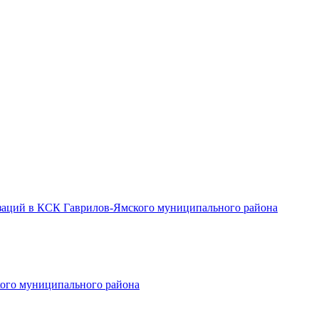
заций в КСК Гаврилов-Ямского муниципального района
ого муниципального района