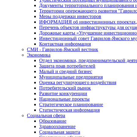
Документы территориального планирования и
Территории опережающего развития "Гаврил
Меры поддержки инвесторов
ИФОРМАЦИЯ об инвестиционных проектах, р
Перечень объектов инфраструктуры для осущ
Дорожные карты «Улучшение инвестиционног
Инвестиционный совет Гаврилов-Ямского му
Контактная информация
СМИ - Гаврилов-Ямский вестник
Экономика
Отдел экономики, предпринимательской деяте
Защита прав потребителей
Малый и средний бизнес
Муниципальные предприятия
Оценка регулирующего воздействия
Потребительский рынок
Развитие конкуренции
Национальные проекты
Стратегическое планирование
Статистическая информация
Социальная сфера
Образование
Здравоохранение
Социальная защита