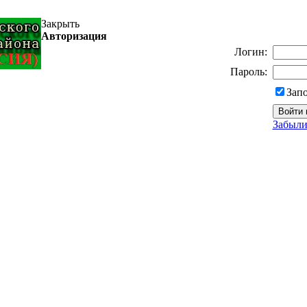
Закрыть
Авторизация
Логин:
Пароль:
Зап
Забыли