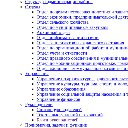
Структура администрации района
Отделы
Отдел по делам несовершеннолетних и защите
Отдел экономики, предпринимательской деяте
Отдел сельского хозяйства
Отдел по муниципальным закупкам
Архивный отдел
Отдел информатизации и связи
Отдел записи актов гражданского состояния
Отдел по организационной работе и муницип
Отдел учета и отчетности
Отдел правового обеспечения и муниципально
Отдел по мобилизационной подготовке, граж
Отдел жилищно - коммунального хозяйства и 
Управления
Управление по архитектуре, градостроитель
Управление культуры, туризма, спорта и мол
Управление образования
Управление социальной защиты населения и 
Управление финансов
Руководители
Список руководителей
Тексты выступлений и заявлений
Блоги руководителей
Полномочия, задачи и функции