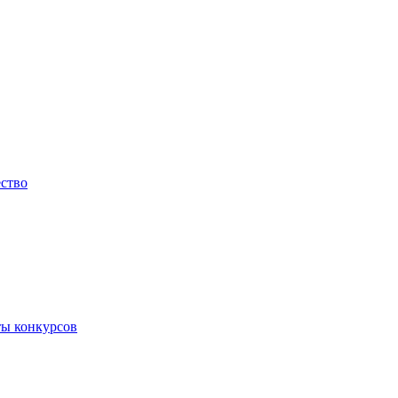
ество
ты конкурсов