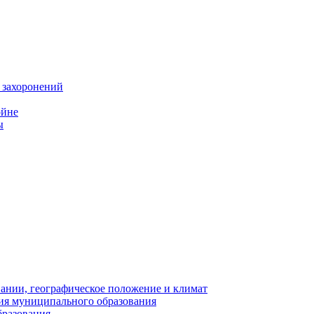
 захоронений
ойне
ы
нии, географическое положение и климат
ия муниципального образования
бразования