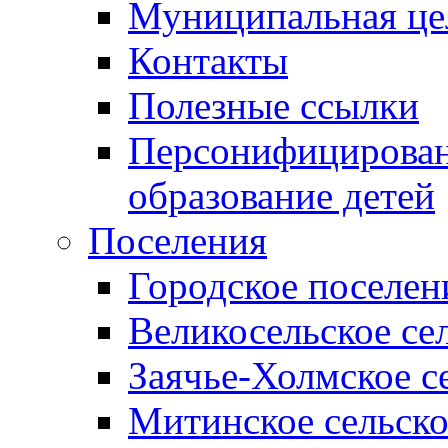
Муниципальная це
Контакты
Полезные ссылки
Персонифицирован
образование детей
Поселения
Городское поселен
Великосельское се
Заячье-Холмское с
Митинское сельско