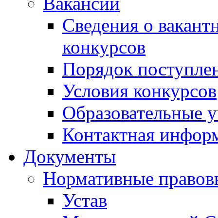
Вакансии
Сведения о вакант
конкурсов
Порядок поступлен
Условия конкурсов
Образовательные 
Контактная инфор
Документы
Нормативные правов
Устав