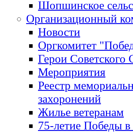
Шопшинское сельс
Организационный ко
Новости
Оргкомитет "Побе
Герои Советского 
Мероприятия
Реестр мемориаль
захоронений
Жилье ветеранам
75-летие Победы в