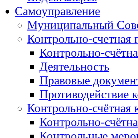
Самоуправление
Муниципальный Сове
Контрольно-счетная 
Контрольно-счётна
Деятельность
Правовые докумен
Противодействие 
Контрольно-счётная 
Контрольно-счётна
Контрольные меро