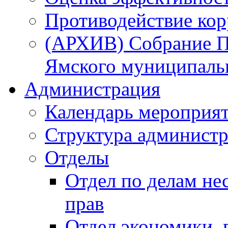
Противодействие ко
(АРХИВ) Собрание П
Ямского муниципаль
Администрация
Календарь мероприя
Структура администр
Отделы
Отдел по делам не
прав
Отдел экономики,