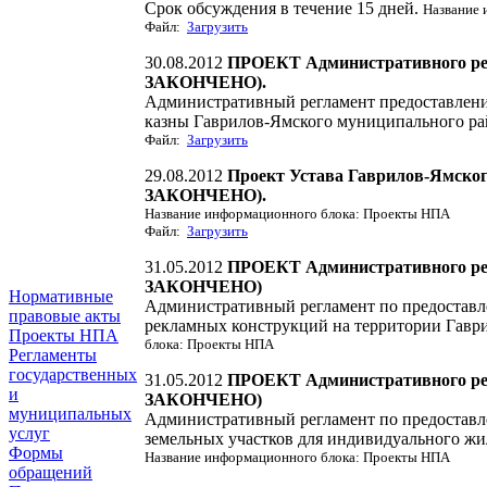
Срок обсуждения в течение 15 дней.
Название 
Файл:
Загрузить
30.08.2012
ПРОЕКТ Административного ре
ЗАКОНЧЕНО).
Административный регламент предоставлени
казны Гаврилов-Ямского муниципального ра
Файл:
Загрузить
29.08.2012
Проект Устава Гаврилов-Ямско
ЗАКОНЧЕНО).
Название информационного блока: Проекты НПА
Файл:
Загрузить
31.05.2012
ПРОЕКТ Административного ре
ЗАКОНЧЕНО)
Нормативные
Административный регламент по предоставл
правовые акты
рекламных конструкций на территории Гавр
Проекты НПА
блока: Проекты НПА
Регламенты
государственных
31.05.2012
ПРОЕКТ Административного ре
и
ЗАКОНЧЕНО)
муниципальных
Административный регламент по предоставл
услуг
земельных участков для индивидуального жи
Формы
Название информационного блока: Проекты НПА
обращений