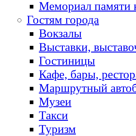
Мемориал памяти 
Гостям города
Вокзалы
Выставки, выставо
Гостиницы
Кафе, бары, ресто
Маршрутный авто
Музеи
Такси
Туризм