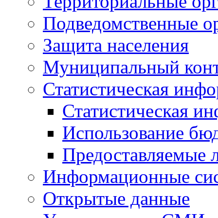
Территориальные орг
Подведомственные о
Защита населения
Муниципальный кон
Статистическая инф
Статистическая и
Использование бю
Предоставляемые 
Информационные си
Открытые данные