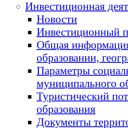
Инвестиционная деят
Новости
Инвестиционный 
Общая информация
образовании, геог
Параметры социаль
муниципального о
Туристический по
образования
Документы террит