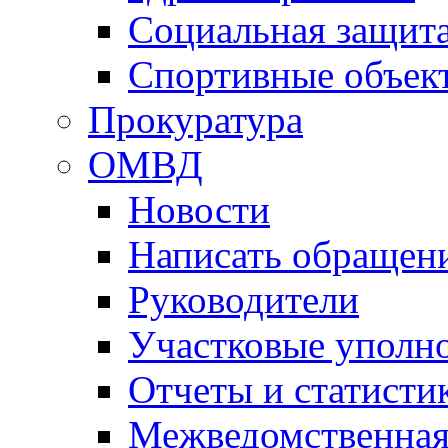
Социальная защит
Спортивные объек
Прокуратура
ОМВД
Новости
Написать обращен
Руководители
Участковые уполн
Отчеты и статисти
Межведомственная