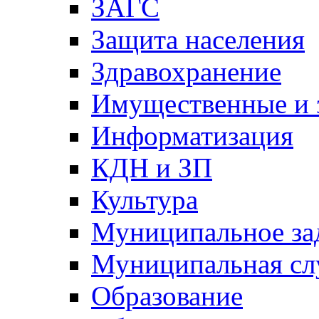
ЗАГС
Защита населения
Здравохранение
Имущественные и 
Информатизация
КДН и ЗП
Культура
Муниципальное за
Муниципальная сл
Образование