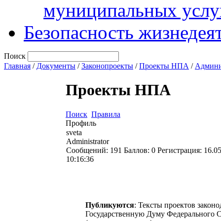
муниципальных услу
Безопасность жизнедея
Поиск
Главная
/
Документы
/
Законопроекты
/
Проекты НПА
/
Админи
Проекты НПА
Поиск
Правила
Профиль
sveta
Administrator
Сообщений:
191
Баллов:
0
Регистрация:
16.0
10:16:36
Публикуются
: Тексты проектов закон
Государственную Думу Федерального С