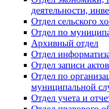
деятельности, инве
Отдел сельского хо
Отдел по муницип
Архивный отдел
Отдел информатиза
Отдел записи акто
Отдел по организа
муниципальной сл
Отдел учета и отч
Отдел правового о