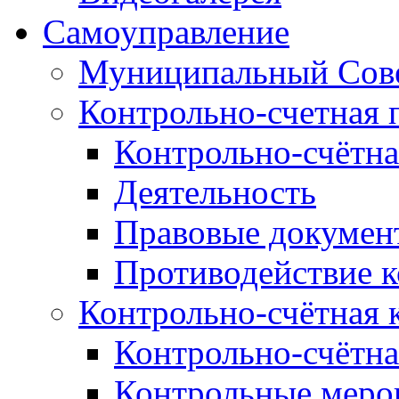
Самоуправление
Муниципальный Сове
Контрольно-счетная 
Контрольно-счётна
Деятельность
Правовые докумен
Противодействие 
Контрольно-счётная 
Контрольно-счётна
Контрольные меро