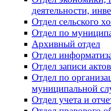
деятельности, инве
Отдел сельского хо
Отдел по муницип
Архивный отдел
Отдел информатиза
Отдел записи акто
Отдел по организа
муниципальной сл
Отдел учета и отч
Отдел правового о