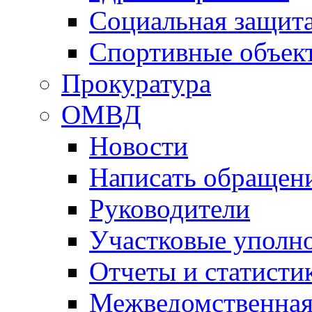
Социальная защит
Спортивные объек
Прокуратура
ОМВД
Новости
Написать обращен
Руководители
Участковые уполн
Отчеты и статисти
Межведомственная