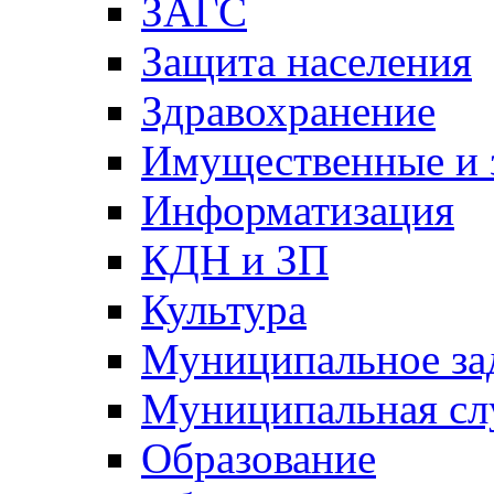
ЗАГС
Защита населения
Здравохранение
Имущественные и 
Информатизация
КДН и ЗП
Культура
Муниципальное за
Муниципальная сл
Образование