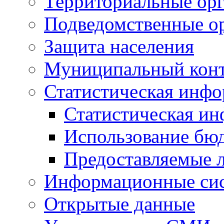
Территориальные орг
Подведомственные о
Защита населения
Муниципальный кон
Статистическая инф
Статистическая и
Использование бю
Предоставляемые 
Информационные си
Открытые данные