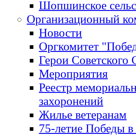
Шопшинское сельс
Организационный ко
Новости
Оргкомитет "Побе
Герои Советского 
Мероприятия
Реестр мемориаль
захоронений
Жилье ветеранам
75-летие Победы в