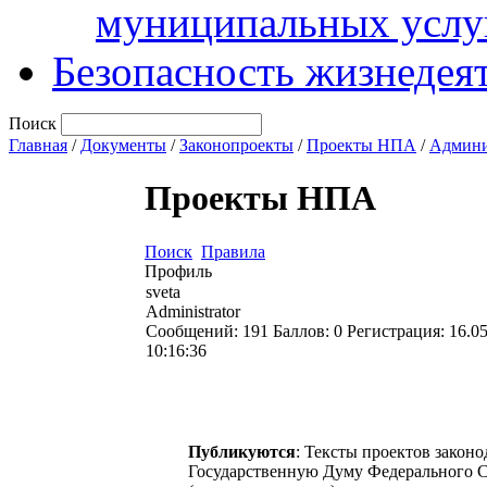
муниципальных услу
Безопасность жизнедея
Поиск
Главная
/
Документы
/
Законопроекты
/
Проекты НПА
/
Админи
Проекты НПА
Поиск
Правила
Профиль
sveta
Administrator
Сообщений:
191
Баллов:
0
Регистрация:
16.0
10:16:36
Публикуются
: Тексты проектов закон
Государственную Думу Федерального С