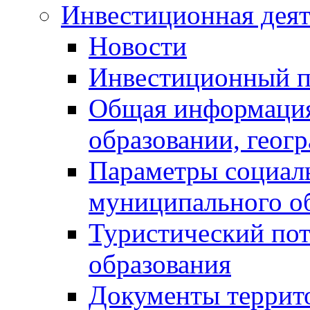
Инвестиционная деят
Новости
Инвестиционный 
Общая информация
образовании, геог
Параметры социаль
муниципального о
Туристический по
образования
Документы террит