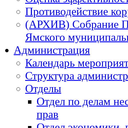
Противодействие ко
(АРХИВ) Собрание П
Ямского муниципаль
Администрация
Календарь мероприя
Структура администр
Отделы
Отдел по делам не
прав
Отдел экономики,