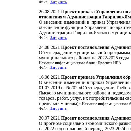
Файл:
Загрузить
26.08.2021
Проект приказа Управления по 
отношениям Администрации Гаврилов-Ямс
О внесении изменений в приказ Управления о
обеспечение функций Управления по архите
Администрации Гаврилов-Ямского муницип
Файл:
Загрузить
24.08.2021
Проект постановления Админис
Об утверждении муниципальной программы «
муниципального района» на 2022-2025 годы
Название информационного блока: Проекты НПА
Файл:
Загрузить
16.08.2021
Проект приказа Управления об
О внесении изменений в приказ Управления
01.07.2019 г. №202 «Об утверждении Требо
Ямского муниципального района и подведо
товаров, работ, услуг, их потребительским с
предельным ценам)»
Название информационного 
Файл:
Загрузить
30.07.2021
Проект постановления Админис
О прогнозе социально-экономического разви
на 2022 год и плановый период 2023-20