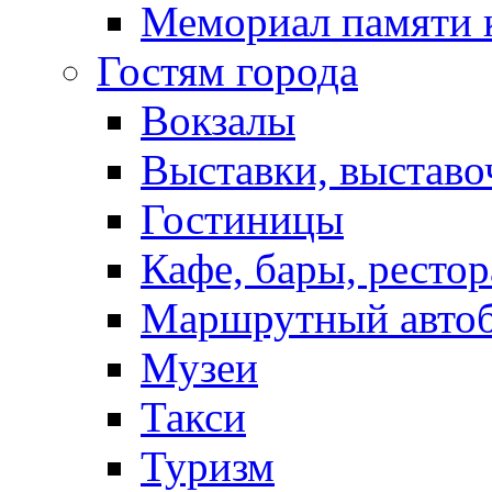
Мемориал памяти 
Гостям города
Вокзалы
Выставки, выставо
Гостиницы
Кафе, бары, ресто
Маршрутный авто
Музеи
Такси
Туризм