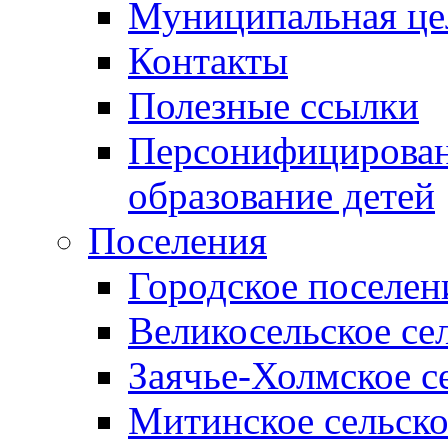
Муниципальная це
Контакты
Полезные ссылки
Персонифицирован
образование детей
Поселения
Городское поселен
Великосельское се
Заячье-Холмское с
Митинское сельско