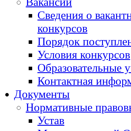
Вакансии
Сведения о вакант
конкурсов
Порядок поступлен
Условия конкурсов
Образовательные 
Контактная инфор
Документы
Нормативные правов
Устав