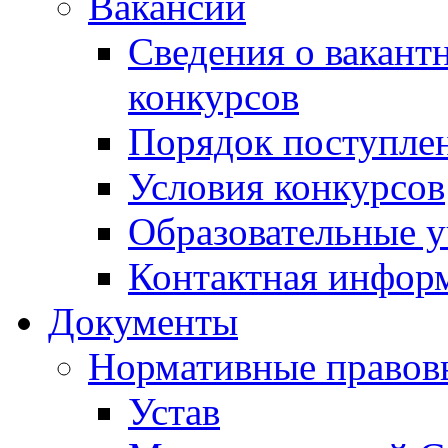
Вакансии
Сведения о вакант
конкурсов
Порядок поступлен
Условия конкурсов
Образовательные 
Контактная инфор
Документы
Нормативные правов
Устав