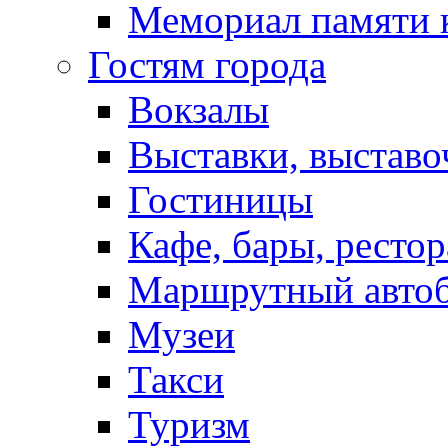
Мемориал памяти 
Гостям города
Вокзалы
Выставки, выставо
Гостиницы
Кафе, бары, ресто
Маршрутный авто
Музеи
Такси
Туризм