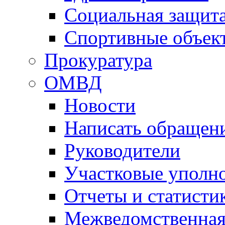
Социальная защит
Спортивные объек
Прокуратура
ОМВД
Новости
Написать обращен
Руководители
Участковые уполн
Отчеты и статисти
Межведомственная