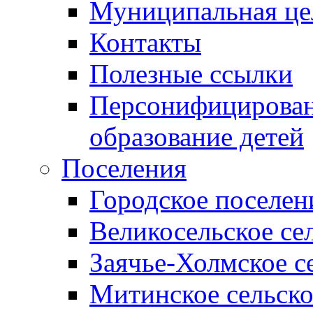
Муниципальная це
Контакты
Полезные ссылки
Персонифицирован
образование детей
Поселения
Городское поселен
Великосельское се
Заячье-Холмское с
Митинское сельско