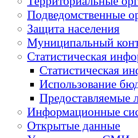
Территориальные орг
Подведомственные о
Защита населения
Муниципальный кон
Статистическая инф
Статистическая и
Использование бю
Предоставляемые 
Информационные си
Открытые данные