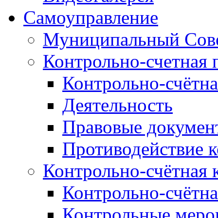
Самоуправление
Муниципальный Сове
Контрольно-счетная 
Контрольно-счётна
Деятельность
Правовые докумен
Противодействие 
Контрольно-счётная 
Контрольно-счётна
Контрольные меро