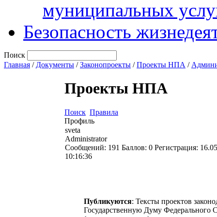
муниципальных услу
Безопасность жизнедея
Поиск
Главная
/
Документы
/
Законопроекты
/
Проекты НПА
/
Админи
Проекты НПА
Поиск
Правила
Профиль
sveta
Administrator
Сообщений:
191
Баллов:
0
Регистрация:
16.0
10:16:36
Публикуются
: Тексты проектов закон
Государственную Думу Федерального С