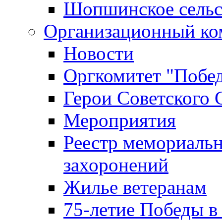
Шопшинское сельс
Организационный ко
Новости
Оргкомитет "Побе
Герои Советского 
Мероприятия
Реестр мемориаль
захоронений
Жилье ветеранам
75-летие Победы в