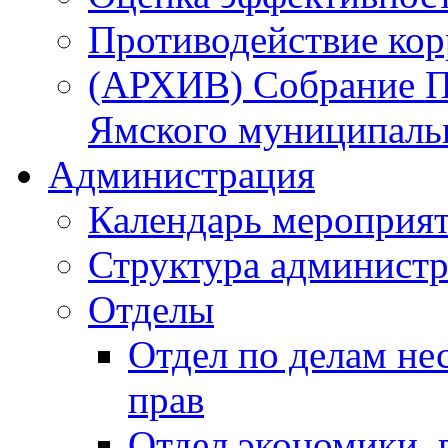
Противодействие ко
(АРХИВ) Собрание П
Ямского муниципаль
Администрация
Календарь мероприя
Структура администр
Отделы
Отдел по делам не
прав
Отдел экономики,