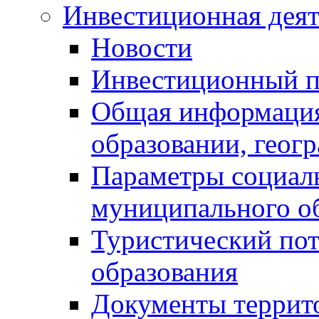
Инвестиционная деят
Новости
Инвестиционный 
Общая информация
образовании, геог
Параметры социаль
муниципального о
Туристический по
образования
Документы террит