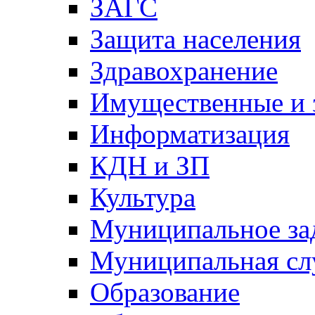
ЗАГС
Защита населения
Здравохранение
Имущественные и 
Информатизация
КДН и ЗП
Культура
Муниципальное за
Муниципальная сл
Образование