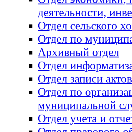
деятельности, инве
Отдел сельского хо
Отдел по муницип
Архивный отдел
Отдел информатиза
Отдел записи акто
Отдел по организа
муниципальной сл
Отдел учета и отч
Отдел правового о