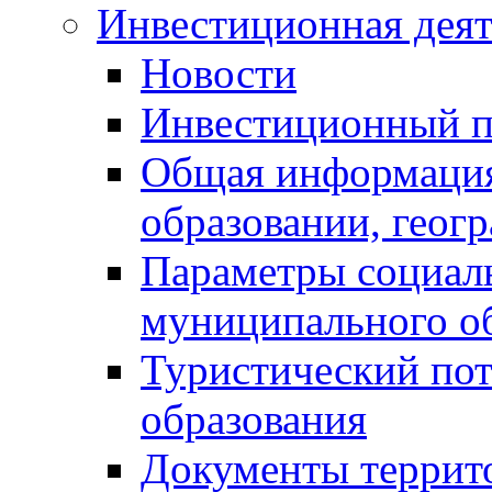
Инвестиционная деят
Новости
Инвестиционный 
Общая информация
образовании, геог
Параметры социаль
муниципального о
Туристический по
образования
Документы террит