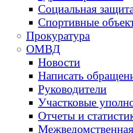
Социальная защит
Спортивные объек
Прокуратура
ОМВД
Новости
Написать обращен
Руководители
Участковые уполн
Отчеты и статисти
Межведомственная