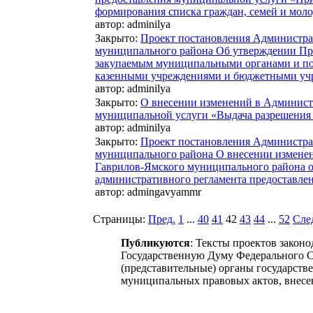
формирования списка граждан, семей и моло
автор:
adminilya
Закрыто
:
Проект постановления Администра
муниципального района Об утверждении Пр
закупаемым муниципальными органами и п
казенными учреждениями и бюджетными уч
автор:
adminilya
Закрыто
:
О внесении изменений в Админист
муниципальной услуги «Выдача разрешения 
автор:
adminilya
Закрыто
:
Проект постановления Администра
муниципального района О внесении измене
Гаврилов-Ямского муниципального района о
административного регламента предоставле
автор:
admingavyammr
Страницы:
Пред.
1
...
40
41
42
43
44
...
52
Сле
Публикуются
: Тексты проектов закон
Государственную Думу Федерального С
(представительные) органы государств
муниципальных правовых актов, внесе