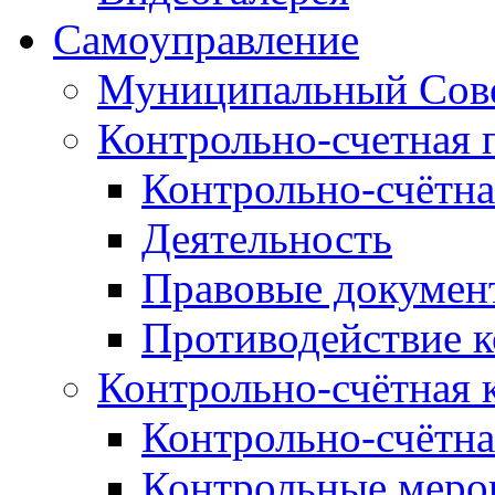
Самоуправление
Муниципальный Сове
Контрольно-счетная 
Контрольно-счётна
Деятельность
Правовые докумен
Противодействие 
Контрольно-счётная 
Контрольно-счётна
Контрольные меро