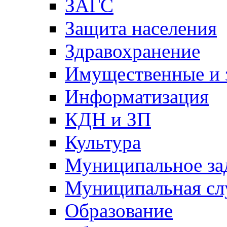
ЗАГС
Защита населения
Здравохранение
Имущественные и 
Информатизация
КДН и ЗП
Культура
Муниципальное за
Муниципальная сл
Образование