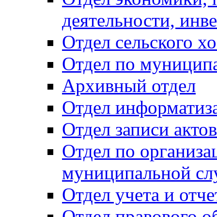
деятельности, инве
Отдел сельского хо
Отдел по муницип
Архивный отдел
Отдел информатиза
Отдел записи акто
Отдел по организа
муниципальной сл
Отдел учета и отч
Отдел правового о