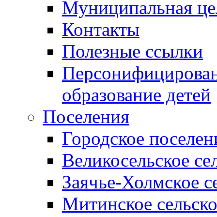
Муниципальная це
Контакты
Полезные ссылки
Персонифицирован
образование детей
Поселения
Городское поселен
Великосельское се
Заячье-Холмское с
Митинское сельско