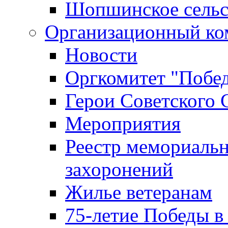
Шопшинское сельс
Организационный ко
Новости
Оргкомитет "Побе
Герои Советского 
Мероприятия
Реестр мемориаль
захоронений
Жилье ветеранам
75-летие Победы в