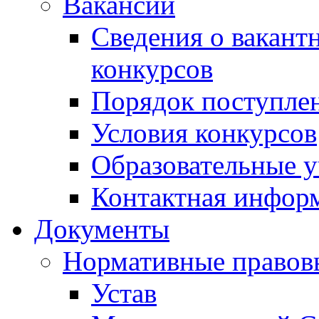
Вакансии
Сведения о вакант
конкурсов
Порядок поступлен
Условия конкурсов
Образовательные 
Контактная инфор
Документы
Нормативные правов
Устав