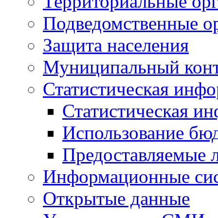
Территориальные орг
Подведомственные о
Защита населения
Муниципальный кон
Статистическая инф
Статистическая и
Использование бю
Предоставляемые 
Информационные си
Открытые данные