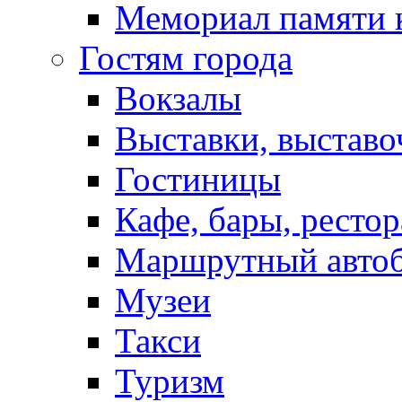
Мемориал памяти 
Гостям города
Вокзалы
Выставки, выставо
Гостиницы
Кафе, бары, ресто
Маршрутный авто
Музеи
Такси
Туризм