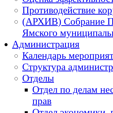
Противодействие ко
(АРХИВ) Собрание П
Ямского муниципаль
Администрация
Календарь мероприя
Структура администр
Отделы
Отдел по делам не
прав
Отдел экономики,