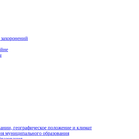
 захоронений
ойне
ы
нии, географическое положение и климат
ия муниципального образования
бразования