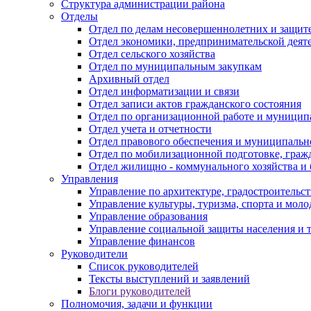
Структура администрации района
Отделы
Отдел по делам несовершеннолетних и защите
Отдел экономики, предпринимательской деяте
Отдел сельского хозяйства
Отдел по муниципальным закупкам
Архивный отдел
Отдел информатизации и связи
Отдел записи актов гражданского состояния
Отдел по организационной работе и муницип
Отдел учета и отчетности
Отдел правового обеспечения и муниципально
Отдел по мобилизационной подготовке, граж
Отдел жилищно - коммунального хозяйства и 
Управления
Управление по архитектуре, градостроитель
Управление культуры, туризма, спорта и мол
Управление образования
Управление социальной защиты населения и 
Управление финансов
Руководители
Список руководителей
Тексты выступлений и заявлений
Блоги руководителей
Полномочия, задачи и функции