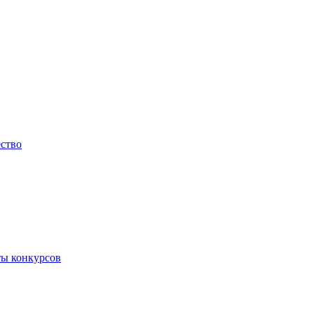
ество
ты конкурсов