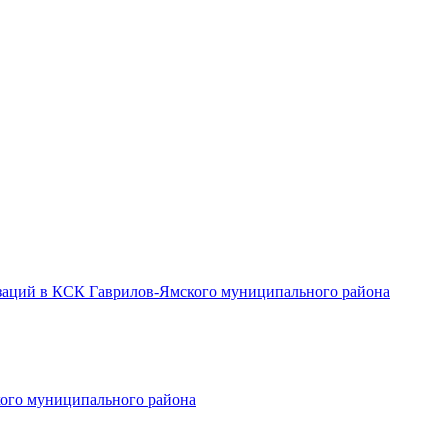
заций в КСК Гаврилов-Ямского муниципального района
ого муниципального района