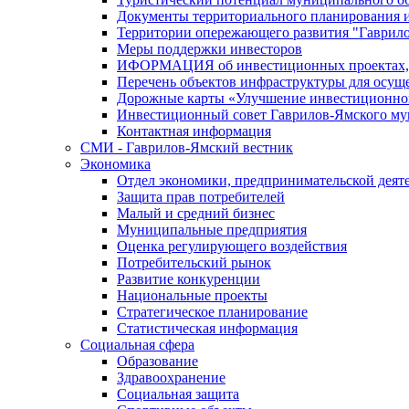
Документы территориального планирования и
Территории опережающего развития "Гаврил
Меры поддержки инвесторов
ИФОРМАЦИЯ об инвестиционных проектах, р
Перечень объектов инфраструктуры для осущ
Дорожные карты «Улучшение инвестиционног
Инвестиционный совет Гаврилов-Ямского му
Контактная информация
СМИ - Гаврилов-Ямский вестник
Экономика
Отдел экономики, предпринимательской деяте
Защита прав потребителей
Малый и средний бизнес
Муниципальные предприятия
Оценка регулирующего воздействия
Потребительский рынок
Развитие конкуренции
Национальные проекты
Стратегическое планирование
Статистическая информация
Социальная сфера
Образование
Здравоохранение
Социальная защита