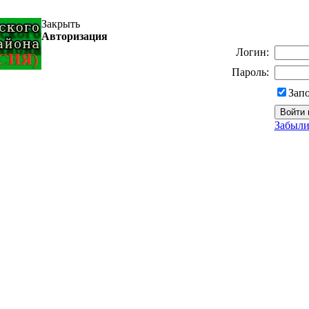
Закрыть
Авторизация
Логин:
Пароль:
Зап
Забыли