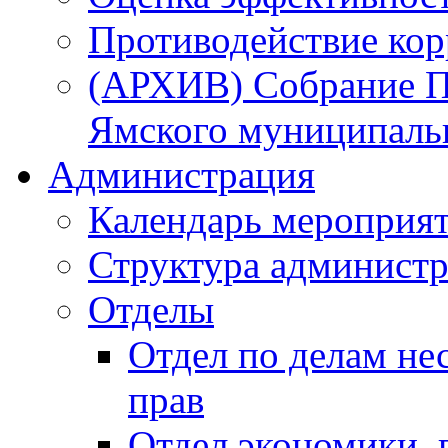
Противодействие ко
(АРХИВ) Собрание П
Ямского муниципаль
Администрация
Календарь мероприя
Структура администр
Отделы
Отдел по делам не
прав
Отдел экономики,