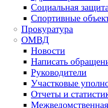
Социальная защит
Спортивные объек
Прокуратура
ОМВД
Новости
Написать обращен
Руководители
Участковые уполн
Отчеты и статисти
Межведомственная