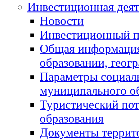
Инвестиционная деят
Новости
Инвестиционный 
Общая информация
образовании, геог
Параметры социаль
муниципального о
Туристический по
образования
Документы террит