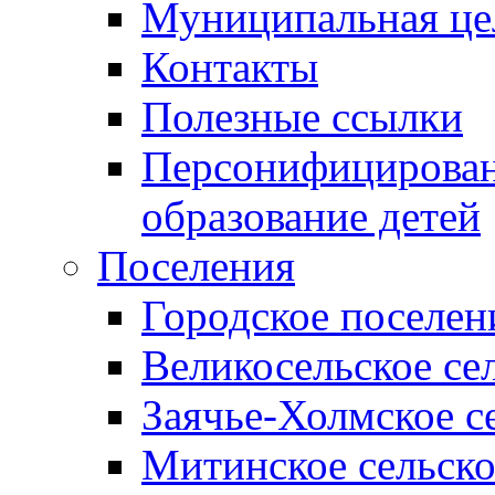
Муниципальная це
Контакты
Полезные ссылки
Персонифицирован
образование детей
Поселения
Городское поселен
Великосельское се
Заячье-Холмское с
Митинское сельско