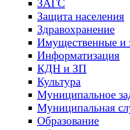
ЗАГС
Защита населения
Здравохранение
Имущественные и 
Информатизация
КДН и ЗП
Культура
Муниципальное за
Муниципальная сл
Образование