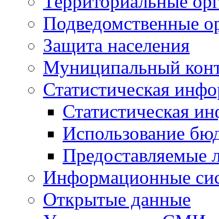
Территориальные орг
Подведомственные о
Защита населения
Муниципальный кон
Статистическая инф
Статистическая и
Использование бю
Предоставляемые 
Информационные си
Открытые данные