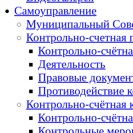
Самоуправление
Муниципальный Сове
Контрольно-счетная 
Контрольно-счётна
Деятельность
Правовые докумен
Противодействие 
Контрольно-счётная 
Контрольно-счётна
Контрольные меро