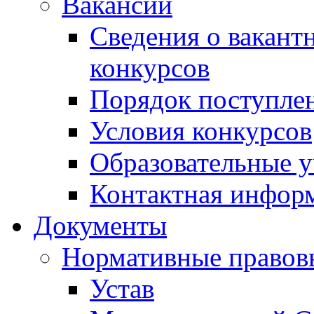
Вакансии
Сведения о вакант
конкурсов
Порядок поступлен
Условия конкурсов
Образовательные 
Контактная инфор
Документы
Нормативные правов
Устав