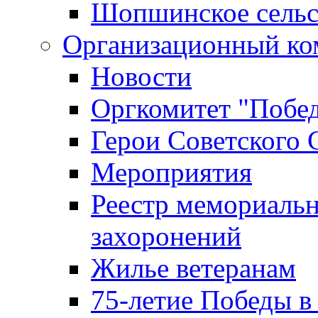
Шопшинское сельс
Организационный ко
Новости
Оргкомитет "Побе
Герои Советского 
Мероприятия
Реестр мемориаль
захоронений
Жилье ветеранам
75-летие Победы в