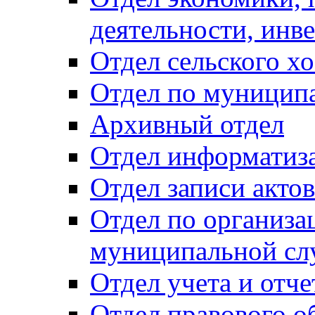
деятельности, инве
Отдел сельского хо
Отдел по муницип
Архивный отдел
Отдел информатиза
Отдел записи акто
Отдел по организа
муниципальной сл
Отдел учета и отч
Отдел правового о