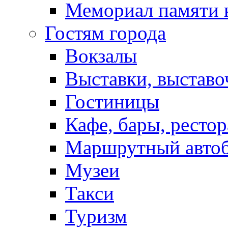
Мемориал памяти 
Гостям города
Вокзалы
Выставки, выставо
Гостиницы
Кафе, бары, ресто
Маршрутный авто
Музеи
Такси
Туризм