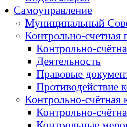
Самоуправление
Муниципальный Сове
Контрольно-счетная 
Контрольно-счётна
Деятельность
Правовые докумен
Противодействие 
Контрольно-счётная 
Контрольно-счётна
Контрольные меро