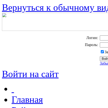
Вернуться к обычному ви
Логин:
Пароль:
З
Забы
Войти на сайт
Главная