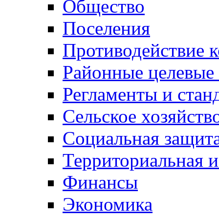
Общество
Поселения
Противодействие 
Районные целевые
Регламенты и стан
Сельское хозяйств
Социальная защита
Территориальная и
Финансы
Экономика