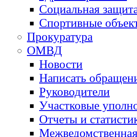
Социальная защит
Спортивные объек
Прокуратура
ОМВД
Новости
Написать обращен
Руководители
Участковые уполн
Отчеты и статисти
Межведомственная