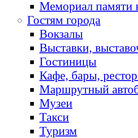
Мемориал памяти 
Гостям города
Вокзалы
Выставки, выставо
Гостиницы
Кафе, бары, ресто
Маршрутный авто
Музеи
Такси
Туризм