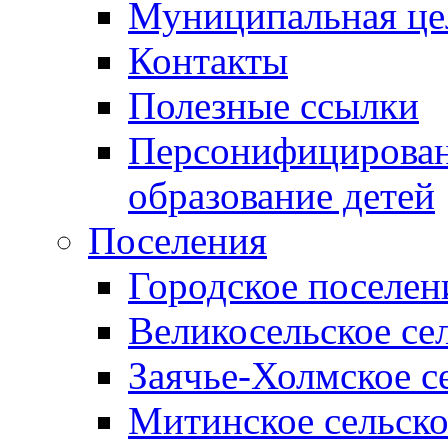
Муниципальная це
Контакты
Полезные ссылки
Персонифицирован
образование детей
Поселения
Городское поселен
Великосельское се
Заячье-Холмское с
Митинское сельско