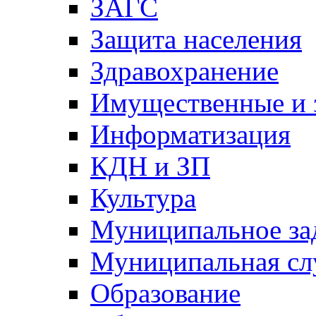
ЗАГС
Защита населения
Здравохранение
Имущественные и 
Информатизация
КДН и ЗП
Культура
Муниципальное за
Муниципальная сл
Образование