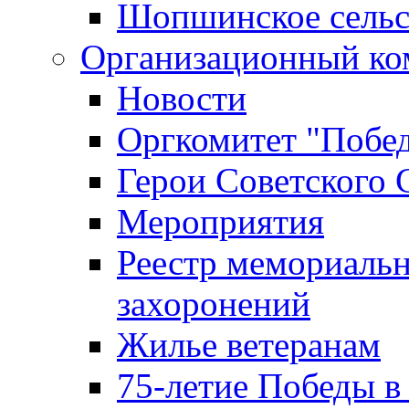
Шопшинское сельс
Организационный ко
Новости
Оргкомитет "Побе
Герои Советского 
Мероприятия
Реестр мемориаль
захоронений
Жилье ветеранам
75-летие Победы в