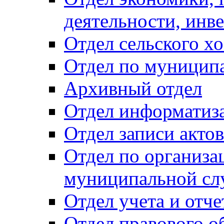
деятельности, инве
Отдел сельского хо
Отдел по муницип
Архивный отдел
Отдел информатиза
Отдел записи акто
Отдел по организа
муниципальной сл
Отдел учета и отч
Отдел правового о