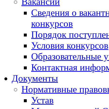
Вакансии
Сведения о вакант
конкурсов
Порядок поступлен
Условия конкурсов
Образовательные 
Контактная инфор
Документы
Нормативные правов
Устав