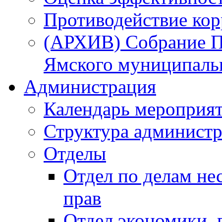
Противодействие ко
(АРХИВ) Собрание П
Ямского муниципаль
Администрация
Календарь мероприя
Структура администр
Отделы
Отдел по делам не
прав
Отдел экономики,