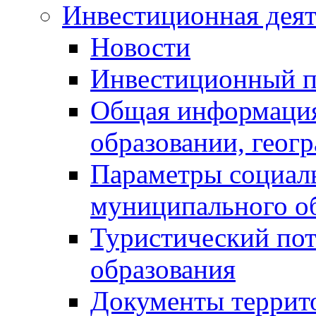
Инвестиционная деят
Новости
Инвестиционный 
Общая информация
образовании, геог
Параметры социаль
муниципального о
Туристический по
образования
Документы террит