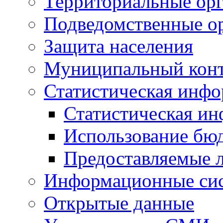
Территориальные орг
Подведомственные о
Защита населения
Муниципальный кон
Статистическая инф
Статистическая и
Использование бю
Предоставляемые 
Информационные си
Открытые данные