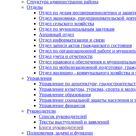
Структура администрации района
Отделы
Отдел по делам несовершеннолетних и защите
Отдел экономики, предпринимательской деяте
Отдел сельского хозяйства
Отдел по муниципальным закупкам
Архивный отдел
Отдел информатизации и связи
Отдел записи актов гражданского состояния
Отдел по организационной работе и муницип
Отдел учета и отчетности
Отдел правового обеспечения и муниципально
Отдел по мобилизационной подготовке, граж
Отдел жилищно - коммунального хозяйства и 
Управления
Управление по архитектуре, градостроитель
Управление культуры, туризма, спорта и мол
Управление образования
Управление социальной защиты населения и 
Управление финансов
Руководители
Список руководителей
Тексты выступлений и заявлений
Блоги руководителей
Полномочия, задачи и функции