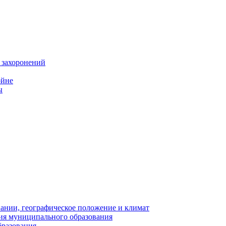
 захоронений
ойне
ы
нии, географическое положение и климат
ия муниципального образования
бразования