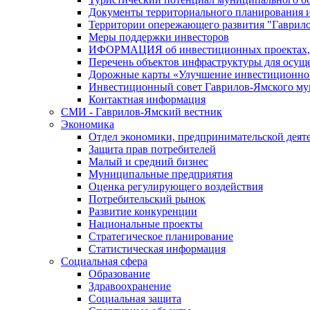
Документы территориального планирования и
Территории опережающего развития "Гаврил
Меры поддержки инвесторов
ИФОРМАЦИЯ об инвестиционных проектах, р
Перечень объектов инфраструктуры для осущ
Дорожные карты «Улучшение инвестиционног
Инвестиционный совет Гаврилов-Ямского му
Контактная информация
СМИ - Гаврилов-Ямский вестник
Экономика
Отдел экономики, предпринимательской деяте
Защита прав потребителей
Малый и средний бизнес
Муниципальные предприятия
Оценка регулирующего воздействия
Потребительский рынок
Развитие конкуренции
Национальные проекты
Стратегическое планирование
Статистическая информация
Социальная сфера
Образование
Здравоохранение
Социальная защита