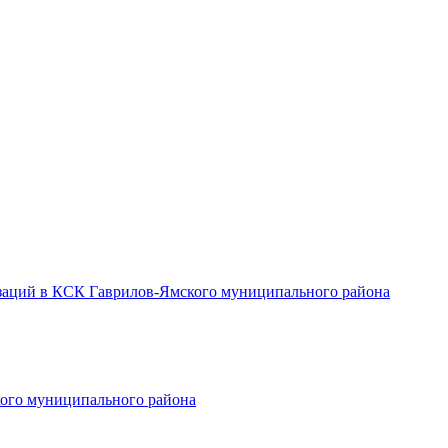
заций в КСК Гаврилов-Ямского муниципального района
ого муниципального района