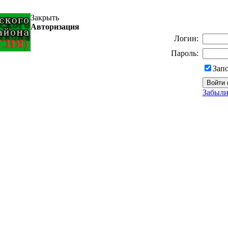
Закрыть
Авторизация
Логин:
Пароль:
Зап
Забыли