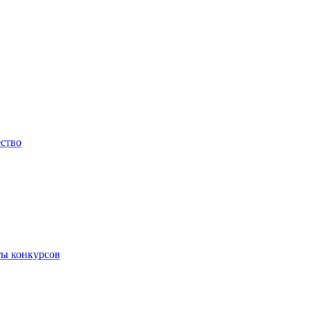
ество
ты конкурсов