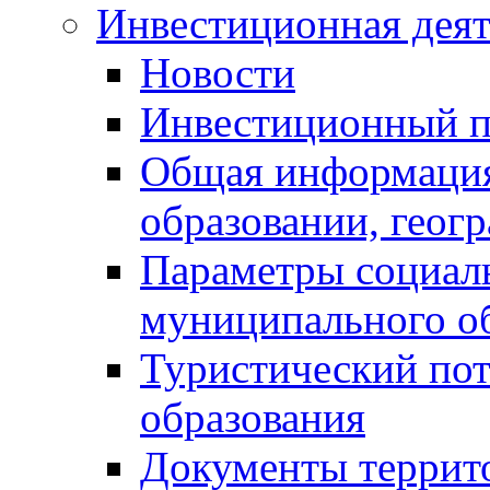
Инвестиционная деят
Новости
Инвестиционный 
Общая информация
образовании, геог
Параметры социаль
муниципального о
Туристический по
образования
Документы террит