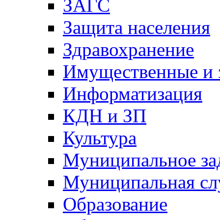
ЗАГС
Защита населения
Здравохранение
Имущественные и 
Информатизация
КДН и ЗП
Культура
Муниципальное за
Муниципальная сл
Образование