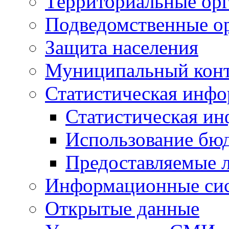
Территориальные орг
Подведомственные о
Защита населения
Муниципальный кон
Статистическая инф
Статистическая и
Использование бю
Предоставляемые 
Информационные си
Открытые данные