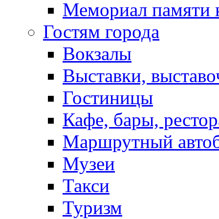
Мемориал памяти 
Гостям города
Вокзалы
Выставки, выставо
Гостиницы
Кафе, бары, ресто
Маршрутный авто
Музеи
Такси
Туризм