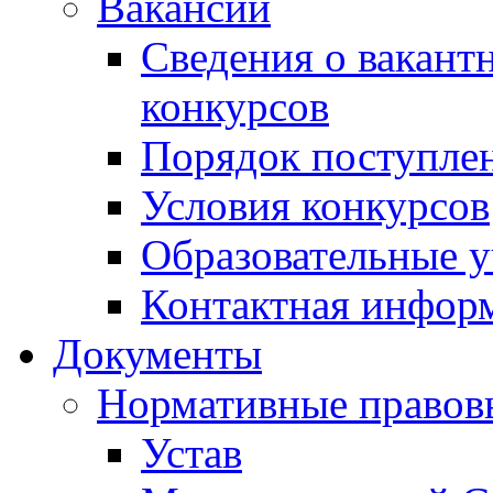
Вакансии
Сведения о вакант
конкурсов
Порядок поступлен
Условия конкурсов
Образовательные 
Контактная инфор
Документы
Нормативные правов
Устав