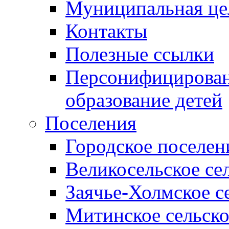
Муниципальная це
Контакты
Полезные ссылки
Персонифицирован
образование детей
Поселения
Городское поселен
Великосельское се
Заячье-Холмское с
Митинское сельско