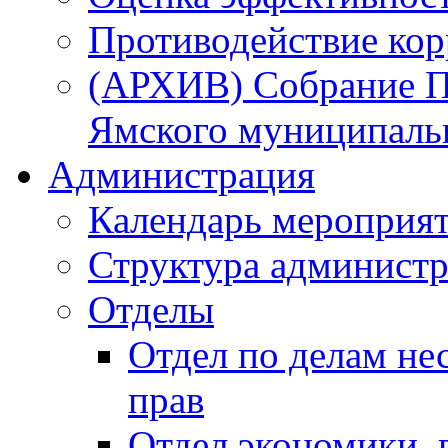
Противодействие ко
(АРХИВ) Собрание П
Ямского муниципаль
Администрация
Календарь мероприя
Структура администр
Отделы
Отдел по делам не
прав
Отдел экономики,