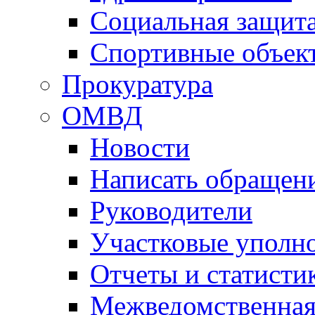
Социальная защит
Спортивные объек
Прокуратура
ОМВД
Новости
Написать обращен
Руководители
Участковые уполн
Отчеты и статисти
Межведомственная