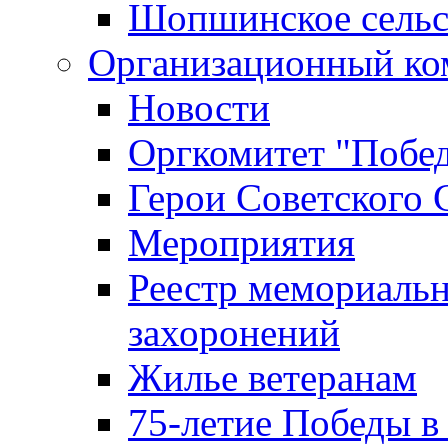
Шопшинское сельс
Организационный ко
Новости
Оргкомитет "Побе
Герои Советского 
Мероприятия
Реестр мемориаль
захоронений
Жилье ветеранам
75-летие Победы в