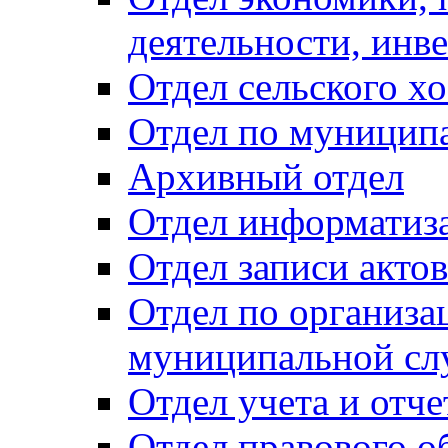
деятельности, инве
Отдел сельского хо
Отдел по муницип
Архивный отдел
Отдел информатиза
Отдел записи акто
Отдел по организа
муниципальной сл
Отдел учета и отч
Отдел правового о