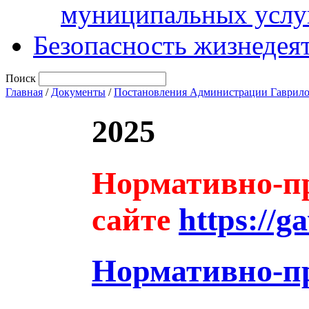
муниципальных услу
Безопасность жизнедея
Поиск
Главная
/
Документы
/
Постановления Администрации Гаврило
2025
Нормативно-пр
сайте
https://g
Нормативно-п