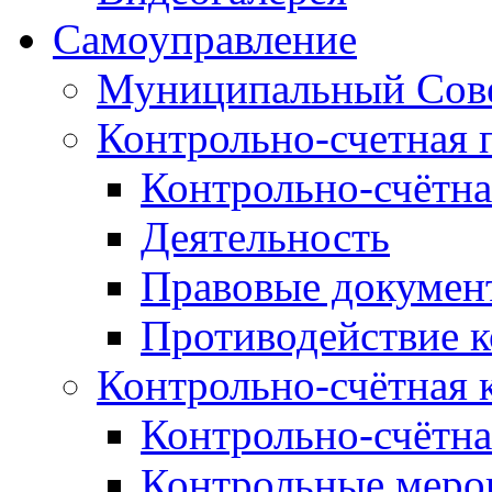
Самоуправление
Муниципальный Сове
Контрольно-счетная 
Контрольно-счётна
Деятельность
Правовые докумен
Противодействие 
Контрольно-счётная 
Контрольно-счётна
Контрольные меро