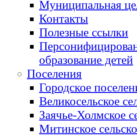
Муниципальная це
Контакты
Полезные ссылки
Персонифицирован
образование детей
Поселения
Городское поселен
Великосельское се
Заячье-Холмское с
Митинское сельско