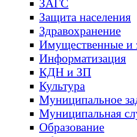
ЗАГС
Защита населения
Здравохранение
Имущественные и 
Информатизация
КДН и ЗП
Культура
Муниципальное за
Муниципальная сл
Образование