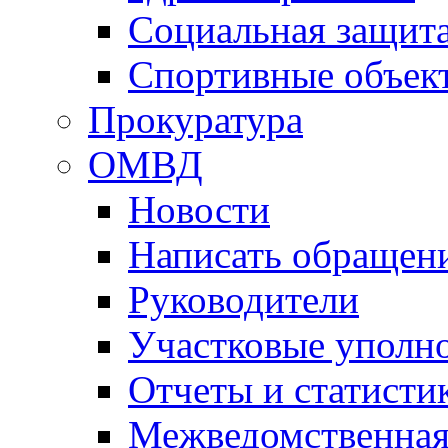
Социальная защит
Спортивные объек
Прокуратура
ОМВД
Новости
Написать обращен
Руководители
Участковые уполн
Отчеты и статисти
Межведомственная