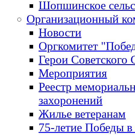
Шопшинское сельс
Организационный ко
Новости
Оргкомитет "Побе
Герои Советского 
Мероприятия
Реестр мемориаль
захоронений
Жилье ветеранам
75-летие Победы в