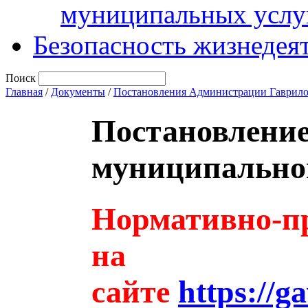
муниципальных услу
Безопасность жизнедея
Поиск
Главная
/
Документы
/
Постановления Администрации Гаврило
Постановлени
муниципальног
Нормативно-пр
на
сайте
https://g