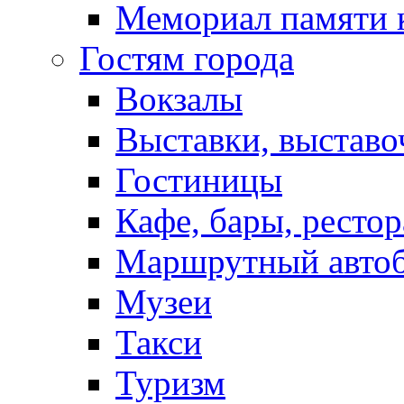
Мемориал памяти 
Гостям города
Вокзалы
Выставки, выставо
Гостиницы
Кафе, бары, ресто
Маршрутный авто
Музеи
Такси
Туризм