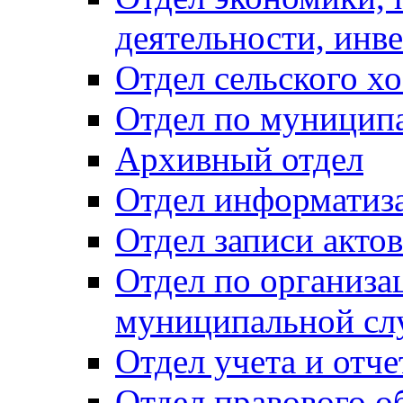
деятельности, инве
Отдел сельского хо
Отдел по муницип
Архивный отдел
Отдел информатиза
Отдел записи акто
Отдел по организа
муниципальной сл
Отдел учета и отч
Отдел правового о