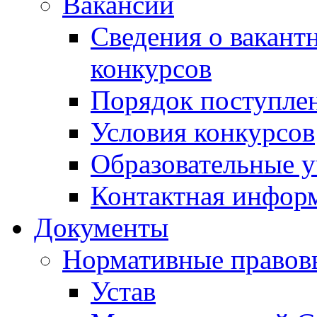
Вакансии
Сведения о вакант
конкурсов
Порядок поступлен
Условия конкурсов
Образовательные 
Контактная инфор
Документы
Нормативные правов
Устав