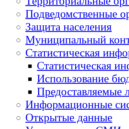
Территориальные орг
Подведомственные о
Защита населения
Муниципальный кон
Статистическая инф
Статистическая и
Использование бю
Предоставляемые 
Информационные си
Открытые данные