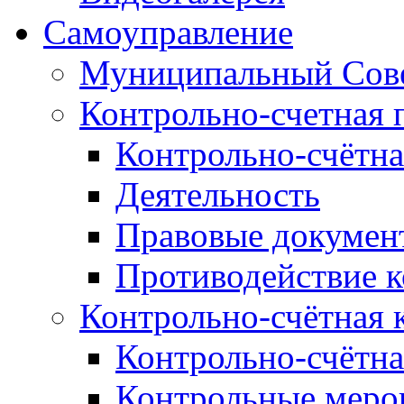
Самоуправление
Муниципальный Сове
Контрольно-счетная 
Контрольно-счётна
Деятельность
Правовые докумен
Противодействие 
Контрольно-счётная 
Контрольно-счётна
Контрольные меро