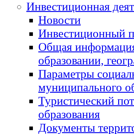
Инвестиционная деят
Новости
Инвестиционный 
Общая информация
образовании, геог
Параметры социаль
муниципального о
Туристический по
образования
Документы террит