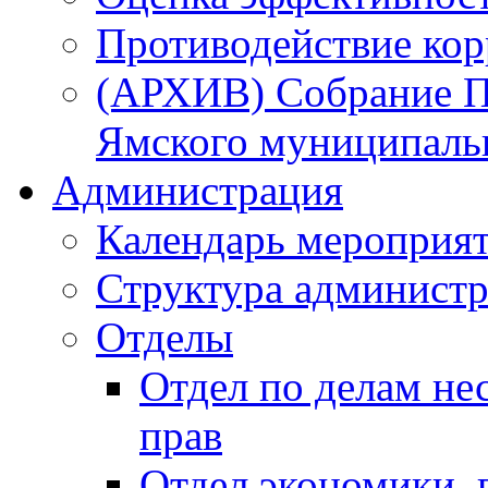
Противодействие ко
(АРХИВ) Собрание П
Ямского муниципаль
Администрация
Календарь мероприя
Структура администр
Отделы
Отдел по делам не
прав
Отдел экономики,