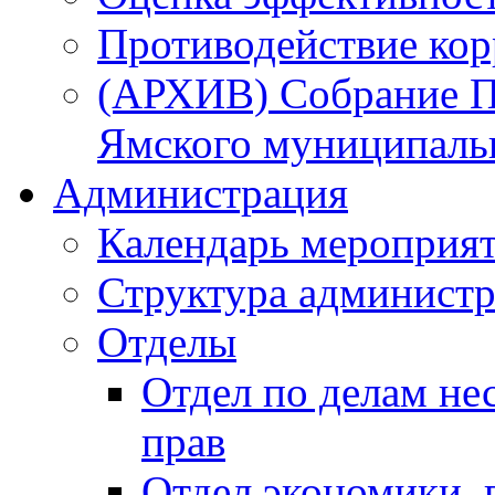
Противодействие ко
(АРХИВ) Собрание П
Ямского муниципаль
Администрация
Календарь мероприя
Структура администр
Отделы
Отдел по делам не
прав
Отдел экономики,