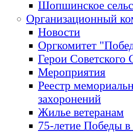
Шопшинское сельс
Организационный ко
Новости
Оргкомитет "Побе
Герои Советского 
Мероприятия
Реестр мемориаль
захоронений
Жилье ветеранам
75-летие Победы в