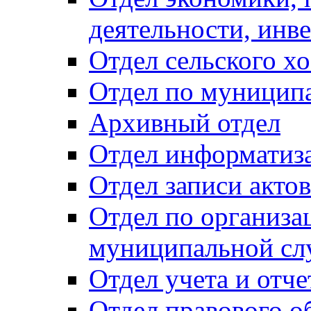
деятельности, инве
Отдел сельского хо
Отдел по муницип
Архивный отдел
Отдел информатиза
Отдел записи акто
Отдел по организа
муниципальной сл
Отдел учета и отч
Отдел правового о