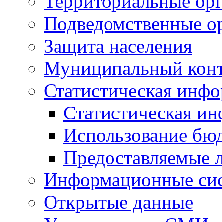
Территориальные орг
Подведомственные о
Защита населения
Муниципальный кон
Статистическая инф
Статистическая и
Использование бю
Предоставляемые 
Информационные си
Открытые данные