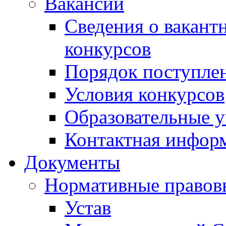
Вакансии
Сведения о вакант
конкурсов
Порядок поступлен
Условия конкурсов
Образовательные 
Контактная инфор
Документы
Нормативные правов
Устав