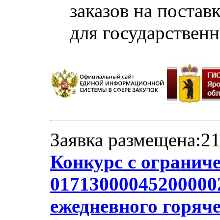
заказов на постав
для государствен
Заявка размещена:21
Конкурс с огранич
017130000452000002
ежедневного горяче