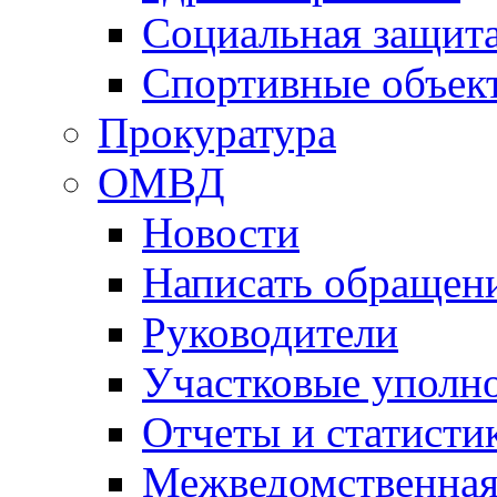
Социальная защит
Спортивные объек
Прокуратура
ОМВД
Новости
Написать обращен
Руководители
Участковые уполн
Отчеты и статисти
Межведомственная