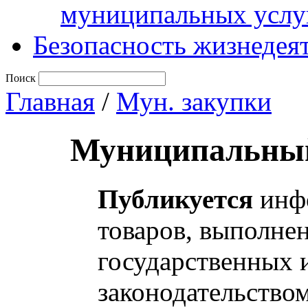
муниципальных услу
Безопасность жизнедея
Поиск
Главная
/
Мун. закупки
Муниципальный
Публикуется
инфо
товаров, выполнен
государственных 
законодательство