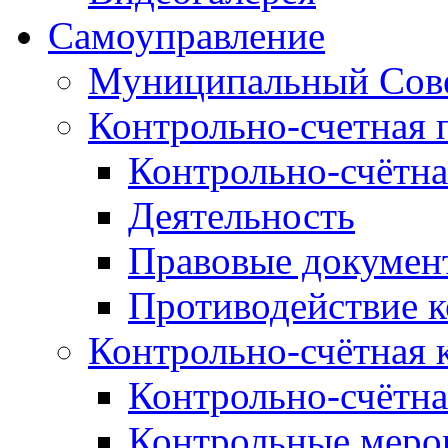
Самоуправление
Муниципальный Сове
Контрольно-счетная 
Контрольно-счётна
Деятельность
Правовые докумен
Противодействие 
Контрольно-счётная 
Контрольно-счётна
Контрольные меро