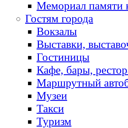
Мемориал памяти 
Гостям города
Вокзалы
Выставки, выставо
Гостиницы
Кафе, бары, ресто
Маршрутный авто
Музеи
Такси
Туризм