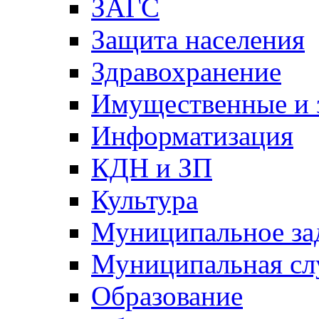
ЗАГС
Защита населения
Здравохранение
Имущественные и 
Информатизация
КДН и ЗП
Культура
Муниципальное за
Муниципальная сл
Образование