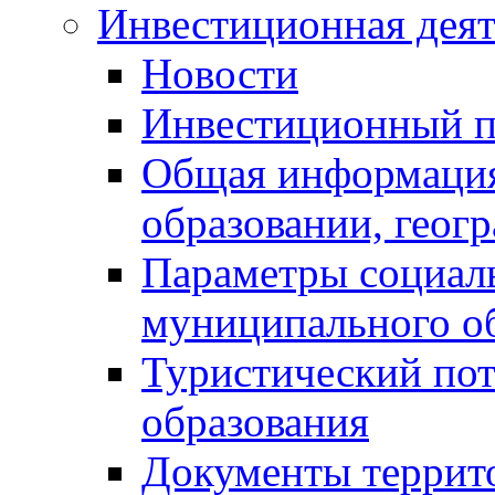
Инвестиционная деят
Новости
Инвестиционный 
Общая информация
образовании, геог
Параметры социаль
муниципального о
Туристический по
образования
Документы террит