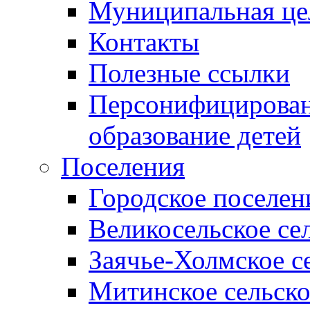
Муниципальная це
Контакты
Полезные ссылки
Персонифицирован
образование детей
Поселения
Городское поселен
Великосельское се
Заячье-Холмское с
Митинское сельско