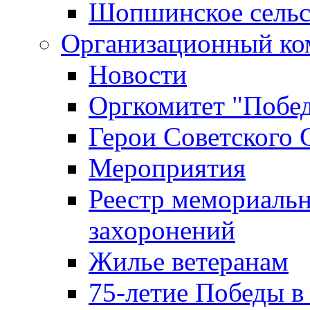
Шопшинское сельс
Организационный ко
Новости
Оргкомитет "Побе
Герои Советского 
Мероприятия
Реестр мемориаль
захоронений
Жилье ветеранам
75-летие Победы в