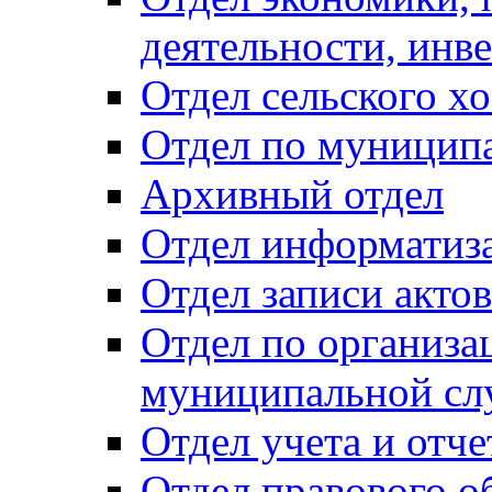
деятельности, инве
Отдел сельского хо
Отдел по муницип
Архивный отдел
Отдел информатиза
Отдел записи акто
Отдел по организа
муниципальной сл
Отдел учета и отч
Отдел правового о