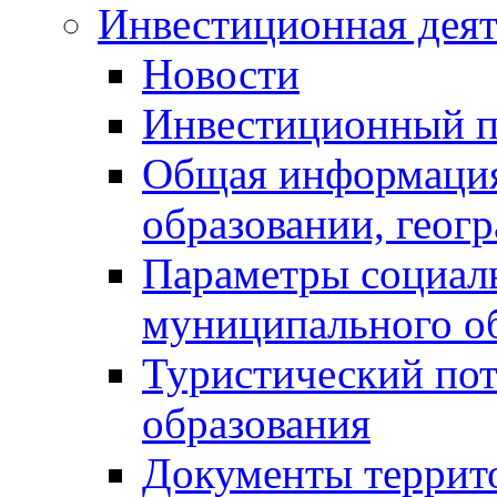
Инвестиционная деят
Новости
Инвестиционный 
Общая информация
образовании, геог
Параметры социаль
муниципального о
Туристический по
образования
Документы террит