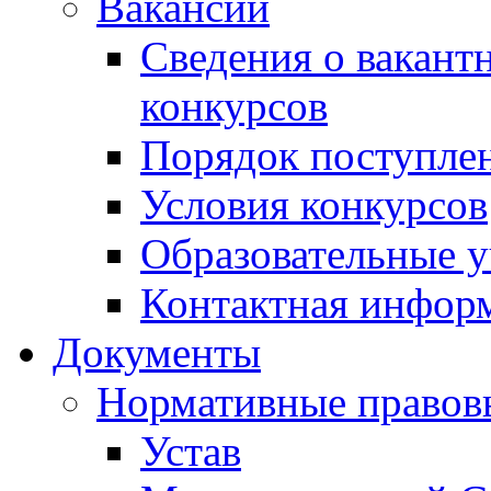
Вакансии
Сведения о вакант
конкурсов
Порядок поступлен
Условия конкурсов
Образовательные 
Контактная инфор
Документы
Нормативные правов
Устав