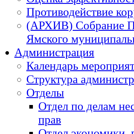
Противодействие ко
(АРХИВ) Собрание П
Ямского муниципаль
Администрация
Календарь мероприя
Структура администр
Отделы
Отдел по делам не
прав
Отдел экономики,