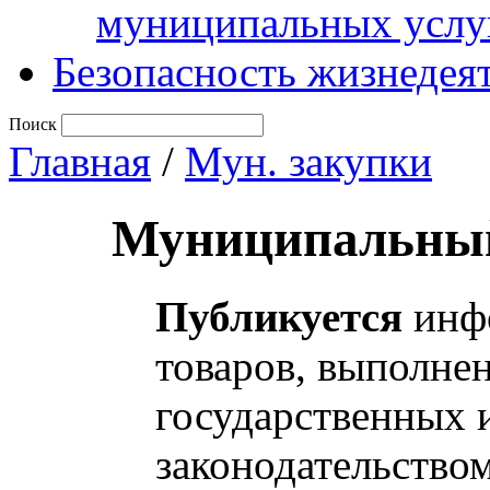
муниципальных услу
Безопасность жизнедея
Поиск
Главная
/
Мун. закупки
Муниципальный
Публикуется
инфо
товаров, выполнен
государственных 
законодательство