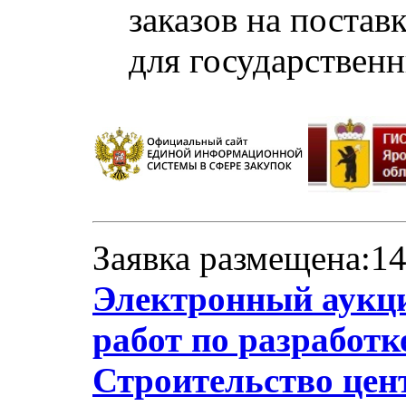
заказов на постав
для государствен
Заявка размещена:14
Электронный аукци
работ по разработк
Строительство цент