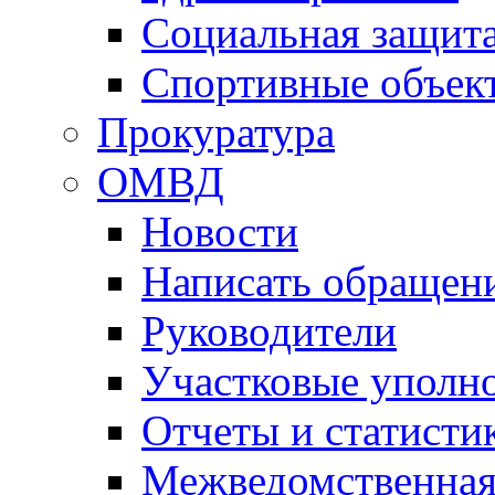
Социальная защит
Спортивные объек
Прокуратура
ОМВД
Новости
Написать обращен
Руководители
Участковые уполн
Отчеты и статисти
Межведомственная