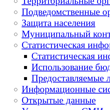
Территориальные орг
Подведомственные о
Защита населения
Муниципальный кон
Статистическая инф
Статистическая и
Использование бю
Предоставляемые 
Информационные си
Открытые данные