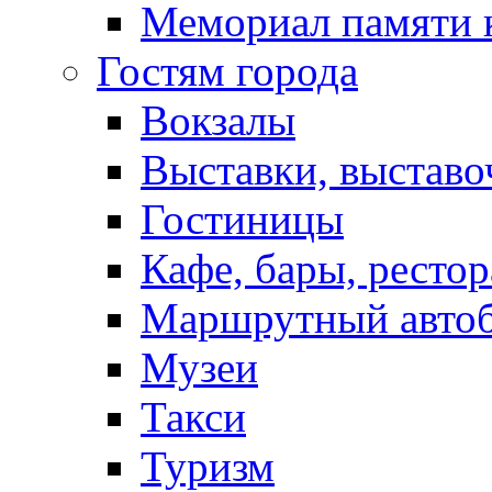
Мемориал памяти 
Гостям города
Вокзалы
Выставки, выставо
Гостиницы
Кафе, бары, ресто
Маршрутный авто
Музеи
Такси
Туризм