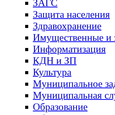
ЗАГС
Защита населения
Здравохранение
Имущественные и 
Информатизация
КДН и ЗП
Культура
Муниципальное за
Муниципальная сл
Образование