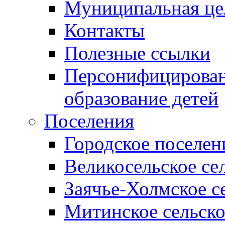
Муниципальная це
Контакты
Полезные ссылки
Персонифицирован
образование детей
Поселения
Городское поселен
Великосельское се
Заячье-Холмское с
Митинское сельско