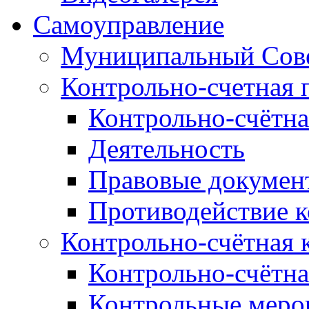
Самоуправление
Муниципальный Сове
Контрольно-счетная 
Контрольно-счётна
Деятельность
Правовые докумен
Противодействие 
Контрольно-счётная 
Контрольно-счётна
Контрольные меро