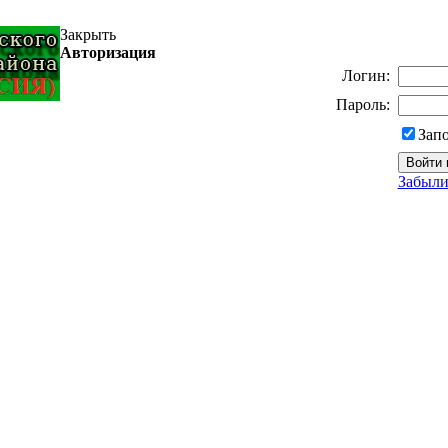
Закрыть
Авторизация
Логин:
Пароль:
Зап
Забыли