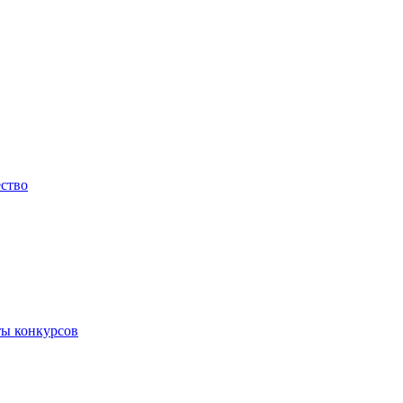
ество
ты конкурсов