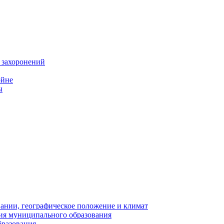
 захоронений
ойне
ы
нии, географическое положение и климат
ия муниципального образования
бразования