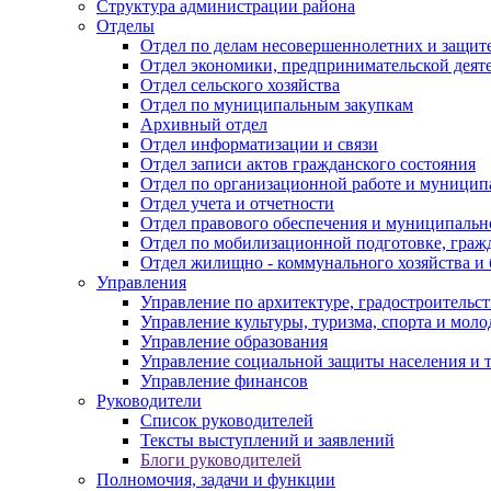
Структура администрации района
Отделы
Отдел по делам несовершеннолетних и защите
Отдел экономики, предпринимательской деяте
Отдел сельского хозяйства
Отдел по муниципальным закупкам
Архивный отдел
Отдел информатизации и связи
Отдел записи актов гражданского состояния
Отдел по организационной работе и муницип
Отдел учета и отчетности
Отдел правового обеспечения и муниципально
Отдел по мобилизационной подготовке, граж
Отдел жилищно - коммунального хозяйства и 
Управления
Управление по архитектуре, градостроитель
Управление культуры, туризма, спорта и мол
Управление образования
Управление социальной защиты населения и 
Управление финансов
Руководители
Список руководителей
Тексты выступлений и заявлений
Блоги руководителей
Полномочия, задачи и функции