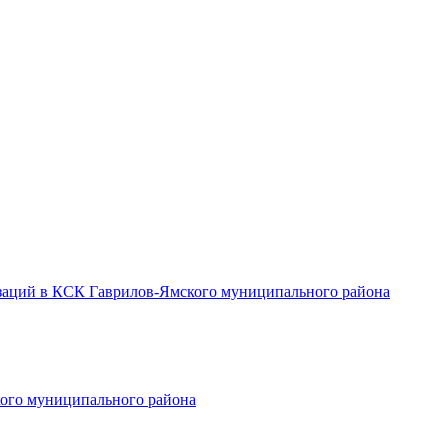
заций в КСК Гаврилов-Ямского муниципального района
ого муниципального района