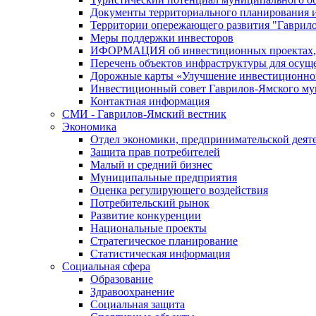
Документы территориального планирования и
Территории опережающего развития "Гаврил
Меры поддержки инвесторов
ИФОРМАЦИЯ об инвестиционных проектах, р
Перечень объектов инфраструктуры для осущ
Дорожные карты «Улучшение инвестиционног
Инвестиционный совет Гаврилов-Ямского му
Контактная информация
СМИ - Гаврилов-Ямский вестник
Экономика
Отдел экономики, предпринимательской деяте
Защита прав потребителей
Малый и средний бизнес
Муниципальные предприятия
Оценка регулирующего воздействия
Потребительский рынок
Развитие конкуренции
Национальные проекты
Стратегическое планирование
Статистическая информация
Социальная сфера
Образование
Здравоохранение
Социальная защита