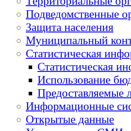
Территориальные орг
Подведомственные о
Защита населения
Муниципальный кон
Статистическая инф
Статистическая и
Использование бю
Предоставляемые 
Информационные си
Открытые данные