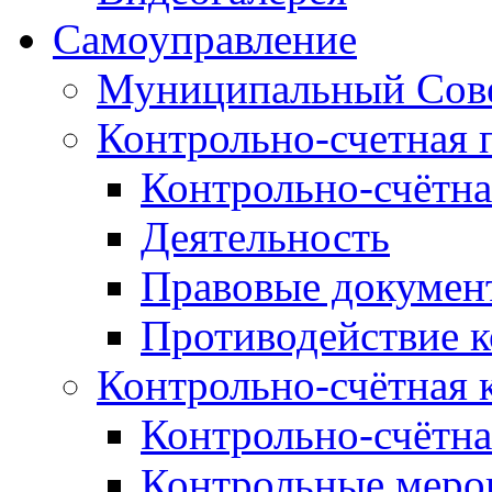
Самоуправление
Муниципальный Сове
Контрольно-счетная 
Контрольно-счётна
Деятельность
Правовые докумен
Противодействие 
Контрольно-счётная 
Контрольно-счётна
Контрольные меро