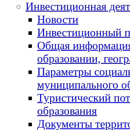
Инвестиционная деят
Новости
Инвестиционный 
Общая информация
образовании, геог
Параметры социаль
муниципального о
Туристический по
образования
Документы террит