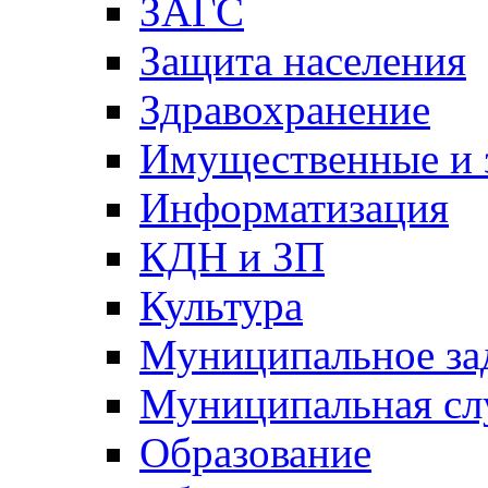
ЗАГС
Защита населения
Здравохранение
Имущественные и 
Информатизация
КДН и ЗП
Культура
Муниципальное за
Муниципальная сл
Образование