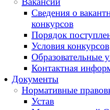
Вакансии
Сведения о вакант
конкурсов
Порядок поступлен
Условия конкурсов
Образовательные 
Контактная инфор
Документы
Нормативные правов
Устав