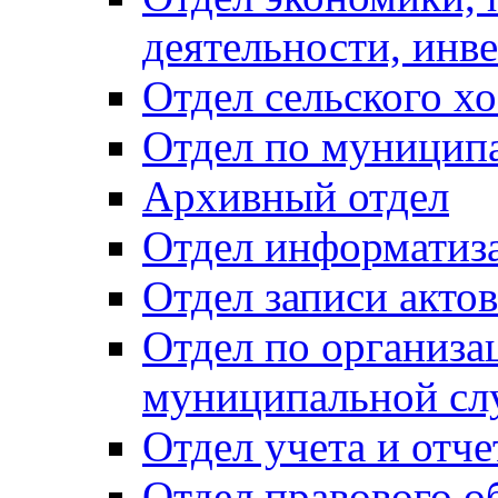
деятельности, инве
Отдел сельского хо
Отдел по муницип
Архивный отдел
Отдел информатиза
Отдел записи акто
Отдел по организа
муниципальной сл
Отдел учета и отч
Отдел правового о