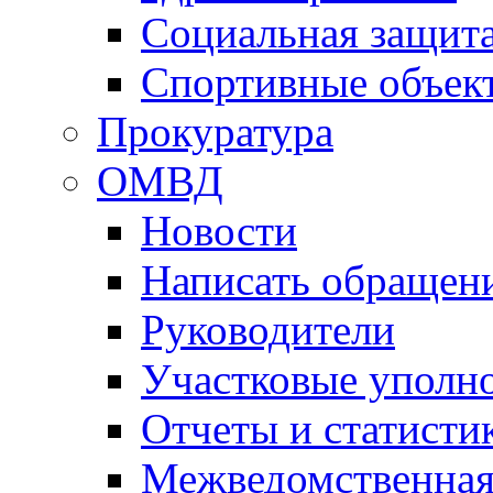
Социальная защит
Спортивные объек
Прокуратура
ОМВД
Новости
Написать обращен
Руководители
Участковые уполн
Отчеты и статисти
Межведомственная