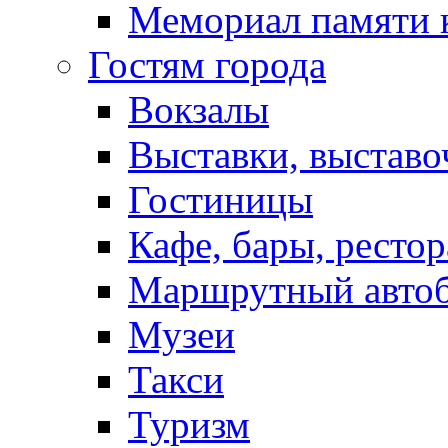
Мемориал памяти 
Гостям города
Вокзалы
Выставки, выставо
Гостиницы
Кафе, бары, ресто
Маршрутный авто
Музеи
Такси
Туризм