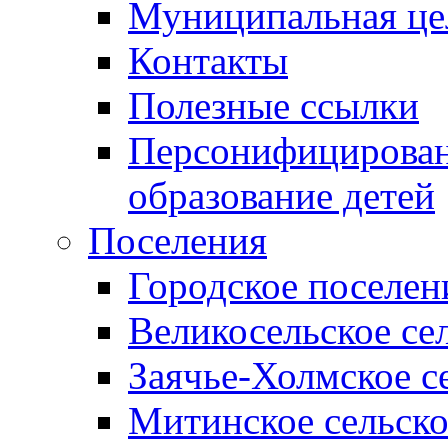
Муниципальная це
Контакты
Полезные ссылки
Персонифицирован
образование детей
Поселения
Городское поселен
Великосельское се
Заячье-Холмское с
Митинское сельско