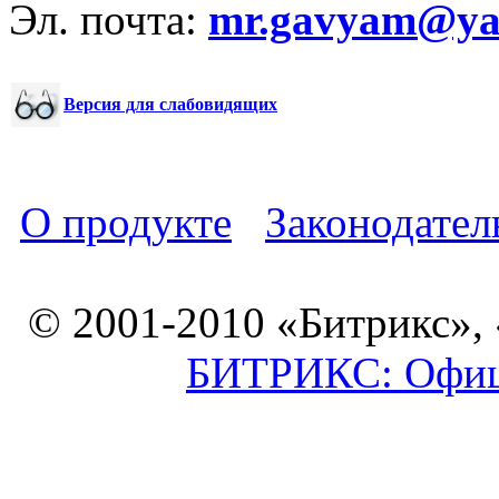
Эл. почта:
mr.gavyam@yar
Версия для слабовидящих
О продукте
Законодател
© 2001-2010 «Битрикс»,
БИТРИКС: Офици