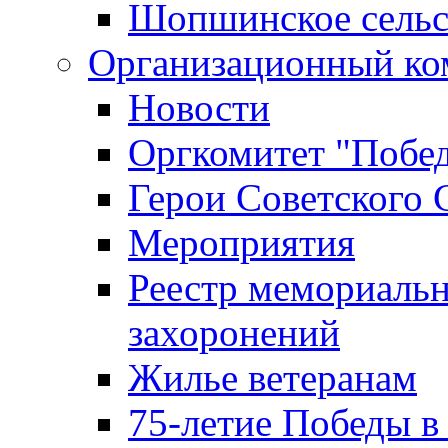
Шопшинское сельс
Организационный ко
Новости
Оргкомитет "Побе
Герои Советского 
Мероприятия
Реестр мемориаль
захоронений
Жилье ветеранам
75-летие Победы в