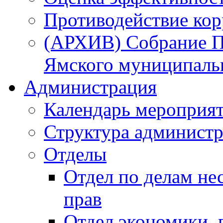
Противодействие ко
(АРХИВ) Собрание П
Ямского муниципаль
Администрация
Календарь мероприя
Структура администр
Отделы
Отдел по делам не
прав
Отдел экономики,