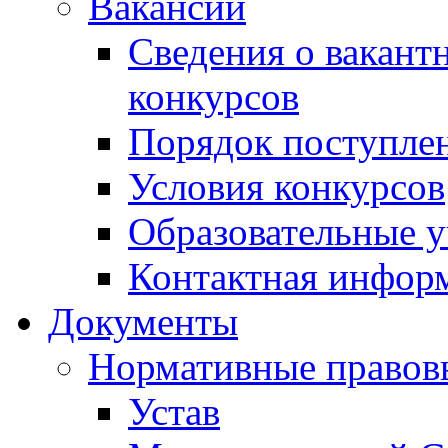
Вакансии
Сведения о вакант
конкурсов
Порядок поступлен
Условия конкурсов
Образовательные 
Контактная инфор
Документы
Нормативные правов
Устав