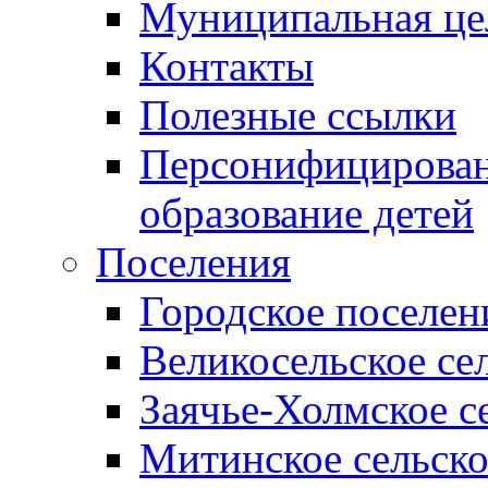
Муниципальная це
Контакты
Полезные ссылки
Персонифицирован
образование детей
Поселения
Городское поселен
Великосельское се
Заячье-Холмское с
Митинское сельско