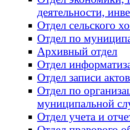
деятельности, инве
Отдел сельского хо
Отдел по муницип
Архивный отдел
Отдел информатиза
Отдел записи акто
Отдел по организа
муниципальной сл
Отдел учета и отч
Отдел правового о