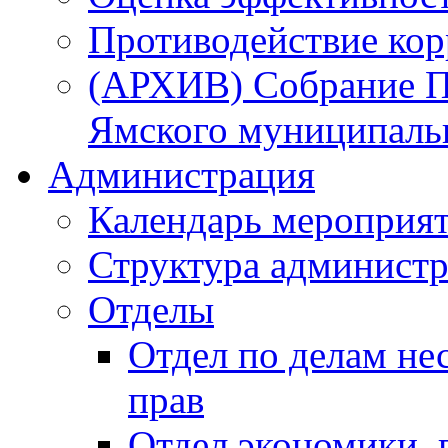
Противодействие ко
(АРХИВ) Собрание П
Ямского муниципаль
Администрация
Календарь мероприя
Структура администр
Отделы
Отдел по делам не
прав
Отдел экономики,