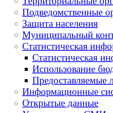
Территориальные орг
Подведомственные о
Защита населения
Муниципальный кон
Статистическая инф
Статистическая и
Использование бю
Предоставляемые 
Информационные си
Открытые данные