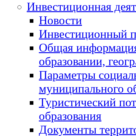
Инвестиционная деят
Новости
Инвестиционный 
Общая информация
образовании, геог
Параметры социаль
муниципального о
Туристический по
образования
Документы террит