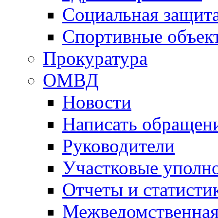
Социальная защит
Спортивные объек
Прокуратура
ОМВД
Новости
Написать обращен
Руководители
Участковые уполн
Отчеты и статисти
Межведомственная