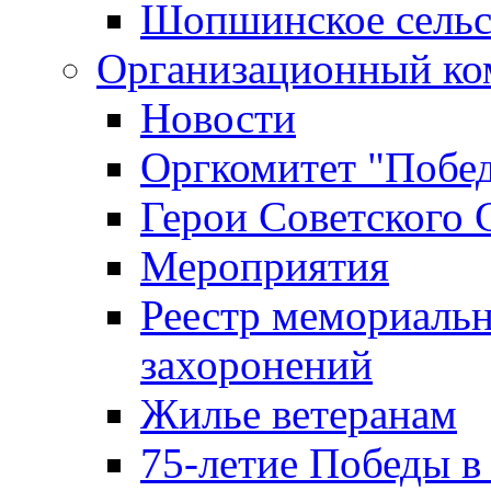
Шопшинское сельс
Организационный ко
Новости
Оргкомитет "Побе
Герои Советского 
Мероприятия
Реестр мемориаль
захоронений
Жилье ветеранам
75-летие Победы в