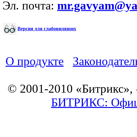
Эл. почта:
mr.gavyam@yar
Версия для слабовидящих
О продукте
Законодател
© 2001-2010 «Битрикс»,
БИТРИКС: Офици