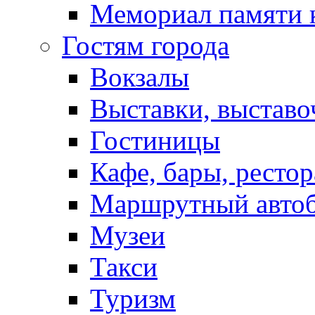
Мемориал памяти 
Гостям города
Вокзалы
Выставки, выставо
Гостиницы
Кафе, бары, ресто
Маршрутный авто
Музеи
Такси
Туризм