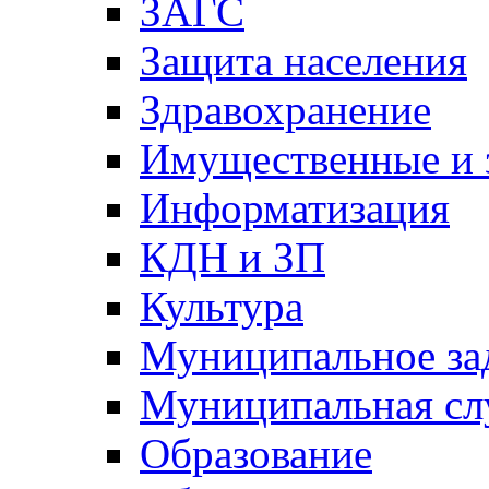
ЗАГС
Защита населения
Здравохранение
Имущественные и 
Информатизация
КДН и ЗП
Культура
Муниципальное за
Муниципальная сл
Образование