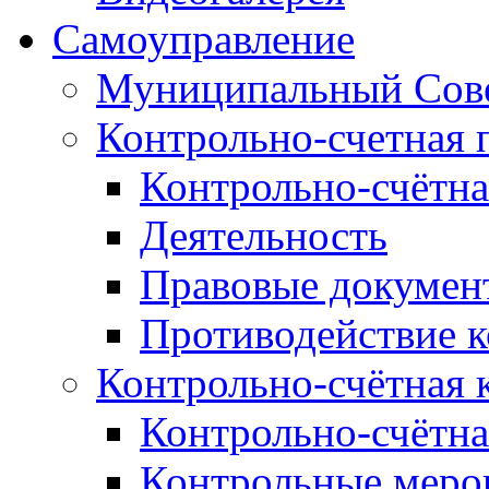
Самоуправление
Муниципальный Сове
Контрольно-счетная 
Контрольно-счётна
Деятельность
Правовые докумен
Противодействие 
Контрольно-счётная 
Контрольно-счётна
Контрольные меро