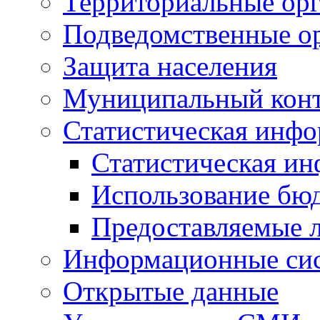
Территориальные орг
Подведомственные о
Защита населения
Муниципальный кон
Статистическая инф
Статистическая и
Использование бю
Предоставляемые 
Информационные си
Открытые данные