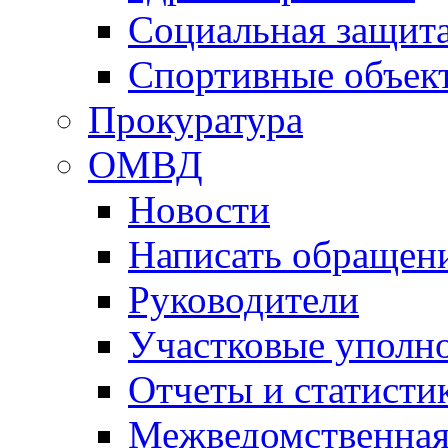
Социальная защит
Спортивные объек
Прокуратура
ОМВД
Новости
Написать обращен
Руководители
Участковые уполн
Отчеты и статисти
Межведомственная