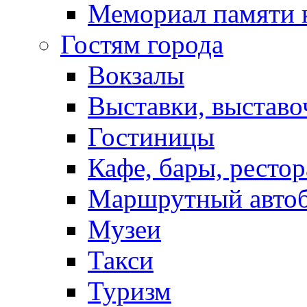
Мемориал памяти 
Гостям города
Вокзалы
Выставки, выставо
Гостиницы
Кафе, бары, ресто
Маршрутный авто
Музеи
Такси
Туризм