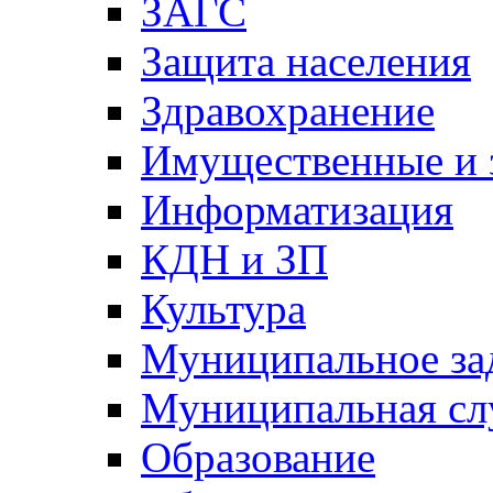
ЗАГС
Защита населения
Здравохранение
Имущественные и 
Информатизация
КДН и ЗП
Культура
Муниципальное за
Муниципальная сл
Образование