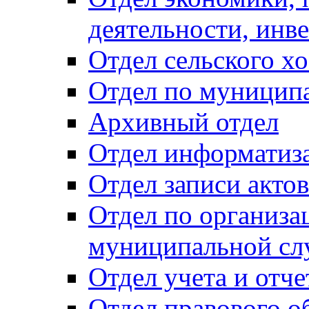
деятельности, инве
Отдел сельского хо
Отдел по муницип
Архивный отдел
Отдел информатиза
Отдел записи акто
Отдел по организа
муниципальной сл
Отдел учета и отч
Отдел правового о