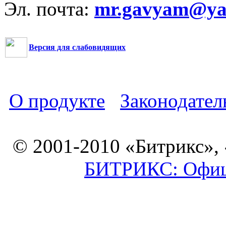
Эл. почта:
mr.gavyam@yar
Версия для слабовидящих
О продукте
Законодател
© 2001-2010 «Битрикс»,
БИТРИКС: Офици