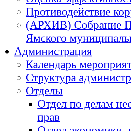
Противодействие ко
(АРХИВ) Собрание П
Ямского муниципаль
Администрация
Календарь мероприя
Структура администр
Отделы
Отдел по делам не
прав
Отдел экономики,