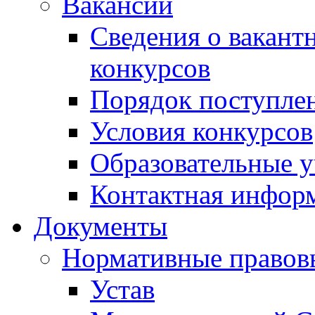
Вакансии
Сведения о вакант
конкурсов
Порядок поступлен
Условия конкурсов
Образовательные 
Контактная инфор
Документы
Нормативные правов
Устав