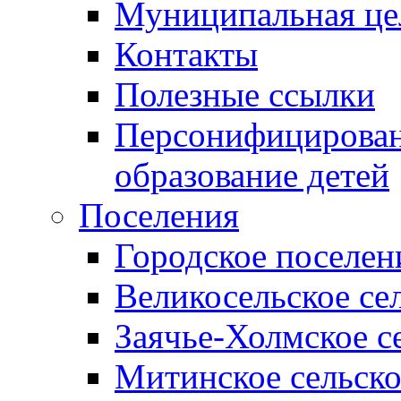
Муниципальная це
Контакты
Полезные ссылки
Персонифицирован
образование детей
Поселения
Городское поселен
Великосельское се
Заячье-Холмское с
Митинское сельско