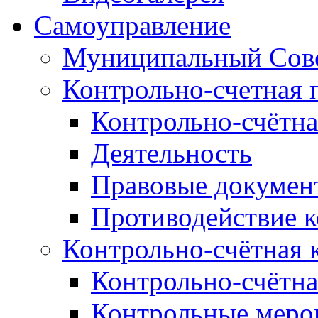
Самоуправление
Муниципальный Сове
Контрольно-счетная 
Контрольно-счётна
Деятельность
Правовые докумен
Противодействие 
Контрольно-счётная 
Контрольно-счётна
Контрольные меро