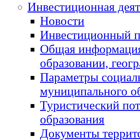
Инвестиционная деят
Новости
Инвестиционный 
Общая информация
образовании, геог
Параметры социаль
муниципального о
Туристический по
образования
Документы террит