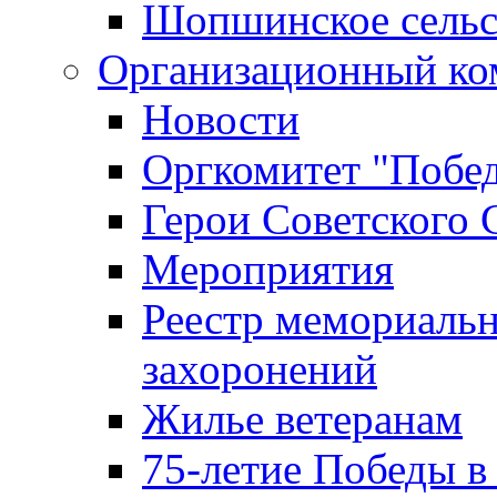
Шопшинское сельс
Организационный ко
Новости
Оргкомитет "Побе
Герои Советского 
Мероприятия
Реестр мемориаль
захоронений
Жилье ветеранам
75-летие Победы в