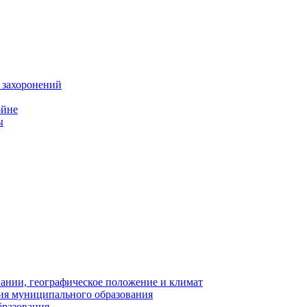
 захоронений
ойне
ы
нии, географическое положение и климат
ия муниципального образования
бразования