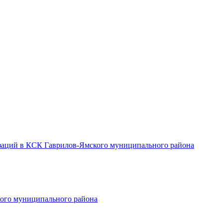
заций в КСК Гаврилов-Ямского муниципального района
ого муниципального района