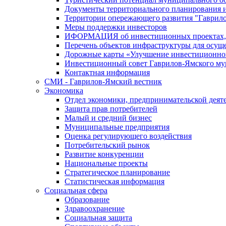
Документы территориального планирования и
Территории опережающего развития "Гаврил
Меры поддержки инвесторов
ИФОРМАЦИЯ об инвестиционных проектах, р
Перечень объектов инфраструктуры для осущ
Дорожные карты «Улучшение инвестиционног
Инвестиционный совет Гаврилов-Ямского му
Контактная информация
СМИ - Гаврилов-Ямский вестник
Экономика
Отдел экономики, предпринимательской деяте
Защита прав потребителей
Малый и средний бизнес
Муниципальные предприятия
Оценка регулирующего воздействия
Потребительский рынок
Развитие конкуренции
Национальные проекты
Стратегическое планирование
Статистическая информация
Социальная сфера
Образование
Здравоохранение
Социальная защита