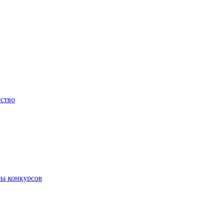
ество
ты конкурсов