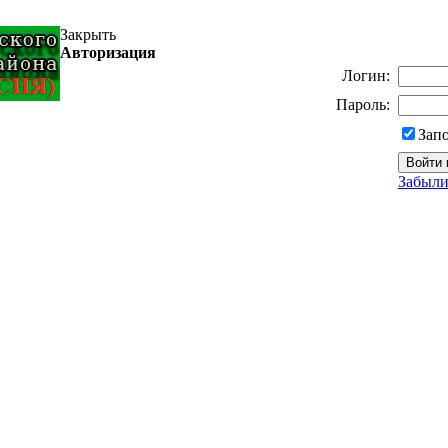
Закрыть
Авторизация
Логин:
Пароль:
Зап
Забыли