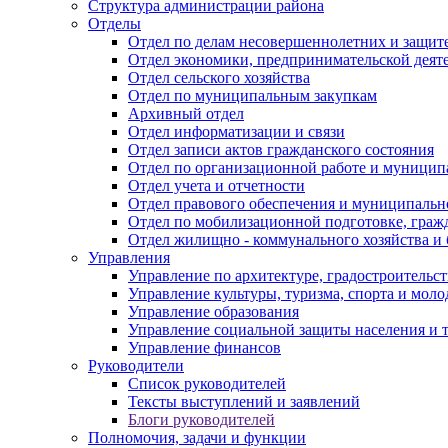
Структура администрации района
Отделы
Отдел по делам несовершеннолетних и защите
Отдел экономики, предпринимательской деяте
Отдел сельского хозяйства
Отдел по муниципальным закупкам
Архивный отдел
Отдел информатизации и связи
Отдел записи актов гражданского состояния
Отдел по организационной работе и муницип
Отдел учета и отчетности
Отдел правового обеспечения и муниципально
Отдел по мобилизационной подготовке, граж
Отдел жилищно - коммунального хозяйства и 
Управления
Управление по архитектуре, градостроитель
Управление культуры, туризма, спорта и мол
Управление образования
Управление социальной защиты населения и 
Управление финансов
Руководители
Список руководителей
Тексты выступлений и заявлений
Блоги руководителей
Полномочия, задачи и функции