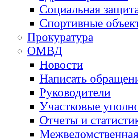
Социальная защит
Спортивные объек
Прокуратура
ОМВД
Новости
Написать обращен
Руководители
Участковые уполн
Отчеты и статисти
Межведомственная