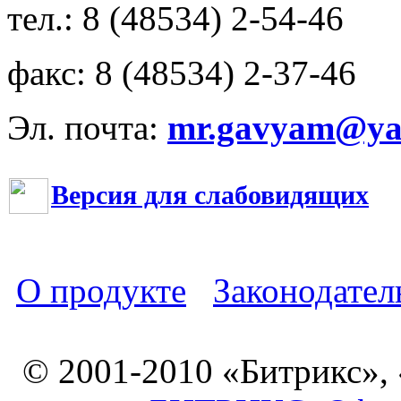
тел.: 8 (48534) 2-54-46
факс: 8 (48534) 2-37-46
Эл. почта:
mr.gavyam@yar
Версия для слабовидящих
О продукте
Законодател
© 2001-2010 «Битрикс»,