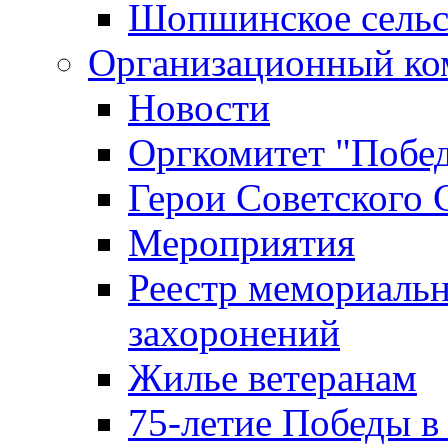
Шопшинское сельс
Организационный ко
Новости
Оргкомитет "Побе
Герои Советского 
Мероприятия
Реестр мемориаль
захоронений
Жилье ветеранам
75-летие Победы в