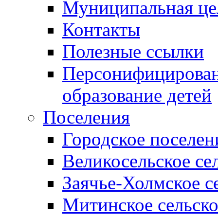
Муниципальная це
Контакты
Полезные ссылки
Персонифицирован
образование детей
Поселения
Городское поселен
Великосельское се
Заячье-Холмское с
Митинское сельско