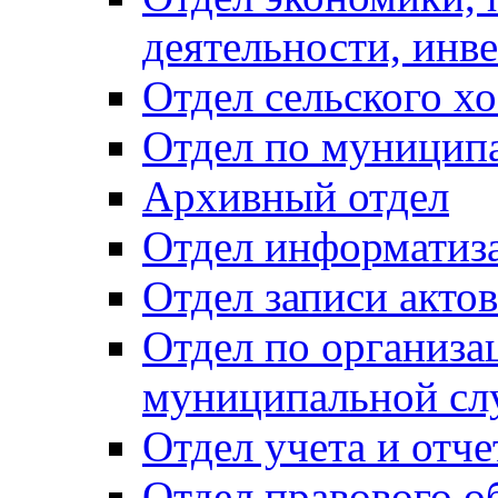
деятельности, инве
Отдел сельского хо
Отдел по муницип
Архивный отдел
Отдел информатиза
Отдел записи акто
Отдел по организа
муниципальной сл
Отдел учета и отч
Отдел правового о