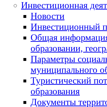
Инвестиционная деят
Новости
Инвестиционный 
Общая информация
образовании, геог
Параметры социаль
муниципального о
Туристический по
образования
Документы террит