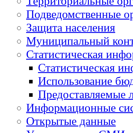
Территориальные орг
Подведомственные о
Защита населения
Муниципальный кон
Статистическая инф
Статистическая и
Использование бю
Предоставляемые 
Информационные си
Открытые данные