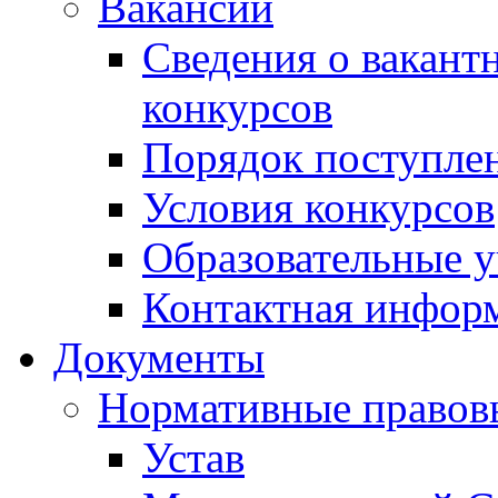
Вакансии
Сведения о вакант
конкурсов
Порядок поступлен
Условия конкурсов
Образовательные 
Контактная инфор
Документы
Нормативные правов
Устав