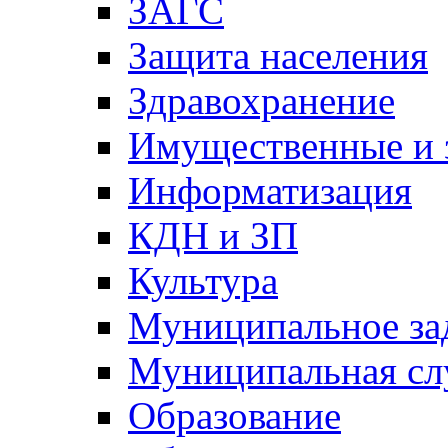
ЗАГС
Защита населения
Здравохранение
Имущественные и 
Информатизация
КДН и ЗП
Культура
Муниципальное за
Муниципальная сл
Образование