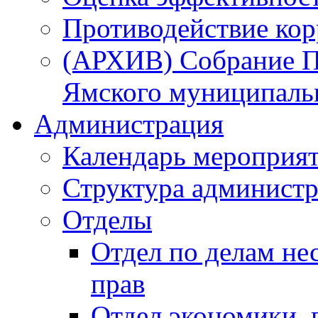
Противодействие ко
(АРХИВ) Собрание П
Ямского муниципаль
Администрация
Календарь мероприя
Структура администр
Отделы
Отдел по делам не
прав
Отдел экономики,