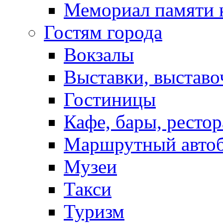
Мемориал памяти 
Гостям города
Вокзалы
Выставки, выставо
Гостиницы
Кафе, бары, ресто
Маршрутный авто
Музеи
Такси
Туризм