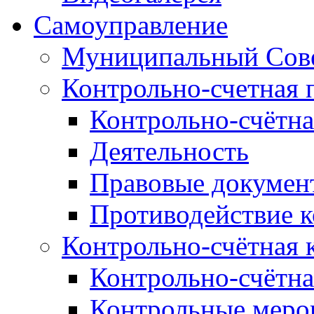
Самоуправление
Муниципальный Сове
Контрольно-счетная 
Контрольно-счётна
Деятельность
Правовые докумен
Противодействие 
Контрольно-счётная 
Контрольно-счётна
Контрольные меро