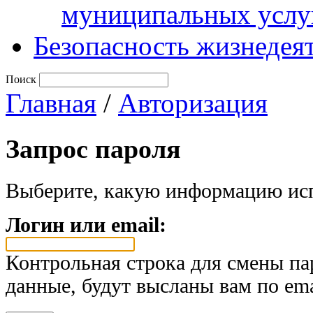
муниципальных услу
Безопасность жизнедея
Поиск
Главная
/
Авторизация
Запрос пароля
Выберите, какую информацию исп
Логин или email:
Контрольная строка для смены па
данные, будут высланы вам по ema