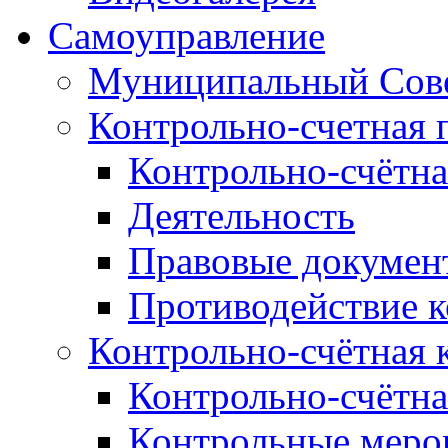
Самоуправление
Муниципальный Сове
Контрольно-счетная 
Контрольно-счётна
Деятельность
Правовые докумен
Противодействие 
Контрольно-счётная 
Контрольно-счётна
Контрольные меро