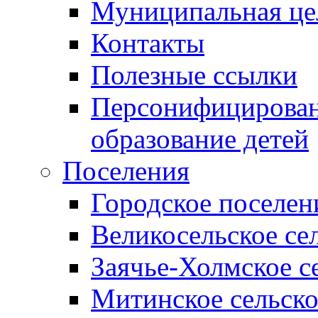
Муниципальная це
Контакты
Полезные ссылки
Персонифицирован
образование детей
Поселения
Городское поселен
Великосельское се
Заячье-Холмское с
Митинское сельско