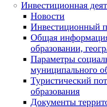
Инвестиционная деят
Новости
Инвестиционный 
Общая информация
образовании, геог
Параметры социаль
муниципального о
Туристический по
образования
Документы террит