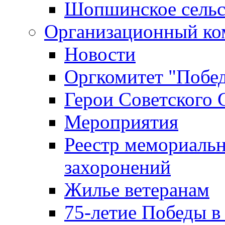
Шопшинское сельс
Организационный ко
Новости
Оргкомитет "Побе
Герои Советского 
Мероприятия
Реестр мемориаль
захоронений
Жилье ветеранам
75-летие Победы в