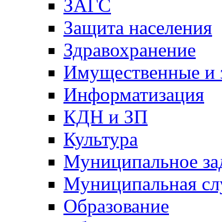
ЗАГС
Защита населения
Здравохранение
Имущественные и 
Информатизация
КДН и ЗП
Культура
Муниципальное за
Муниципальная сл
Образование