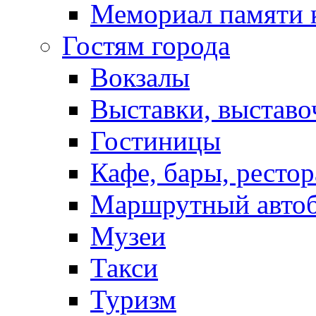
Мемориал памяти 
Гостям города
Вокзалы
Выставки, выставо
Гостиницы
Кафе, бары, ресто
Маршрутный авто
Музеи
Такси
Туризм