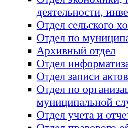
деятельности, инве
Отдел сельского хо
Отдел по муницип
Архивный отдел
Отдел информатиза
Отдел записи акто
Отдел по организа
муниципальной сл
Отдел учета и отч
Отдел правового о