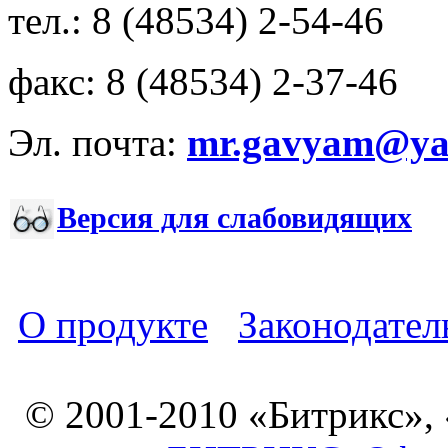
тел.: 8 (48534) 2-54-46
факс: 8 (48534) 2-37-46
Эл. почта:
mr.gavyam@yar
Версия для слабовидящих
О продукте
Законодател
© 2001-2010 «Битрикс»,