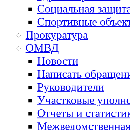
Социальная защит
Спортивные объек
Прокуратура
ОМВД
Новости
Написать обращен
Руководители
Участковые уполн
Отчеты и статисти
Межведомственная