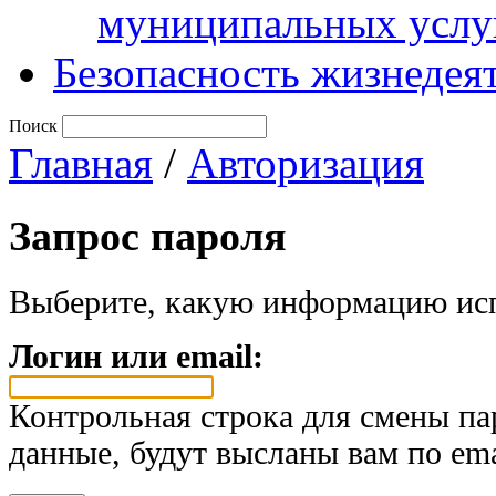
муниципальных услу
Безопасность жизнедея
Поиск
Главная
/
Авторизация
Запрос пароля
Выберите, какую информацию исп
Логин или email:
Контрольная строка для смены па
данные, будут высланы вам по ema