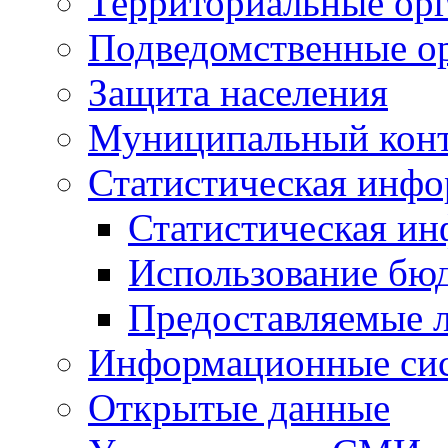
Территориальные орг
Подведомственные о
Защита населения
Муниципальный кон
Статистическая инф
Статистическая и
Использование бю
Предоставляемые 
Информационные си
Открытые данные