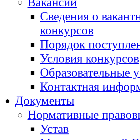
Вакансии
Сведения о вакант
конкурсов
Порядок поступлен
Условия конкурсов
Образовательные 
Контактная инфор
Документы
Нормативные правов
Устав