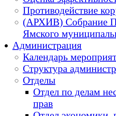
Противодействие ко
(АРХИВ) Собрание П
Ямского муниципаль
Администрация
Календарь мероприя
Структура администр
Отделы
Отдел по делам не
прав
Отдел экономики,