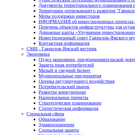
Документы территориального планирования и
Территории опережающего развития "Гаврил
Меры поддержки инвесторов
ИФОРМАЦИЯ об инвестиционных проектах, р
Перечень объектов инфраструктуры для осущ
Дорожные карты «Улучшение инвестиционног
Инвестиционный совет Гаврилов-Ямского му
Контактная информация
СМИ - Гаврилов-Ямский вестник
Экономика
Отдел экономики, предпринимательской деяте
Защита прав потребителей
Малый и средний бизнес
Муниципальные предприятия
Оценка регулирующего воздействия
Потребительский рынок
Развитие конкуренции
Национальные проекты
Стратегическое планирование
Статистическая информация
Социальная сфера
Образование
Здравоохранение
Социальная защита