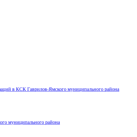
заций в КСК Гаврилов-Ямского муниципального района
ого муниципального района