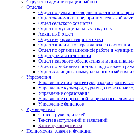
Структура администрации района
Отделы
Отдел по делам несовершеннолетних и защите
Отдел экономики, предпринимательской деяте
Отдел сельского хозяйства
Отдел по муниципальным закупкам
Архивный отдел
Отдел информатизации и связи
Отдел записи актов гражданского состояния
Отдел по организационной работе и муницип
Отдел учета и отчетности
Отдел правового обеспечения и муниципально
Отдел по мобилизационной подготовке, граж
Отдел жилищно - коммунального хозяйства и 
Управления
Управление по архитектуре, градостроитель
Управление культуры, туризма, спорта и мол
Управление образования
Управление социальной защиты населения и 
Управление финансов
Руководители
Список руководителей
Тексты выступлений и заявлений
Блоги руководителей
Полномочия, задачи и функции