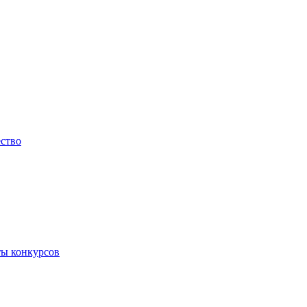
ество
ты конкурсов