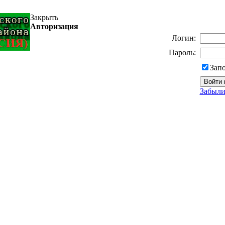
Закрыть
Авторизация
Логин:
Пароль:
Зап
Забыли