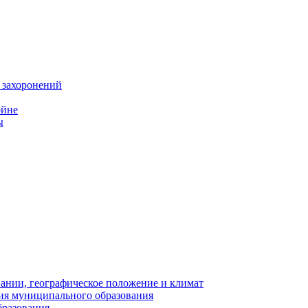
 захоронений
ойне
ы
нии, географическое положение и климат
ия муниципального образования
бразования