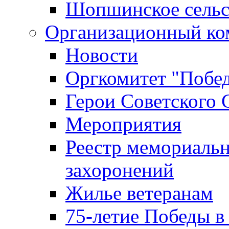
Шопшинское сельс
Организационный ко
Новости
Оргкомитет "Побе
Герои Советского 
Мероприятия
Реестр мемориаль
захоронений
Жилье ветеранам
75-летие Победы в