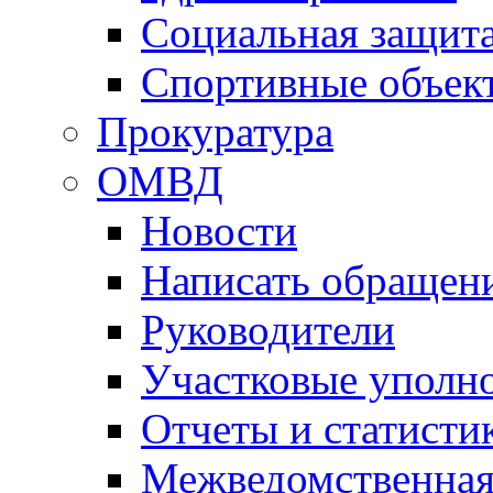
Социальная защит
Спортивные объек
Прокуратура
ОМВД
Новости
Написать обращен
Руководители
Участковые уполн
Отчеты и статисти
Межведомственная