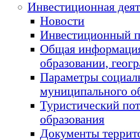
Инвестиционная деят
Новости
Инвестиционный 
Общая информация
образовании, геог
Параметры социаль
муниципального о
Туристический по
образования
Документы террит