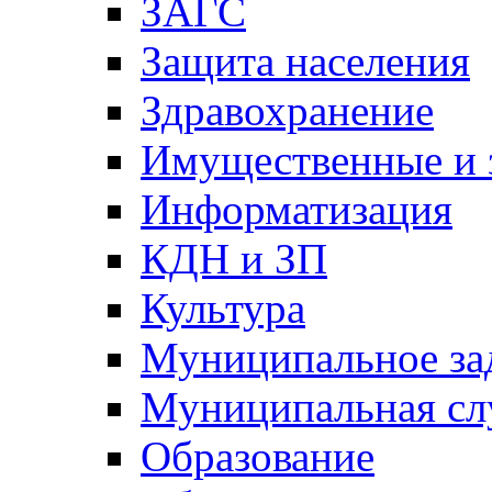
ЗАГС
Защита населения
Здравохранение
Имущественные и 
Информатизация
КДН и ЗП
Культура
Муниципальное за
Муниципальная сл
Образование