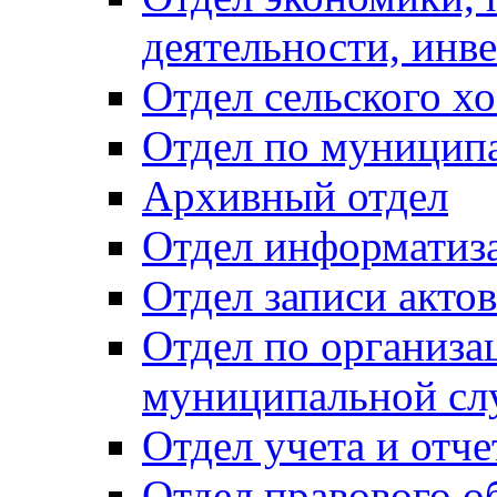
деятельности, инве
Отдел сельского хо
Отдел по муницип
Архивный отдел
Отдел информатиза
Отдел записи акто
Отдел по организа
муниципальной сл
Отдел учета и отч
Отдел правового о