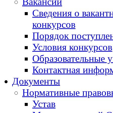
Вакансии
Сведения о вакант
конкурсов
Порядок поступлен
Условия конкурсов
Образовательные 
Контактная инфор
Документы
Нормативные правов
Устав