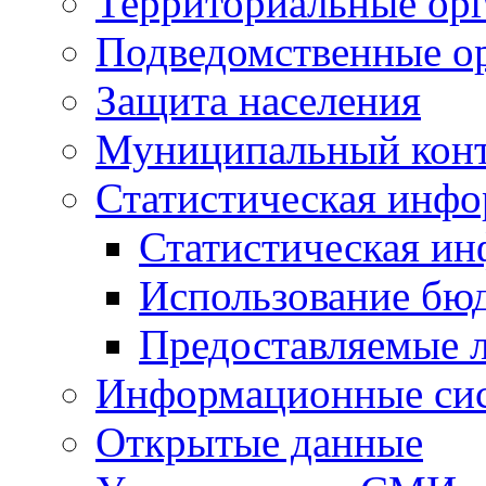
Территориальные орг
Подведомственные о
Защита населения
Муниципальный кон
Статистическая инф
Статистическая и
Использование бю
Предоставляемые 
Информационные си
Открытые данные