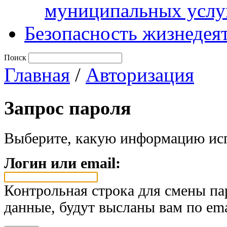
муниципальных услу
Безопасность жизнедея
Поиск
Главная
/
Авторизация
Запрос пароля
Выберите, какую информацию исп
Логин или email:
Контрольная строка для смены па
данные, будут высланы вам по ema