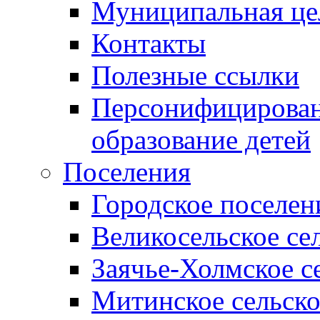
Муниципальная це
Контакты
Полезные ссылки
Персонифицирован
образование детей
Поселения
Городское поселен
Великосельское се
Заячье-Холмское с
Митинское сельско