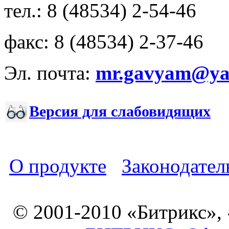
тел.: 8 (48534) 2-54-46
факс: 8 (48534) 2-37-46
Эл. почта:
mr.gavyam@yar
Версия для слабовидящих
О продукте
Законодател
© 2001-2010 «Битрикс»,