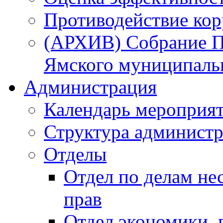
Противодействие ко
(АРХИВ) Собрание П
Ямского муниципаль
Администрация
Календарь мероприя
Структура администр
Отделы
Отдел по делам не
прав
Отдел экономики,