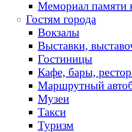
Мемориал памяти 
Гостям города
Вокзалы
Выставки, выставо
Гостиницы
Кафе, бары, ресто
Маршрутный авто
Музеи
Такси
Туризм