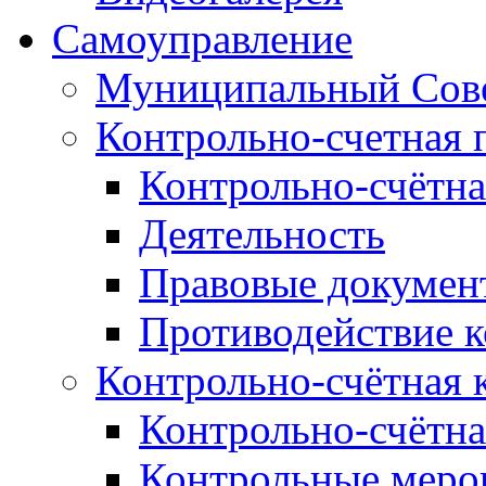
Самоуправление
Муниципальный Сове
Контрольно-счетная 
Контрольно-счётна
Деятельность
Правовые докумен
Противодействие 
Контрольно-счётная 
Контрольно-счётна
Контрольные меро