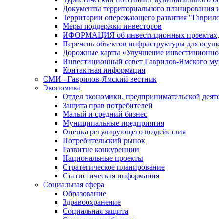
Документы территориального планирования и
Территории опережающего развития "Гаврил
Меры поддержки инвесторов
ИФОРМАЦИЯ об инвестиционных проектах, р
Перечень объектов инфраструктуры для осущ
Дорожные карты «Улучшение инвестиционног
Инвестиционный совет Гаврилов-Ямского му
Контактная информация
СМИ - Гаврилов-Ямский вестник
Экономика
Отдел экономики, предпринимательской деяте
Защита прав потребителей
Малый и средний бизнес
Муниципальные предприятия
Оценка регулирующего воздействия
Потребительский рынок
Развитие конкуренции
Национальные проекты
Стратегическое планирование
Статистическая информация
Социальная сфера
Образование
Здравоохранение
Социальная защита