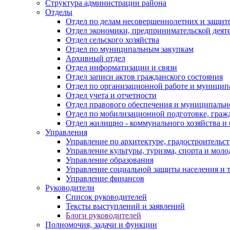
Структура администрации района
Отделы
Отдел по делам несовершеннолетних и защите
Отдел экономики, предпринимательской деяте
Отдел сельского хозяйства
Отдел по муниципальным закупкам
Архивный отдел
Отдел информатизации и связи
Отдел записи актов гражданского состояния
Отдел по организационной работе и муницип
Отдел учета и отчетности
Отдел правового обеспечения и муниципально
Отдел по мобилизационной подготовке, граж
Отдел жилищно - коммунального хозяйства и 
Управления
Управление по архитектуре, градостроитель
Управление культуры, туризма, спорта и мол
Управление образования
Управление социальной защиты населения и 
Управление финансов
Руководители
Список руководителей
Тексты выступлений и заявлений
Блоги руководителей
Полномочия, задачи и функции