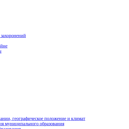
 захоронений
ойне
ы
нии, географическое положение и климат
ия муниципального образования
бразования