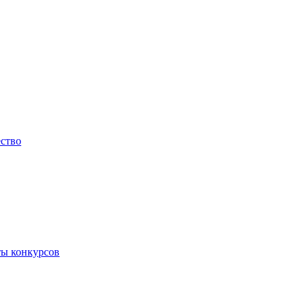
ество
ты конкурсов