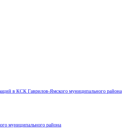
заций в КСК Гаврилов-Ямского муниципального района
ого муниципального района