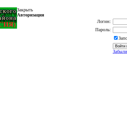
Закрыть
Авторизация
Логин:
Пароль:
Зап
Забыли