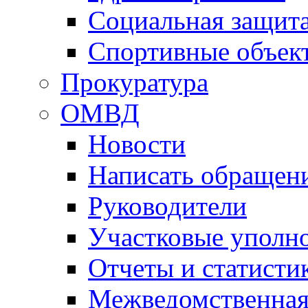
Социальная защит
Спортивные объек
Прокуратура
ОМВД
Новости
Написать обращен
Руководители
Участковые уполн
Отчеты и статисти
Межведомственная