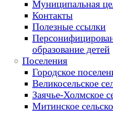
Муниципальная це
Контакты
Полезные ссылки
Персонифицирован
образование детей
Поселения
Городское поселен
Великосельское се
Заячье-Холмское с
Митинское сельско