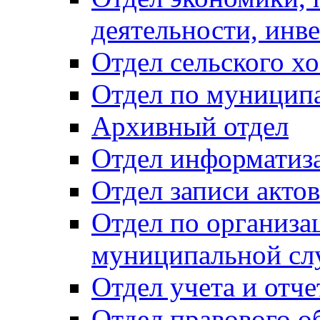
деятельности, инве
Отдел сельского хо
Отдел по муницип
Архивный отдел
Отдел информатиза
Отдел записи акто
Отдел по организа
муниципальной сл
Отдел учета и отч
Отдел правового о