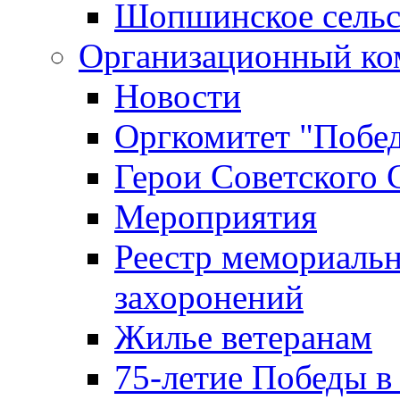
Шопшинское сельс
Организационный ко
Новости
Оргкомитет "Побе
Герои Советского 
Мероприятия
Реестр мемориаль
захоронений
Жилье ветеранам
75-летие Победы в