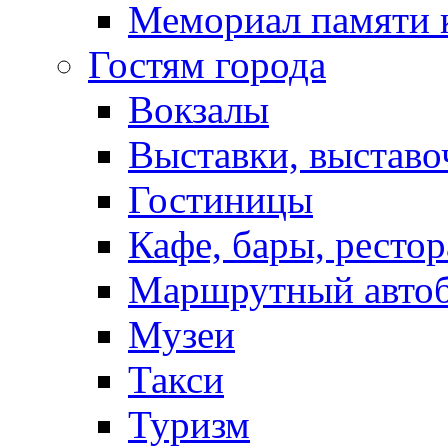
Мемориал памяти 
Гостям города
Вокзалы
Выставки, выставо
Гостиницы
Кафе, бары, ресто
Маршрутный авто
Музеи
Такси
Туризм