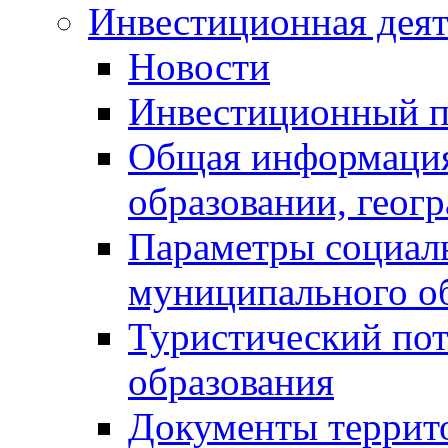
Инвестиционная деят
Новости
Инвестиционный 
Общая информация
образовании, геог
Параметры социаль
муниципального о
Туристический по
образования
Документы террит