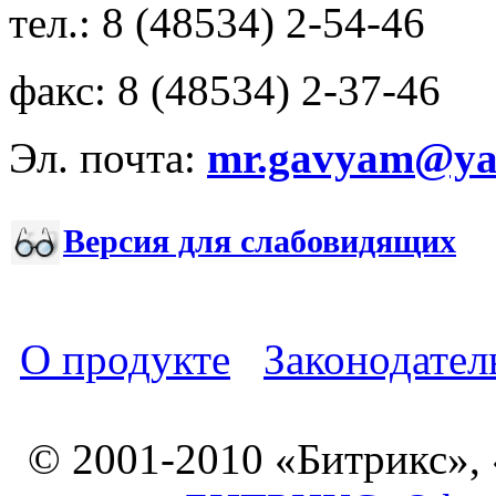
тел.: 8 (48534) 2-54-46
факс: 8 (48534) 2-37-46
Эл. почта:
mr.gavyam@yar
Версия для слабовидящих
О продукте
Законодател
© 2001-2010 «Битрикс»,