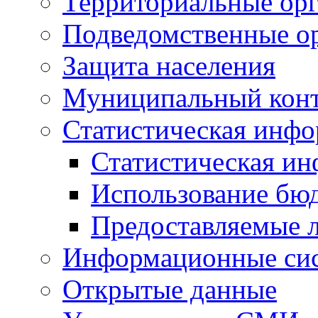
Территориальные орг
Подведомственные о
Защита населения
Муниципальный кон
Статистическая инф
Статистическая и
Использование бю
Предоставляемые 
Информационные си
Открытые данные