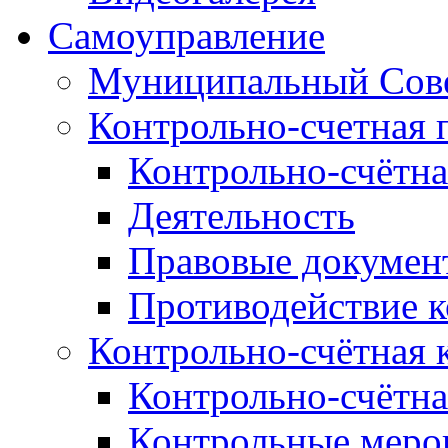
Самоуправление
Муниципальный Сове
Контрольно-счетная 
Контрольно-счётна
Деятельность
Правовые докумен
Противодействие 
Контрольно-счётная 
Контрольно-счётна
Контрольные меро