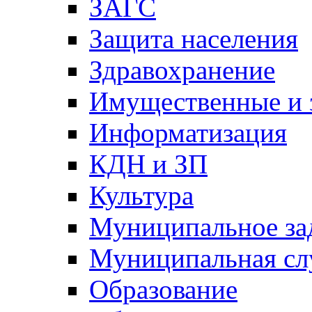
ЗАГС
Защита населения
Здравохранение
Имущественные и 
Информатизация
КДН и ЗП
Культура
Муниципальное за
Муниципальная сл
Образование