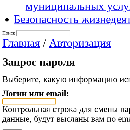
муниципальных услу
Безопасность жизнедея
Поиск
Главная
/
Авторизация
Запрос пароля
Выберите, какую информацию исп
Логин или email:
Контрольная строка для смены па
данные, будут высланы вам по ema