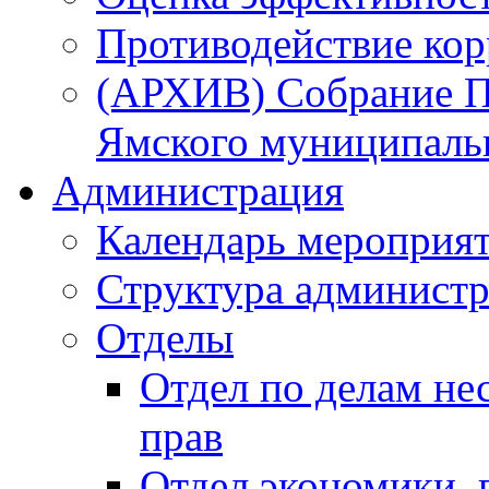
Противодействие ко
(АРХИВ) Собрание П
Ямского муниципаль
Администрация
Календарь мероприя
Структура администр
Отделы
Отдел по делам не
прав
Отдел экономики,