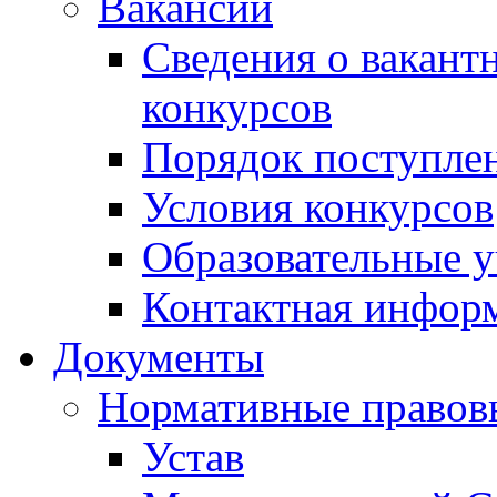
Вакансии
Сведения о вакант
конкурсов
Порядок поступлен
Условия конкурсов
Образовательные 
Контактная инфор
Документы
Нормативные правов
Устав