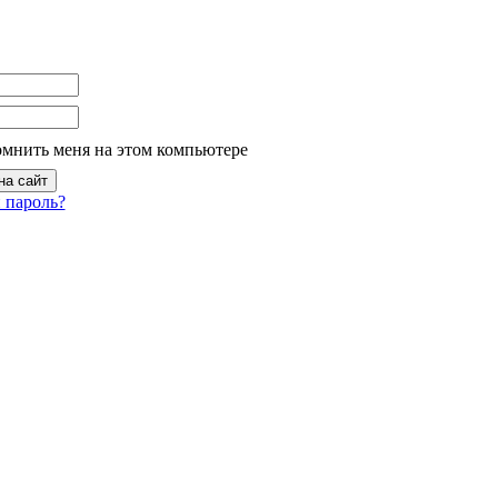
омнить меня на этом компьютере
 пароль?