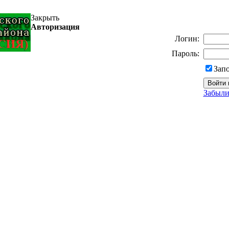
Закрыть
Авторизация
Логин:
Пароль:
Зап
Забыли