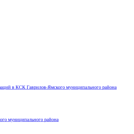
заций в КСК Гаврилов-Ямского муниципального района
ого муниципального района