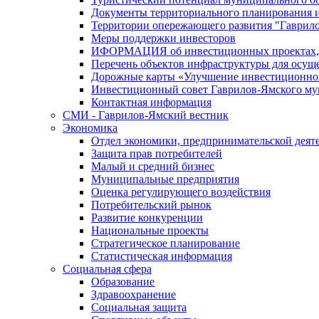
Документы территориального планирования и
Территории опережающего развития "Гаврил
Меры поддержки инвесторов
ИФОРМАЦИЯ об инвестиционных проектах, р
Перечень объектов инфраструктуры для осущ
Дорожные карты «Улучшение инвестиционног
Инвестиционный совет Гаврилов-Ямского му
Контактная информация
СМИ - Гаврилов-Ямский вестник
Экономика
Отдел экономики, предпринимательской деяте
Защита прав потребителей
Малый и средний бизнес
Муниципальные предприятия
Оценка регулирующего воздействия
Потребительский рынок
Развитие конкуренции
Национальные проекты
Стратегическое планирование
Статистическая информация
Социальная сфера
Образование
Здравоохранение
Социальная защита