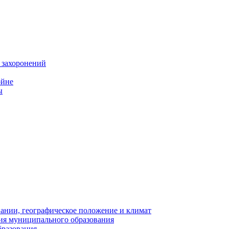
 захоронений
ойне
ы
нии, географическое положение и климат
ия муниципального образования
бразования