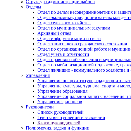
Структура администрации района
Отделы
Отдел по делам несовершеннолетних и защите
Отдел экономики, предпринимательской деяте
Отдел сельского хозяйства
Отдел по муниципальным закупкам
Архивный отдел
Отдел информатизации и связи
Отдел записи актов гражданского состояния
Отдел по организационной работе и муницип
Отдел учета и отчетности
Отдел правового обеспечения и муниципально
Отдел по мобилизационной подготовке, граж
Отдел жилищно - коммунального хозяйства и 
Управления
Управление по архитектуре, градостроитель
Управление культуры, туризма, спорта и мол
Управление образования
Управление социальной защиты населения и 
Управление финансов
Руководители
Список руководителей
Тексты выступлений и заявлений
Блоги руководителей
Полномочия, задачи и функции