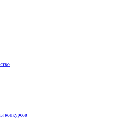
ество
ты конкурсов