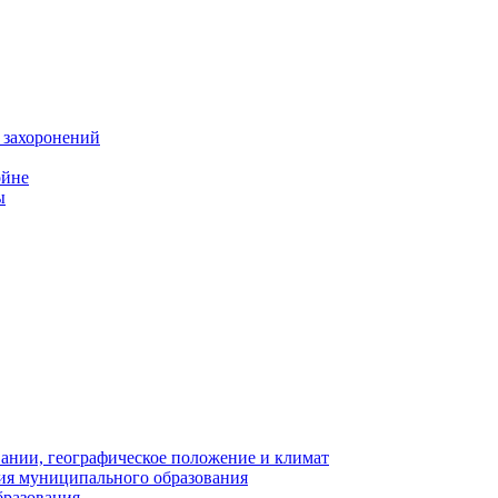
 захоронений
ойне
ы
нии, географическое положение и климат
ия муниципального образования
бразования