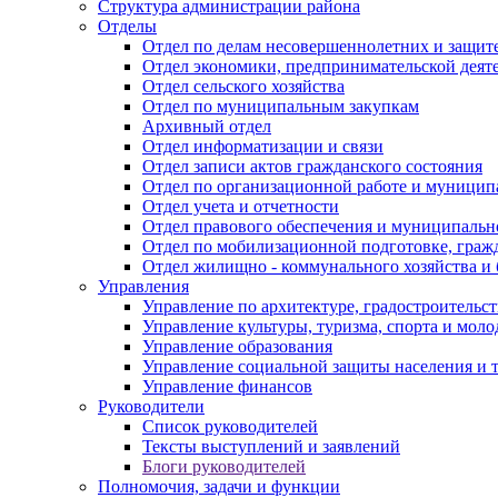
Структура администрации района
Отделы
Отдел по делам несовершеннолетних и защите
Отдел экономики, предпринимательской деяте
Отдел сельского хозяйства
Отдел по муниципальным закупкам
Архивный отдел
Отдел информатизации и связи
Отдел записи актов гражданского состояния
Отдел по организационной работе и муницип
Отдел учета и отчетности
Отдел правового обеспечения и муниципально
Отдел по мобилизационной подготовке, граж
Отдел жилищно - коммунального хозяйства и 
Управления
Управление по архитектуре, градостроитель
Управление культуры, туризма, спорта и мол
Управление образования
Управление социальной защиты населения и 
Управление финансов
Руководители
Список руководителей
Тексты выступлений и заявлений
Блоги руководителей
Полномочия, задачи и функции