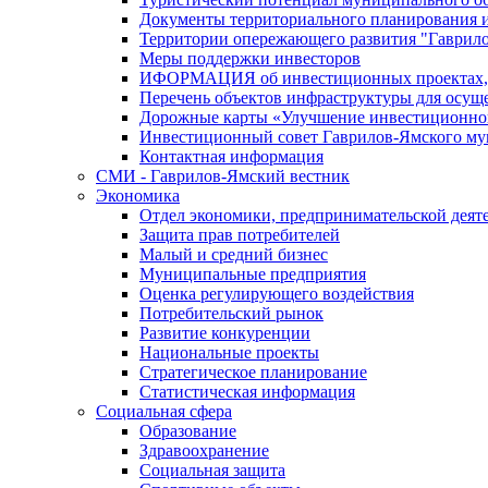
Документы территориального планирования и
Территории опережающего развития "Гаврил
Меры поддержки инвесторов
ИФОРМАЦИЯ об инвестиционных проектах, р
Перечень объектов инфраструктуры для осущ
Дорожные карты «Улучшение инвестиционног
Инвестиционный совет Гаврилов-Ямского му
Контактная информация
СМИ - Гаврилов-Ямский вестник
Экономика
Отдел экономики, предпринимательской деяте
Защита прав потребителей
Малый и средний бизнес
Муниципальные предприятия
Оценка регулирующего воздействия
Потребительский рынок
Развитие конкуренции
Национальные проекты
Стратегическое планирование
Статистическая информация
Социальная сфера
Образование
Здравоохранение
Социальная защита