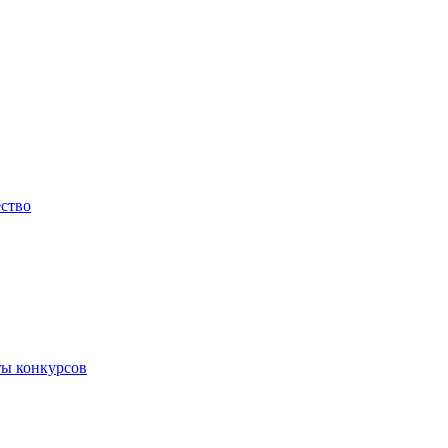
ество
ты конкурсов