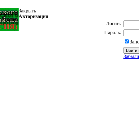
Закрыть
Авторизация
Логин:
Пароль:
Зап
Забыли