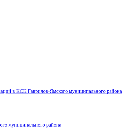
заций в КСК Гаврилов-Ямского муниципального района
ого муниципального района